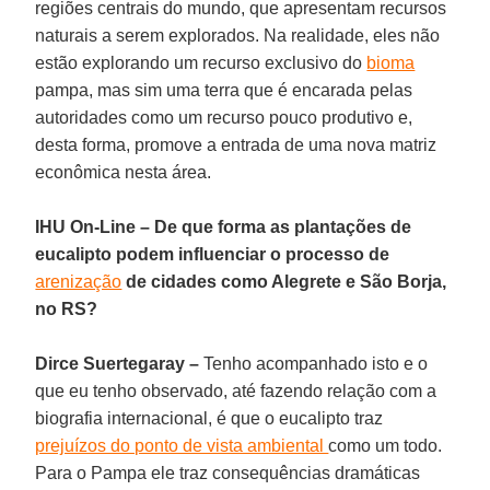
regiões centrais do mundo, que apresentam recursos
naturais a serem explorados. Na realidade, eles não
estão explorando um recurso exclusivo do
bioma
pampa, mas sim uma terra que é encarada pelas
autoridades como um recurso pouco produtivo e,
desta forma, promove a entrada de uma nova matriz
econômica nesta área.
IHU On-Line – De que forma as plantações de
eucalipto podem influenciar o processo de
arenização
de cidades como Alegrete e São Borja,
no RS?
Dirce Suertegaray –
Tenho acompanhado isto e o
que eu tenho observado, até fazendo relação com a
biografia internacional, é que o eucalipto traz
prejuízos do ponto de vista ambiental
como um todo.
Para o Pampa ele traz consequências dramáticas