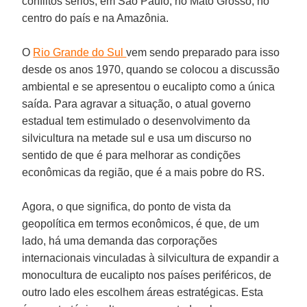
conflitos sérios, em São Paulo, no Mato Grosso, no
centro do país e na Amazônia.
O
Rio Grande do Sul
vem sendo preparado para isso
desde os anos 1970, quando se colocou a discussão
ambiental e se apresentou o eucalipto como a única
saída. Para agravar a situação, o atual governo
estadual tem estimulado o desenvolvimento da
silvicultura na metade sul e usa um discurso no
sentido de que é para melhorar as condições
econômicas da região, que é a mais pobre do RS.
Agora, o que significa, do ponto de vista da
geopolítica em termos econômicos, é que, de um
lado, há uma demanda das corporações
internacionais vinculadas à silvicultura de expandir a
monocultura de eucalipto nos países periféricos, de
outro lado eles escolhem áreas estratégicas. Esta