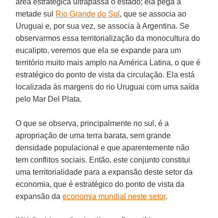
área estratégica ultrapassa o estado; ela pega a
metade sul
Rio Grande do Sul
, que se associa ao
Uruguai e, por sua vez, se associa à Argentina. Se
observarmos essa territorialização da monocultura do
eucalipto, veremos que ela se expande para um
território muito mais amplo na América Latina, o que é
estratégico do ponto de vista da circulação. Ela está
localizada às margens do rio Uruguai com uma saída
pelo Mar Del Plata.
O que se observa, principalmente no sul, é a
apropriação de uma terra barata, sem grande
densidade populacional e que aparentemente não
tem conflitos sociais. Então, este conjunto constitui
uma territorialidade para a expansão deste setor da
economia, que é estratégico do ponto de vista da
expansão da
economia mundial neste setor
.