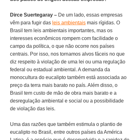
Dirce Suertegaray –
De um lado, essas empresas
vêm para fugir das
leis ambientais
mais rígidas. O
Brasil tem leis ambientais importantes, mas os
interesses econômicos rompem com facilidade o
campo da política, o que não ocorre nos países
centrais. Por isso, nos tornamos alvos fáceis no que
diz respeito à violação de uma lei ou uma regulação
federal ou estadual ambiental. A demanda da
monocultura do eucalipto também está associada ao
preço da terra mais barato no país. Além disso, o
Brasil tem custo de mão de obra mais barato e a
desregulação ambiental e social ou a possibilidade
de violação das leis.
Uma das razões que também estimula o plantio de
eucalipto no Brasil, entre outros países da América
Latina, é a espécie que é desenvolvida e a rapidez de