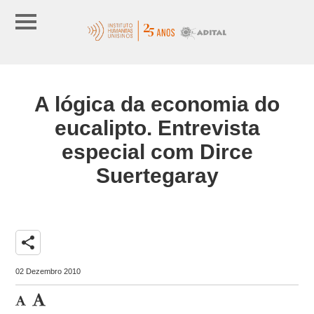
A lógica da economia do
eucalipto. Entrevista
especial com Dirce
Suertegaray
share
02 Dezembro 2010