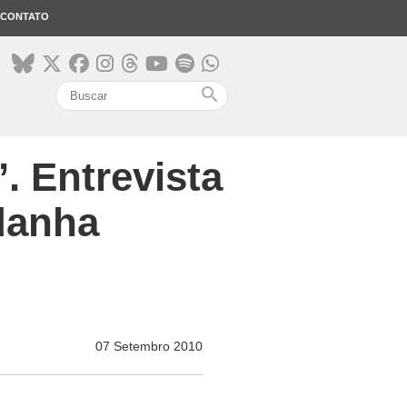
CONTATO
search
’. Entrevista
danha
07 Setembro 2010