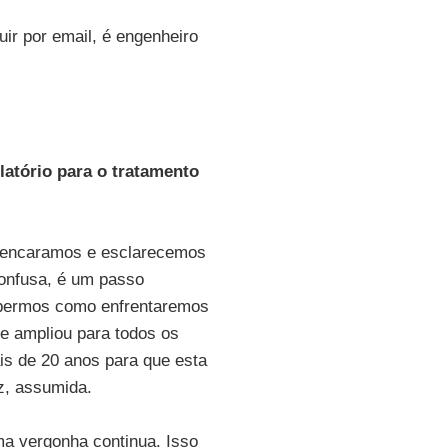
uir por email, é engenheiro
atório para o tratamento
 encaramos e esclarecemos
confusa, é um passo
sabermos como enfrentaremos
e ampliou para todos os
is de 20 anos para que esta
z, assumida.
a vergonha continua. Isso