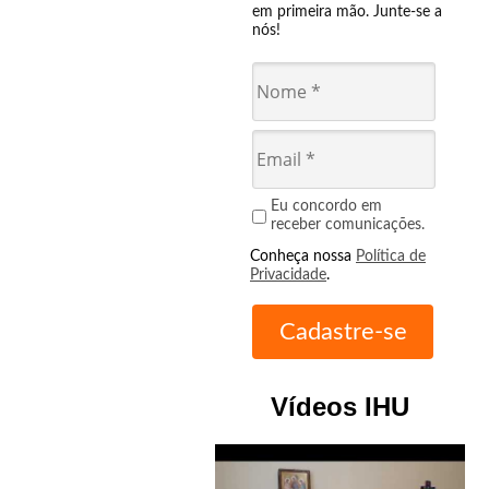
em primeira mão. Junte-se a
nós!
Eu concordo em
receber comunicações.
Conheça nossa
Política de
Privacidade
.
Vídeos IHU