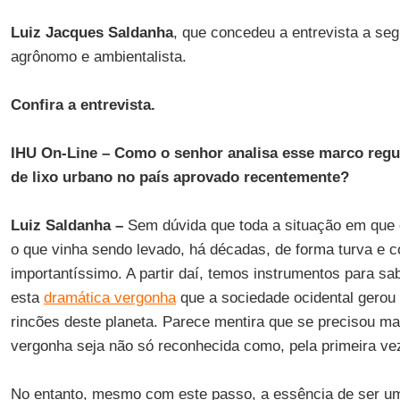
Luiz Jacques Saldanha
, que concedeu a entrevista a seg
agrônomo e ambientalista.
Confira a entrevista.
IHU On-Line – Como o senhor analisa esse marco regul
de lixo urbano no país aprovado recentemente?
Luiz Saldanha –
Sem dúvida que toda a situação em que
o que vinha sendo levado, há décadas, de forma turva e 
importantíssimo. A partir daí, temos instrumentos para 
esta
dramática vergonha
que a sociedade ocidental gerou 
rincões deste planeta. Parece mentira que se precisou ma
vergonha seja não só reconhecida como, pela primeira ve
No entanto, mesmo com este passo, a essência de ser um