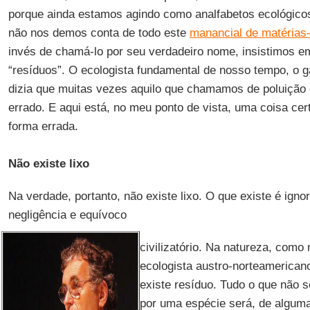
porque ainda estamos agindo como analfabetos ecológicos
não nos demos conta de todo este
manancial de matérias
invés de chamá-lo por seu verdadeiro nome, insistimos 
“resíduos”. O ecologista fundamental de nosso tempo, o
dizia que muitas vezes aquilo que chamamos de poluição 
errado. E aqui está, no meu ponto de vista, uma coisa ce
forma errada.
Não existe lixo
Na verdade, portanto, não existe lixo. O que existe é ign
negligência e equívoco
civilizatório. Na natureza, como 
ecologista austro-norteamerican
existe resíduo. Tudo o que não s
por uma espécie será, de alguma 