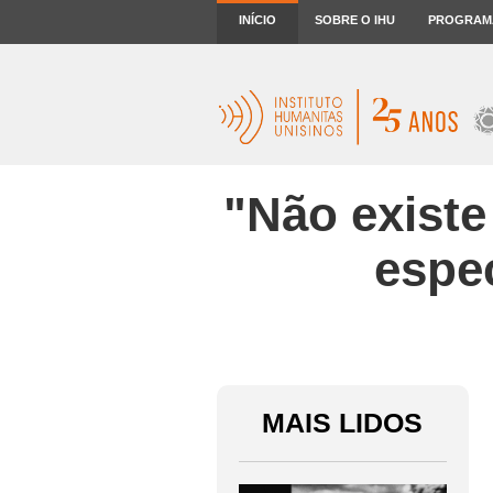
INÍCIO
SOBRE O IHU
PROGRAM
"Não existe 
espe
MAIS LIDOS