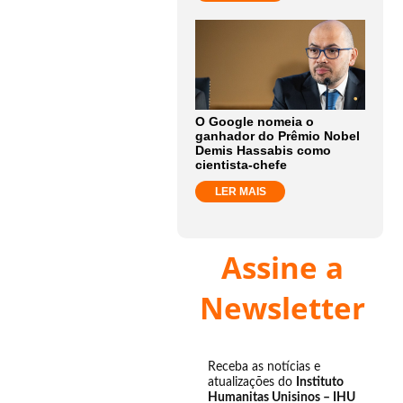
O Google nomeia o
ganhador do Prêmio Nobel
Demis Hassabis como
cientista-chefe
LER MAIS
Assine a
Newsletter
Receba as notícias e
atualizações do
Instituto
Humanitas Unisinos – IHU