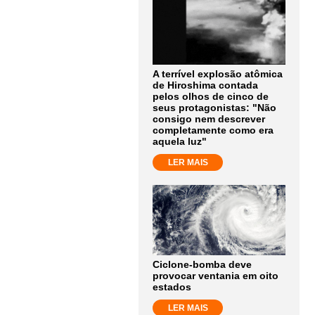
A terrível explosão atômica
de Hiroshima contada
pelos olhos de cinco de
seus protagonistas: "Não
consigo nem descrever
completamente como era
aquela luz"
LER MAIS
Ciclone-bomba deve
provocar ventania em oito
estados
LER MAIS