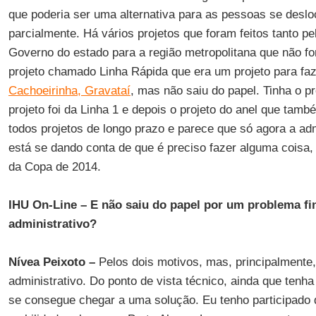
que poderia ser uma alternativa para as pessoas se desl
parcialmente. Há vários projetos que foram feitos tanto pe
Governo do estado para a região metropolitana que não f
projeto chamado Linha Rápida que era um projeto para fa
Cachoeirinha, Gravataí
, mas não saiu do papel. Tinha o p
projeto foi da Linha 1 e depois o projeto do anel que tamb
todos projetos de longo prazo e parece que só agora a ad
está se dando conta de que é preciso fazer alguma coisa,
da Copa de 2014.
IHU On-Line – E não saiu do papel por um problema fi
administrativo?
Nívea Peixoto –
Pelos dois motivos, mas, principalmente,
administrativo. Do ponto de vista técnico, ainda que tenh
se consegue chegar a uma solução. Eu tenho participado d