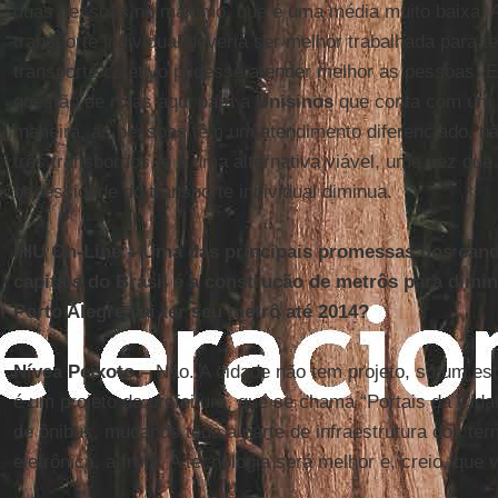
duas pessoas no máximo, que é uma média muito baixa. A
transporte individual deveria ser melhor trabalhada para t
transporte coletivo pudesse atender melhor as pessoas.
questão de rotas aqui para a
Unisinos
que conta com um 
maneira, as pessoas têm um atendimento diferenciado, nã
três transbordos, e é uma alternativa viável, uma vez que
necessidade do transporte individual diminua.
IHU On-Line – Uma das principais promessas dos cand
capitais do Brasil é a construção de metrôs para diminu
Porto Alegre vai ter seu metrô até 2014?
Nívea Peixoto –
Não. A cidade não tem projeto, só um est
é um projeto da prefeitura, que se chama “Portais da Cida
de ônibus, mudando toda a parte de infraestrutura dos ter
eletrônica, a frota. A tecnologia será melhor e, creio, que 