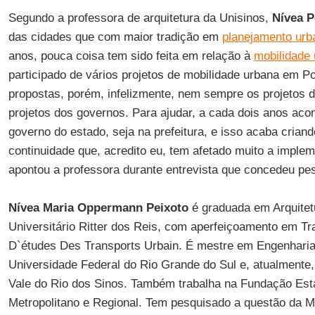
Segundo a professora de arquitetura da Unisinos,
Nívea P
das cidades que com maior tradição em
planejamento urb
anos, pouca coisa tem sido feita em relação à
mobilidade
participado de vários projetos de mobilidade urbana em P
propostas, porém, infelizmente, nem sempre os projetos d
projetos dos governos. Para ajudar, a cada dois anos aco
governo do estado, seja na prefeitura, e isso acaba crian
continuidade que, acredito eu, tem afetado muito a implem
apontou a professora durante entrevista que concedeu p
Nívea Maria Oppermann Peixoto
é graduada em Arquitet
Universitário Ritter dos Reis, com aperfeiçoamento em Tr
D`études Des Transports Urbain. É mestre em Engenharia
Universidade Federal do Rio Grande do Sul e, atualmente,
Vale do Rio dos Sinos. Também trabalha na Fundação Est
Metropolitano e Regional. Tem pesquisado a questão da M