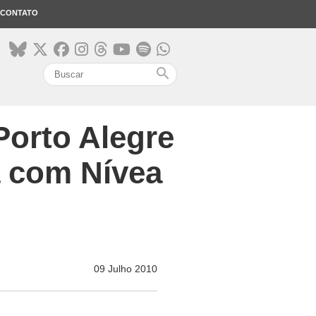
CONTATO
search
Porto Alegre
a com Nívea
09 Julho 2010