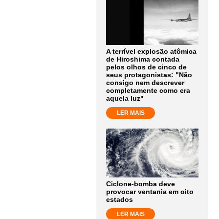
A terrível explosão atômica
de Hiroshima contada
pelos olhos de cinco de
seus protagonistas: "Não
consigo nem descrever
completamente como era
aquela luz"
LER MAIS
Ciclone-bomba deve
provocar ventania em oito
estados
LER MAIS