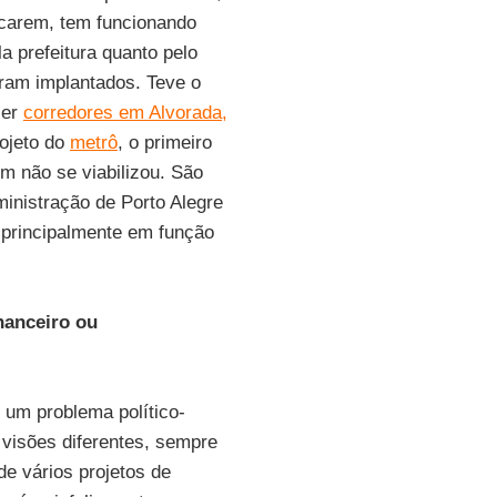
ocarem, tem funcionando
la prefeitura quanto pelo
oram implantados. Teve o
zer
corredores em Alvorada,
rojeto do
metrô
, o primeiro
ém não se viabilizou. São
ministração de Porto Alegre
 principalmente em função
nanceiro ou
 um problema político-
a visões diferentes, sempre
e vários projetos de