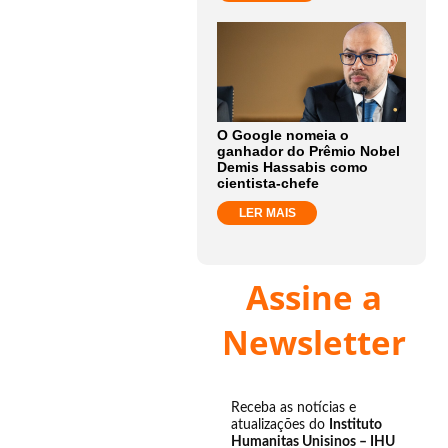
O Google nomeia o
ganhador do Prêmio Nobel
Demis Hassabis como
cientista-chefe
LER MAIS
Assine a
Newsletter
Receba as notícias e
atualizações do
Instituto
Humanitas Unisinos – IHU