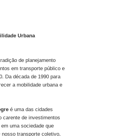
ilidade Urbana
radição de planejamento
ntos em transporte público e
80. Da década de 1990 para
recer a mobilidade urbana e
egre
é uma das cidades
o carente de investimentos
os em uma sociedade que
 nosso transporte coletivo,