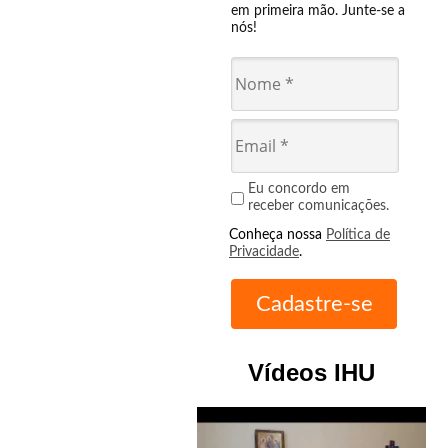
em primeira mão. Junte-se a
nós!
Eu concordo em
receber comunicações.
Conheça nossa
Política de
Privacidade
.
Vídeos IHU