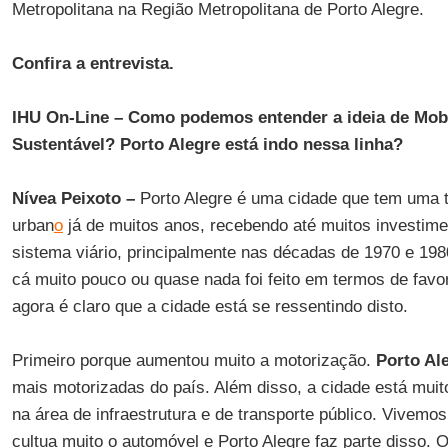
Metropolitana na Região Metropolitana de Porto Alegre.
Confira a entrevista.
IHU On-Line – Como podemos entender a ideia de Mob
Sustentável? Porto Alegre está indo nessa linha?
Nívea Peixoto –
Porto Alegre é uma cidade que tem uma t
urban
o
já de muitos anos, recebendo até muitos investime
sistema viário, principalmente nas décadas de 1970 e 19
cá muito pouco ou quase nada foi feito em termos de favo
agora é claro que a cidade está se ressentindo disto.
Primeiro porque aumentou muito a motorização.
Porto Al
mais motorizadas do país. Além disso, a cidade está muit
na área de infraestrutura e de transporte público. Vivem
cultua muito o automóvel e Porto Alegre faz parte disso. O