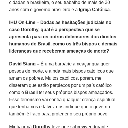
cidadania brasileira, o seu trabalho de mais de 30
anos com o governo brasileiro e a
Igreja Católica
.
IHU On-Line – Dadas as hesitações judiciais no
caso Dorothy, qual é a perspectiva que se
apresenta para os outros defensores dos direitos
humanos do Brasil, como os três bispos e demais
lideranças que receberam ameaças de morte?
David Stang –
É uma barbárie ameaçar qualquer
pessoa de morte, e ainda mais bispos católicos que
amam os pobres. Muitos católicos, porém, me
disseram que estão perplexos por um país católico
como o
Brasil
ter seus próprios bispos ameaçados.
Esse terrorismo vai contra qualquer crença espiritual
que tenhamos e talvez nos indique que o governo
também é fraco para proteger o seu próprio povo.
Minha irmã
Dorothy
teve que sobreviver durante