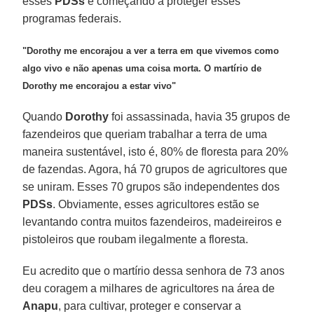
esses
PDSs
e começando a proteger esses
programas federais.
"Dorothy me encorajou a ver a terra em que vivemos como
algo vivo e não apenas uma coisa morta. O martírio de
Dorothy me encorajou a estar vivo"
Quando
Dorothy
foi assassinada, havia 35 grupos de
fazendeiros que queriam trabalhar a terra de uma
maneira sustentável, isto é, 80% de floresta para 20%
de fazendas. Agora, há 70 grupos de agricultores que
se uniram. Esses 70 grupos são independentes dos
PDSs
. Obviamente, esses agricultores estão se
levantando contra muitos fazendeiros, madeireiros e
pistoleiros que roubam ilegalmente a floresta.
Eu acredito que o martírio dessa senhora de 73 anos
deu coragem a milhares de agricultores na área de
Anapu
, para cultivar, proteger e conservar a