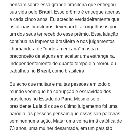
pensam sobre essa grande brasileira que entregou
sua vida pelo
Brasil
. Esse prêmio é entregue apenas
a cada cinco anos. Eu acredito verdadeiramente que
os oficiais brasileiros deveriam ficar orgulhosos por
um dos seus ter recebido esse prêmio. Essa falação
contínua na imprensa brasileira e nos julgamentos
chamando-a de “norte-americana” mostra o
preconceito de alguns em aceitar uma estrangeira,
independentemente de quanto tempo ela morou ou
trabalhou no
Brasil
, como brasileira.
Eu acho que muitas e muitas pessoas em todo o
mundo veem que há corrupção e escravidão dos
brasileiros no Estado do
Pará
. Mesmo se o
presidente
Lula
diz que o último julgamento foi uma
paródia, as pessoas pensam que essas são palavras
sem nenhuma ação. Matar uma velha irmã católica de
73 anos, uma mulher desarmada, em um país tão