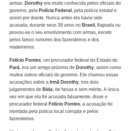
armas.
Dorothy
era muito conhecida pelos oficiais do
governo, pela
Polícia Federal
, pela polícia estatal e
assim por diante. Nunca antes ela havia sido
acusada, durante seus 39 anos no
Brasil
, flagrada ou
provou-se o seu envolvimento com armas, exceto
pelos falsos rumores dos fazendeiros e dos
madeireiros.
Felício Pontes
, um procurador federal do Estado do
Pará
, era um amigo próximo de
Dorothy
, assim como
muitos outros oficiais do governo. Ele chamou essas
acusações sobre a
Irmã Dorothy
, nos dois
julgamentos de
Bida
, de falsas e sem mérito. A única
vez em que ela foi acusada falsamente, disse o
procurador federal
Felício Pontes
, a acusação foi
montada pela polícia local corrupta e pelos
fazendeiros.