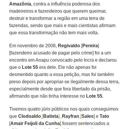
Amazônia
, contra a influência poderosa dos
madeireiros e fazendeiros que querem queimar,
destruir e transformar a região em uma terra de
fazendas, sendo que mais e mais cientistas afirmam
que essa transformação não tem mais volta.
Em novembro de 2008,
Regivaldo
[
Pereira
]
[fazendeiro acusado de pagar pelo crime] foi a um
encontro em Anapu convocado pelo Incra e declarou
que o
Lote
55
era dele. Ele não apenas foi
desmentido quanto a essa petição, mas foi também
preso depois por apropriar-se ilegalmente dessa terra,
especialmente desde que fora libertado da prisão,
afirmando que não tinha interesse no
Lote 55
.
Tivemos quatro júris públicos nos quais conseguimos
que
Clodoaldo
[
Batista
],
Rayfran
[
Sales
] e
Tato
[
Amair Feijoli da Cunha
] fossem sentenciados a