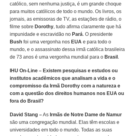
católico, sem nenhuma justiça, é um grande choque
para muitos católicos de todo o mundo. Os livros, os
jornais, as emissoras de TV, as estações de rádio, o
filme sobre
Dorothy
, tudo afirma claramente que há
impunidade e escravidão no
Pará
. O presidente
Bush
foi uma vergonha nos
EUA
e para todo o
mundo, e o assassinato dessa irmã católica brasileira
de 73 anos é uma vergonha mundial para o
Brasil
.
IHU On-Line – Existem pesquisas e estudos ou
institutos acadêmicos que analisam a vida e o
compromisso da Irmã Dorothy com a natureza e
com a questão dos direitos humanos nos EUA ou
fora do Brasil?
David Stang –
As
Irmãs de Notre Dame de Namur
são uma congregação mundial. Elas têm escolas e
universidades em todo o mundo. Todas as suas