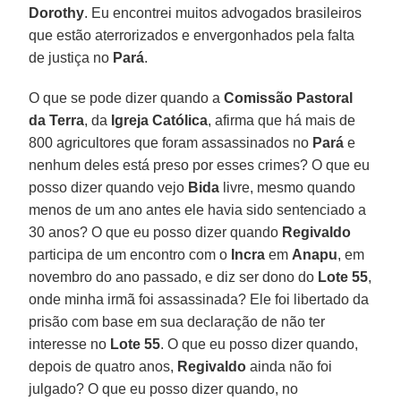
Dorothy
. Eu encontrei muitos advogados brasileiros
que estão aterrorizados e envergonhados pela falta
de justiça no
Pará
.
O que se pode dizer quando a
Comissão Pastoral
da Terra
, da
Igreja Católica
, afirma que há mais de
800 agricultores que foram assassinados no
Pará
e
nenhum deles está preso por esses crimes? O que eu
posso dizer quando vejo
Bida
livre, mesmo quando
menos de um ano antes ele havia sido sentenciado a
30 anos? O que eu posso dizer quando
Regivaldo
participa de um encontro com o
Incra
em
Anapu
, em
novembro do ano passado, e diz ser dono do
Lote 55
,
onde minha irmã foi assassinada? Ele foi libertado da
prisão com base em sua declaração de não ter
interesse no
Lote 55
. O que eu posso dizer quando,
depois de quatro anos,
Regivaldo
ainda não foi
julgado? O que eu posso dizer quando, no