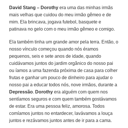
David Stang –
Dorothy
era uma das minhas irmãs
mais velhas que cuidou do meu irmão gêmeo e de
mim. Ela brincava, jogava futebol, basquete e
patinava no gelo com o meu irmão gêmeo e comigo.
Ela também tinha um grande amor pela terra. Então, o
nosso vínculo começou quando nós éramos
pequenos, seis e sete anos de idade, quando
cuidávamos juntos do jardim orgânico do nosso pai
ou íamos a uma fazenda próxima de casa para colher
frutas e ganhar um pouco de dinheiro para ajudar o
nosso pai a educar todos nós, nove irmãos, durante a
Depressão
.
Dorothy
era alguém com quem nos
sentíamos seguros e com quem também gostávamos
de estar. Era uma pessoa feliz, amorosa. Todos
comíamos juntos no entardecer, lavávamos a louça
juntos e rezávamos juntos antes de ir para a cama.