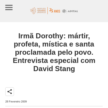
Irmã Dorothy: mártir,
profeta, mística e santa
proclamada pelo povo.
Entrevista especial com
David Stang
share
28 Fevereiro 2009