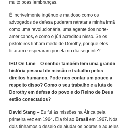
muito boas lembranças.
É incrivelmente ingênuo e maldoso como os
advogados de defesa puderam retratar a minha irmã
como uma revolucionária, uma agente dos norte-
americanos, e como o júri acreditou nisso. Se os
pistoleiros tinham medo de Dorothy, por que eles
ficaram e esperaram por ela no dia seguinte?
IHU On-Line – O senhor também tem uma grande
história pessoal de missão e trabalho pelos
direitos humanos. Pode nos contar um pouco a
respeito disso? Como o seu trabalho e a luta de
Dorothy em defesa do povo e do Reino de Deus
estão conectados?
David Stang –
Eu fui às missões na África pela
primeira vez em 1964. Ela foi ao
Brasil
em 1967. Nós
dois tínhamos o desejo de ajudar os pobres e aqueles