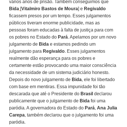
vários anos de prisão. Também conseguimos que
Bida
[
Vitalmiro Bastos de Moura
] e
Regivaldo
ficassem presos por um tempo. Esses julgamentos
públicos tiveram enorme publicidade, mas as
pessoas foram educadas à falta de justiça para com
os pobres no Estado do
Pará
. Apelamos por um novo
julgamento de
Bida
e estamos pedindo um
julgamento para
Regivaldo
. Esses julgamentos
realmente dão esperança para os pobres e
certamente estão provocando uma maior consciência
da necessidade de um sistema judiciário honesto.
Depois do novo julgamento de
Bida
, ele foi libertado
com base em mentiras. Essa impunidade foi tão
descarada que até o Presidente do
Brasil
declarou
publicamente que o julgamento de
Bida
foi uma
paródia. A governadora do Estado do
Pará
,
Ana Julia
Carepa
, também declarou que o julgamento foi uma
paródia.