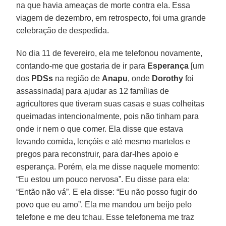
na que havia ameaças de morte contra ela. Essa
viagem de dezembro, em retrospecto, foi uma grande
celebração de despedida.
No dia 11 de fevereiro, ela me telefonou novamente,
contando-me que gostaria de ir para
Esperança
[um
dos
PDSs
na região de
Anapu
, onde
Dorothy
foi
assassinada] para ajudar as 12 famílias de
agricultores que tiveram suas casas e suas colheitas
queimadas intencionalmente, pois não tinham para
onde ir nem o que comer. Ela disse que estava
levando comida, lençóis e até mesmo martelos e
pregos para reconstruir, para dar-lhes apoio e
esperança. Porém, ela me disse naquele momento:
“Eu estou um pouco nervosa”. Eu disse para ela:
“Então não vá”. E ela disse: “Eu não posso fugir do
povo que eu amo”. Ela me mandou um beijo pelo
telefone e me deu tchau. Esse telefonema me traz