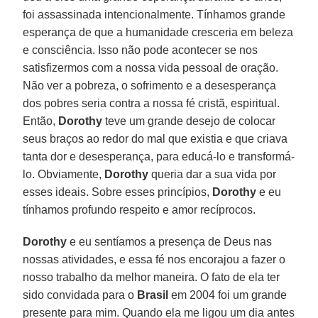
foi assassinada intencionalmente. Tínhamos grande
esperança de que a humanidade cresceria em beleza
e consciência. Isso não pode acontecer se nos
satisfizermos com a nossa vida pessoal de oração.
Não ver a pobreza, o sofrimento e a desesperança
dos pobres seria contra a nossa fé cristã, espiritual.
Então,
Dorothy
teve um grande desejo de colocar
seus braços ao redor do mal que existia e que criava
tanta dor e desesperança, para educá-lo e transformá-
lo. Obviamente,
Dorothy
queria dar a sua vida por
esses ideais. Sobre esses princípios,
Dorothy
e eu
tínhamos profundo respeito e amor recíprocos.
Dorothy
e eu sentíamos a presença de Deus nas
nossas atividades, e essa fé nos encorajou a fazer o
nosso trabalho da melhor maneira. O fato de ela ter
sido convidada para o
Brasil
em 2004 foi um grande
presente para mim. Quando ela me ligou um dia antes