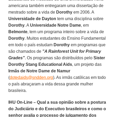
americana também entregaram uma dissertação de
mestrado sobre a vida de
Dorothy
em 2006. A
Universidade de Dayton
tem uma disciplina sobre
Dorothy
. A
Universidade Notre Dame
, em
Belmonte
, tem um programa inteiro sobre a vida de
Dorothy
. Muitos estudantes do Ensino Fundamental
em todo o país estudam
Dorothy
em programas que
são chamados de
"A Rainforest Unit for Primary
Grades"
. Os programas são distribuídos pelo
Sister
Dorothy Stang
Educational Aids
, um projeto das
Irmãs de Notre Dame de Namur
(
dotedaids@sndden.org
). As irmãs católicas em todo
o país abraçaram a vida dessa grande mulher
brasileira.
IHU On-Line – Qual a sua opinião sobre a postura
do Judiciário e do Executivo brasileiros e como o
senhor avalia o processo de julgamento dos