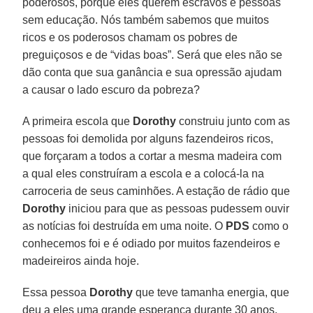
poderosos, porque eles querem escravos e pessoas
sem educação. Nós também sabemos que muitos
ricos e os poderosos chamam os pobres de
preguiçosos e de “vidas boas”. Será que eles não se
dão conta que sua ganância e sua opressão ajudam
a causar o lado escuro da pobreza?
A primeira escola que
Dorothy
construiu junto com as
pessoas foi demolida por alguns fazendeiros ricos,
que forçaram a todos a cortar a mesma madeira com
a qual eles construíram a escola e a colocá-la na
carroceria de seus caminhões. A estação de rádio que
Dorothy
iniciou para que as pessoas pudessem ouvir
as notícias foi destruída em uma noite. O
PDS
como o
conhecemos foi e é odiado por muitos fazendeiros e
madeireiros ainda hoje.
Essa pessoa
Dorothy
que teve tamanha energia, que
deu a eles uma grande esperança durante 30 anos,