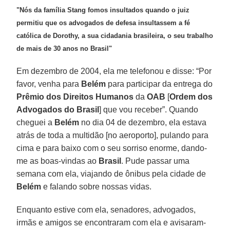
"Nós da família Stang fomos insultados quando o juiz
permitiu que os advogados de defesa insultassem a fé
católica de Dorothy, a sua cidadania brasileira, o seu trabalho
de mais de 30 anos no Brasil"
Em dezembro de 2004, ela me telefonou e disse: “Por
favor, venha para
Belém
para participar da entrega do
Prêmio dos Direitos Humanos
da
OAB
[
Ordem dos
Advogados do Brasil
] que vou receber”. Quando
cheguei a
Belém
no dia 04 de dezembro, ela estava
atrás de toda a multidão [no aeroporto], pulando para
cima e para baixo com o seu sorriso enorme, dando-
me as boas-vindas ao
Brasil
. Pude passar uma
semana com ela, viajando de ônibus pela cidade de
Belém
e falando sobre nossas vidas.
Enquanto estive com ela, senadores, advogados,
irmãs e amigos se encontraram com ela e avisaram-