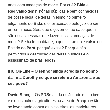
anos com ameaças de morte. Por quê?
Bida
e
Regivaldo
tem histórias públicas e bem conhecidas
de posse ilegal de terras. Mesmo no primeiro
julgamento de
Bida
, ele foi acusado pelo juiz de ser
um criminoso. Será que o governo não sabe quem
são essas pessoas que fazem essas ameaças de
morte? Se há impunidade, o que claramente existe no
Estado do
Pará
, por quê existe? Por que são
permitidos a destruição das terras públicas e o
assassinato de brasileiros?
IHU On-Line – O senhor ainda acredita no sonho
da Irmã Dorothy no que se refere à Amazônia e ao
seu povo?
David Stang –
Os
PDSs
ainda estão indo muito bem,
e muitos outros agricultores na área de
Anapu
estão
se levantando contra os pistoleiros, os madeireiros