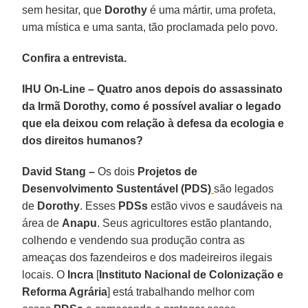
sem hesitar, que
Dorothy
é uma mártir, uma profeta,
uma mística e uma santa, tão proclamada pelo povo.
Confira a entrevista.
IHU On-Line – Quatro anos depois do assassinato
da Irmã Dorothy, como é possível avaliar o legado
que ela deixou com relação à defesa da ecologia e
dos direitos humanos?
David Stang –
Os dois
Projetos de
Desenvolvimento Sustentável (PDS)
são legados
de
Dorothy
. Esses
PDSs
estão vivos e saudáveis na
área de
Anapu
. Seus agricultores estão plantando,
colhendo e vendendo sua produção contra as
ameaças dos fazendeiros e dos madeireiros ilegais
locais. O
Incra
[
Instituto
Nacional de Colonização e
Reforma Agrária
] está trabalhando melhor com