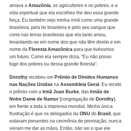
amava a
Amazônia
, os agricultores e os pobres, e a
vida espiritual que ela escolheu lhe deu essa grande
força. Eu também vejo minha irmã como uma grande
brasileira, pela lei brasileira e pelo seu sangue que
corre nas terras brasileiras que ela tanto amou,
levantando-se em nome dos que não têm direito e em
nome da
Floresta Amazônica
para que tivéssmos
um futuro. Como ela sempre dizia, “Eu não posso
fugir dos pobres ou dessa grande floresta”.
Dorothy
recebeu um
Prêmio de Direitos Humanos
nas Nações Unidas
na
Assembleia Geral
. Eu recebi
o prêmio com a
Irmã Joan Burke
, das
Irmãs de
Notre Dame de Namur
[congregação de
Dorothy
],
em frente a toda a imprensa mundial. Minha única
frustração é que os delegados da
ONU
do
Brasil
, que
estavam presentes na cerimônia de premiação, nunca
vieram me dar as mãos. Então, não sei o que ele