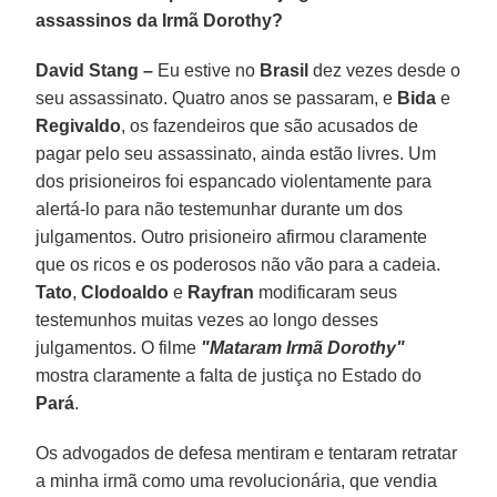
assassinos da Irmã Dorothy?
David Stang –
Eu estive no
Brasil
dez vezes desde o
seu assassinato. Quatro anos se passaram, e
Bida
e
Regivaldo
, os fazendeiros que são acusados de
pagar pelo seu assassinato, ainda estão livres. Um
dos prisioneiros foi espancado violentamente para
alertá-lo para não testemunhar durante um dos
julgamentos. Outro prisioneiro afirmou claramente
que os ricos e os poderosos não vão para a cadeia.
Tato
,
Clodoaldo
e
Rayfran
modificaram seus
testemunhos muitas vezes ao longo desses
julgamentos. O filme
"Mataram Irmã Dorothy"
mostra claramente a falta de justiça no Estado do
Pará
.
Os advogados de defesa mentiram e tentaram retratar
a minha irmã como uma revolucionária, que vendia