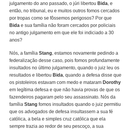
julgamento do ano passado, o júri libertou
Bida
, e
então, no tribunal, eu e muitos outros fomos cercados
por tropas como se fôssemos perigosos? Por que
Bida
e sua família não foram cercados por policiais
no antigo julgamento em que ele foi indiciado a 30
anos?
Nós, a família
Stang
, estamos novamente pedindo a
federalização desse caso, pois fomos profundamente
insultados no último julgamento, quando o juiz leu os
resultados e libertou
Bida
, quando a defesa disse que
os pistoleiros estavam com medo e mataram
Dorothy
em legítima defesa e que não havia provas de que os
fazendeiros pagaram pelo seu assassinato. Nós da
família
Stang
fomos insultados quando o juiz permitiu
que os advogados de defesa insultassem a sua fé
católica, a bela e simples cruz católica que ela
sempre trazia ao redor de seu pescoço, a sua