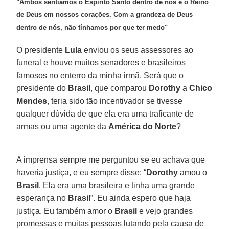
"Ambos sentíamos o Espírito Santo dentro de nós e o Reino
de Deus em nossos corações. Com a grandeza de Deus
dentro de nós, não tínhamos por que ter medo"
O presidente
Lula
enviou os seus assessores ao
funeral e houve muitos senadores e brasileiros
famosos no enterro da minha irmã. Será que o
presidente do
Brasil
, que comparou
Dorothy
a
Chico
Mendes
, teria sido tão incentivador se tivesse
qualquer dúvida de que ela era uma traficante de
armas ou uma agente da
América do Norte
?
A imprensa sempre me perguntou se eu achava que
haveria justiça, e eu sempre disse: “
Dorothy
amou o
Brasil
. Ela era uma brasileira e tinha uma grande
esperança no
Brasil
”. Eu ainda espero que haja
justiça. Eu também amor o
Brasil
e vejo grandes
promessas e muitas pessoas lutando pela causa de