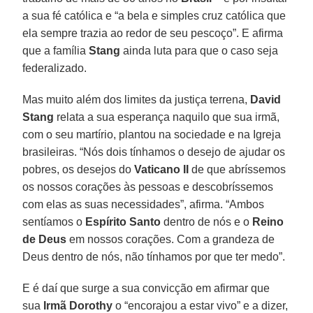
a sua fé católica e “a bela e simples cruz católica que
ela sempre trazia ao redor de seu pescoço”. E afirma
que a família
Stang
ainda luta para que o caso seja
federalizado.
Mas muito além dos limites da justiça terrena,
David
Stang
relata a sua esperança naquilo que sua irmã,
com o seu martírio, plantou na sociedade e na Igreja
brasileiras. “Nós dois tínhamos o desejo de ajudar os
pobres, os desejos do
Vaticano II
de que abríssemos
os nossos corações às pessoas e descobríssemos
com elas as suas necessidades”, afirma. “Ambos
sentíamos o
Espírito Santo
dentro de nós e o
Reino
de
Deus
em nossos corações. Com a grandeza de
Deus dentro de nós, não tínhamos por que ter medo”.
E é daí que surge a sua convicção em afirmar que
sua
Irmã Dorothy
o “encorajou a estar vivo” e a dizer,