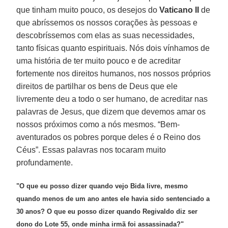
que tinham muito pouco, os desejos do
Vaticano II
de
que abríssemos os nossos corações às pessoas e
descobríssemos com elas as suas necessidades,
tanto físicas quanto espirituais. Nós dois vínhamos de
uma história de ter muito pouco e de acreditar
fortemente nos direitos humanos, nos nossos próprios
direitos de partilhar os bens de Deus que ele
livremente deu a todo o ser humano, de acreditar nas
palavras de Jesus, que dizem que devemos amar os
nossos próximos como a nós mesmos. “Bem-
aventurados os pobres porque deles é o Reino dos
Céus”. Essas palavras nos tocaram muito
profundamente.
"O que eu posso dizer quando vejo Bida livre, mesmo
quando menos de um ano antes ele havia sido sentenciado a
30 anos? O que eu posso dizer quando Regivaldo diz ser
dono do Lote 55, onde minha irmã foi assassinada?"