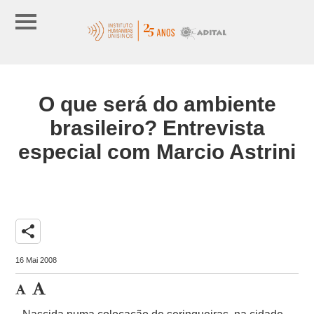
O que será do ambiente
brasileiro? Entrevista
especial com Marcio Astrini
share
16 Mai 2008