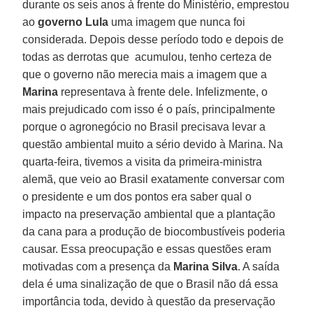
durante os seis anos à frente do Ministério, emprestou
ao
governo Lula
uma imagem que nunca foi
considerada. Depois desse período todo e depois de
todas as derrotas que acumulou, tenho certeza de
que o governo não merecia mais a imagem que a
Marina
representava à frente dele. Infelizmente, o
mais prejudicado com isso é o país, principalmente
porque o agronegócio no Brasil precisava levar a
questão ambiental muito a sério devido à Marina. Na
quarta-feira, tivemos a visita da primeira-ministra
alemã, que veio ao Brasil exatamente conversar com
o presidente e um dos pontos era saber qual o
impacto na preservação ambiental que a plantação
da cana para a produção de biocombustíveis poderia
causar. Essa preocupação e essas questões eram
motivadas com a presença da
Marina Silva
. A saída
dela é uma sinalização de que o Brasil não dá essa
importância toda, devido à questão da preservação