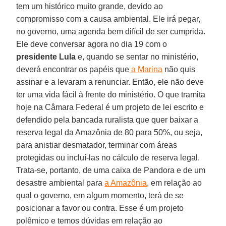
tem um histórico muito grande, devido ao
compromisso com a causa ambiental. Ele irá pegar,
no governo, uma agenda bem difícil de ser cumprida.
Ele deve conversar agora no dia 19 com o
presidente Lula
e, quando se sentar no ministério,
deverá encontrar os papéis que
a Marina
não quis
assinar e a levaram a renunciar. Então, ele não deve
ter uma vida fácil à frente do ministério. O que tramita
hoje na Câmara Federal é um projeto de lei escrito e
defendido pela bancada ruralista que quer baixar a
reserva legal da Amazônia de 80 para 50%, ou seja,
para anistiar desmatador, terminar com áreas
protegidas ou incluí-las no cálculo de reserva legal.
Trata-se, portanto, de uma caixa de Pandora e de um
desastre ambiental para
a Amazônia
, em relação ao
qual o governo, em algum momento, terá de se
posicionar a favor ou contra. Esse é um projeto
polêmico e temos dúvidas em relação ao