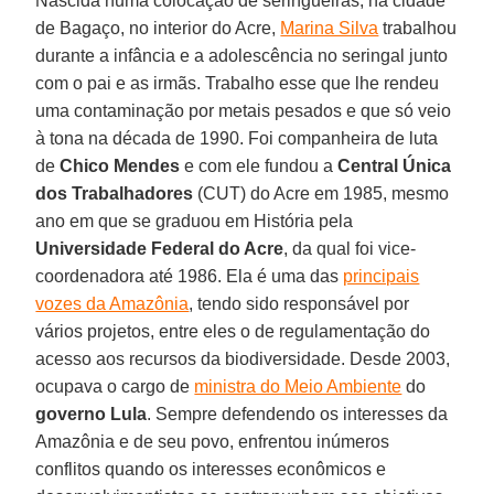
Nascida numa colocação de seringueiras, na cidade
de Bagaço, no interior do Acre,
Marina Silva
trabalhou
durante a infância e a adolescência no seringal junto
com o pai e as irmãs. Trabalho esse que lhe rendeu
uma contaminação por metais pesados e que só veio
à tona na década de 1990. Foi companheira de luta
de
Chico Mendes
e com ele fundou a
Central Única
dos Trabalhadores
(CUT) do Acre em 1985, mesmo
ano em que se graduou em História pela
Universidade Federal do Acre
, da qual foi vice-
coordenadora até 1986. Ela é uma das
principais
vozes da Amazônia
, tendo sido responsável por
vários projetos, entre eles o de regulamentação do
acesso aos recursos da biodiversidade. Desde 2003,
ocupava o cargo de
ministra do Meio Ambiente
do
governo Lula
. Sempre defendendo os interesses da
Amazônia e de seu povo, enfrentou inúmeros
conflitos quando os interesses econômicos e