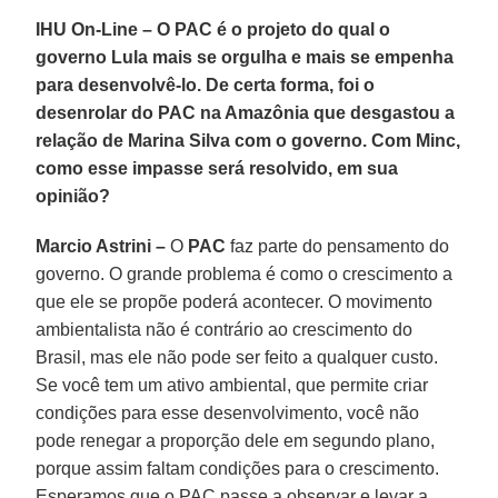
IHU On-Line – O PAC é o projeto do qual o
governo Lula mais se orgulha e mais se empenha
para desenvolvê-lo. De certa forma, foi o
desenrolar do PAC na Amazônia que desgastou a
relação de Marina Silva com o governo. Com Minc,
como esse impasse será resolvido, em sua
opinião?
Marcio Astrini –
O
PAC
faz parte do pensamento do
governo. O grande problema é como o crescimento a
que ele se propõe poderá acontecer. O movimento
ambientalista não é contrário ao crescimento do
Brasil, mas ele não pode ser feito a qualquer custo.
Se você tem um ativo ambiental, que permite criar
condições para esse desenvolvimento, você não
pode renegar a proporção dele em segundo plano,
porque assim faltam condições para o crescimento.
Esperamos que o PAC passe a observar e levar a