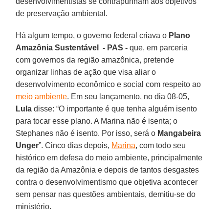
desenvolvimentistas se contrapunham aos objetivos
de preservação ambiental.
Há algum tempo, o governo federal criava o
Plano
Amazônia Sustentável - PAS -
que, em parceria
com governos da região amazônica, pretende
organizar linhas de ação que visa aliar o
desenvolvimento econômico e social com respeito ao
meio ambiente
. Em seu lançamento, no dia 08-05,
Lula
disse: “O importante é que tenha alguém isento
para tocar esse plano. A Marina não é isenta; o
Stephanes não é isento. Por isso, será o
Mangabeira
Unger
”. Cinco dias depois,
Marina
, com todo seu
histórico em defesa do meio ambiente, principalmente
da região da Amazônia e depois de tantos desgastes
contra o desenvolvimentismo que objetiva acontecer
sem pensar nas questões ambientais, demitiu-se do
ministério.