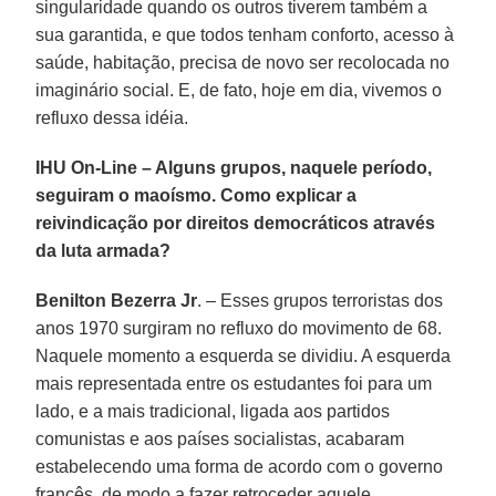
singularidade quando os outros tiverem também a
sua garantida, e que todos tenham conforto, acesso à
saúde, habitação, precisa de novo ser recolocada no
imaginário social. E, de fato, hoje em dia, vivemos o
refluxo dessa idéia.
IHU On-Line – Alguns grupos, naquele período,
seguiram o maoísmo. Como explicar a
reivindicação por direitos democráticos através
da luta armada?
Benilton Bezerra Jr
. – Esses grupos terroristas dos
anos 1970 surgiram no refluxo do movimento de 68.
Naquele momento a esquerda se dividiu. A esquerda
mais representada entre os estudantes foi para um
lado, e a mais tradicional, ligada aos partidos
comunistas e aos países socialistas, acabaram
estabelecendo uma forma de acordo com o governo
francês, de modo a fazer retroceder aquele