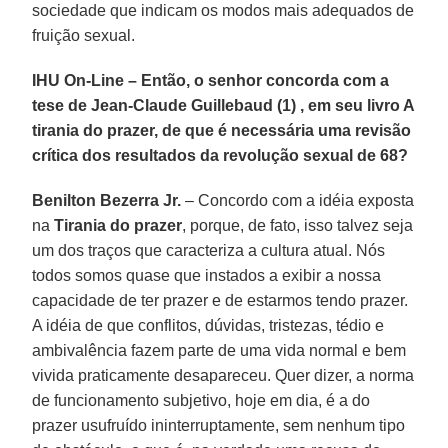
sociedade que indicam os modos mais adequados de
fruição sexual.
IHU On-Line – Então, o senhor concorda com a
tese de Jean-Claude Guillebaud (1) , em seu livro A
tirania do prazer, de que é necessária uma revisão
crítica dos resultados da revolução sexual de 68?
Benilton Bezerra Jr.
– Concordo com a idéia exposta
na
Tirania do prazer
, porque, de fato, isso talvez seja
um dos traços que caracteriza a cultura atual. Nós
todos somos quase que instados a exibir a nossa
capacidade de ter prazer e de estarmos tendo prazer.
A idéia de que conflitos, dúvidas, tristezas, tédio e
ambivalência fazem parte de uma vida normal e bem
vivida praticamente desapareceu. Quer dizer, a norma
de funcionamento subjetivo, hoje em dia, é a do
prazer usufruído ininterruptamente, sem nenhum tipo