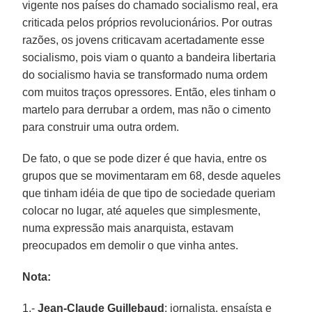
vigente nos países do chamado socialismo real, era
criticada pelos próprios revolucionários. Por outras
razões, os jovens criticavam acertadamente esse
socialismo, pois viam o quanto a bandeira libertaria
do socialismo havia se transformado numa ordem
com muitos traços opressores. Então, eles tinham o
martelo para derrubar a ordem, mas não o cimento
para construir uma outra ordem.
De fato, o que se pode dizer é que havia, entre os
grupos que se movimentaram em 68, desde aqueles
que tinham idéia de que tipo de sociedade queriam
colocar no lugar, até aqueles que simplesmente,
numa expressão mais anarquista, estavam
preocupados em demolir o que vinha antes.
Nota:
1.-
Jean-Claude Guillebaud
: jornalista, ensaísta e