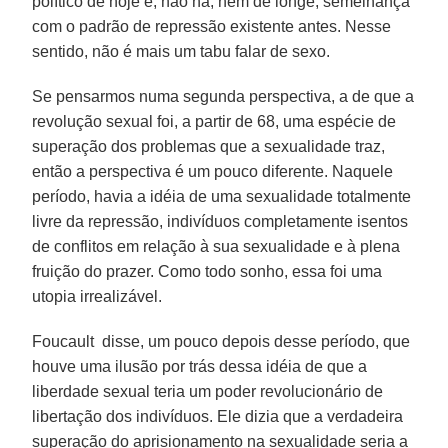
político de hoje e, não há, nem de longe, semelhança
com o padrão de repressão existente antes. Nesse
sentido, não é mais um tabu falar de sexo.
Se pensarmos numa segunda perspectiva, a de que a
revolução sexual foi, a partir de 68, uma espécie de
superação dos problemas que a sexualidade traz,
então a perspectiva é um pouco diferente. Naquele
período, havia a idéia de uma sexualidade totalmente
livre da repressão, indivíduos completamente isentos
de conflitos em relação à sua sexualidade e à plena
fruição do prazer. Como todo sonho, essa foi uma
utopia irrealizável.
Foucault disse, um pouco depois desse período, que
houve uma ilusão por trás dessa idéia de que a
liberdade sexual teria um poder revolucionário de
libertação dos indivíduos. Ele dizia que a verdadeira
superação do aprisionamento na sexualidade seria a