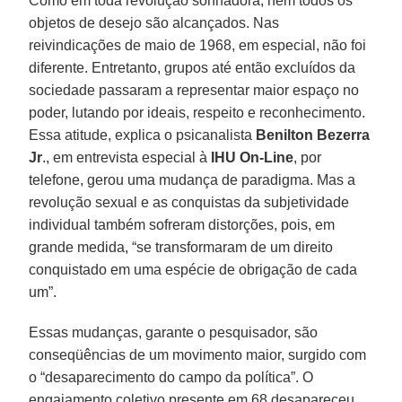
Como em toda revolução sonhadora, nem todos os
objetos de desejo são alcançados. Nas
reivindicações de maio de 1968, em especial, não foi
diferente. Entretanto, grupos até então excluídos da
sociedade passaram a representar maior espaço no
poder, lutando por ideais, respeito e reconhecimento.
Essa atitude, explica o psicanalista
Benilton Bezerra
Jr
., em entrevista especial à
IHU On-Line
, por
telefone, gerou uma mudança de paradigma. Mas a
revolução sexual e as conquistas da subjetividade
individual também sofreram distorções, pois, em
grande medida, “se transformaram de um direito
conquistado em uma espécie de obrigação de cada
um”.
Essas mudanças, garante o pesquisador, são
conseqüências de um movimento maior, surgido com
o “desaparecimento do campo da política”. O
engajamento coletivo presente em 68 desapareceu,