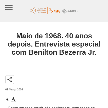
Maio de 1968. 40 anos
depois. Entrevista especial
com Benilton Bezerra Jr.
share
09 Março 2008