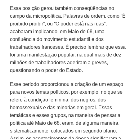
Essa posição gerou também conseqüências no
campo da micropolítica. Palavras de ordem, como “É
proibido proibir”, ou “O poder está nas ruas”,
acabaram implicando, em Maio de 68, uma
confluência do movimento estudantil e dos
trabalhadores franceses. É preciso lembrar que essa
foi uma manifestação popular, na qual mais de dez
milhões de trabalhadores aderiram a greves,
questionando o poder do Estado.
Esse período proporcionou a criação de um espaço
para novos temas políticos, por exemplo, no que se
refere à condição feminina, dos negros, dos
homossexuais e das minorias em geral. Essas
temáticas e esses grupos, na maneira de pensar a
política até Maio de 68, eram, de alguma maneira,
sistematicamente, colocados em segundo plano.
Assim, os acontecimentos da época significaram a