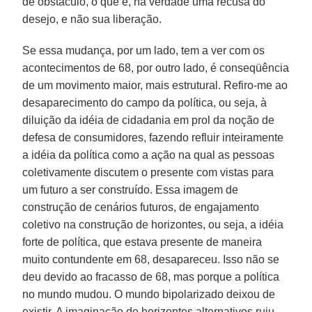
de obstáculo, o que é, na verdade uma recusa do
desejo, e não sua liberação.
Se essa mudança, por um lado, tem a ver com os
acontecimentos de 68, por outro lado, é conseqüência
de um movimento maior, mais estrutural. Refiro-me ao
desaparecimento do campo da política, ou seja, à
diluição da idéia de cidadania em prol da noção de
defesa de consumidores, fazendo refluir inteiramente
a idéia da política como a ação na qual as pessoas
coletivamente discutem o presente com vistas para
um futuro a ser construído. Essa imagem de
construção de cenários futuros, de engajamento
coletivo na construção de horizontes, ou seja, a idéia
forte de política, que estava presente de maneira
muito contundente em 68, desapareceu. Isso não se
deu devido ao fracasso de 68, mas porque a política
no mundo mudou. O mundo bipolarizado deixou de
existir. A imaginação de horizontes alternativos ruiu