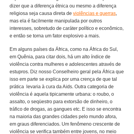
dizer que a diferença étnica ou mesmo a diferença
religiosa seja causa direta de
violências e guerras
,
mas ela é facilmente manipulada por outros
interesses, sobretudo de caráter político e econômico,
e então se torna um fator explosivo a mais.
Em alguns países da África, como na África do Sul,
em Quênia, para citar dois, há um alto índice de
violência contra mulheres e adolescentes através de
estupros. Diz nosso Conselheiro geral pela África que
isso em parte se explica por uma crença de que tal
prática levaria à cura da Aids. Outra categoria de
violência é aquela tipicamente urbana: o roubo, o
assalto, o seqüestro para extorsão de dinheiro, o
tráfico de drogas, as gangues etc. E isso se encontra
na maioria das grandes cidades pelo mundo afora,
em graus diferenciados. Um fenômeno crescente de
violência se verifica também entre jovens, no meio