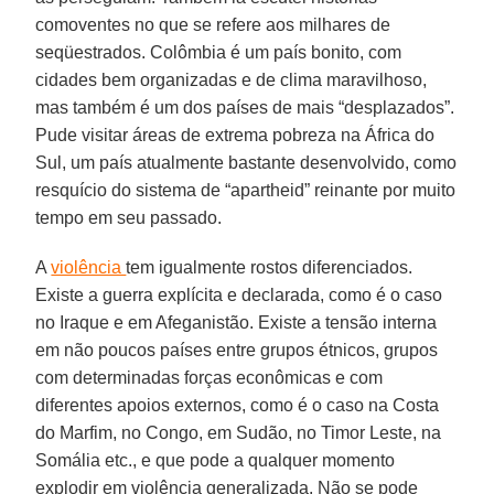
comoventes no que se refere aos milhares de
seqüestrados. Colômbia é um país bonito, com
cidades bem organizadas e de clima maravilhoso,
mas também é um dos países de mais “desplazados”.
Pude visitar áreas de extrema pobreza na África do
Sul, um país atualmente bastante desenvolvido, como
resquício do sistema de “apartheid” reinante por muito
tempo em seu passado.
A
violência
tem igualmente rostos diferenciados.
Existe a guerra explícita e declarada, como é o caso
no Iraque e em Afeganistão. Existe a tensão interna
em não poucos países entre grupos étnicos, grupos
com determinadas forças econômicas e com
diferentes apoios externos, como é o caso na Costa
do Marfim, no Congo, em Sudão, no Timor Leste, na
Somália etc., e que pode a qualquer momento
explodir em violência generalizada. Não se pode