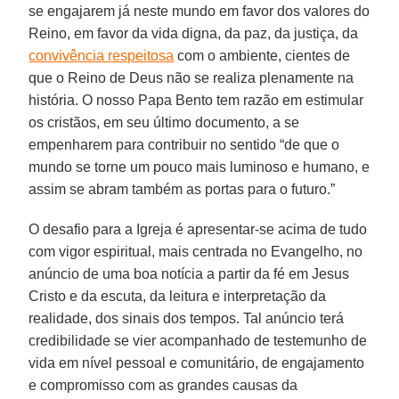
se engajarem já neste mundo em favor dos valores do
Reino, em favor da vida digna, da paz, da justiça, da
convivência respeitosa
com o ambiente, cientes de
que o Reino de Deus não se realiza plenamente na
história. O nosso Papa Bento tem razão em estimular
os cristãos, em seu último documento, a se
empenharem para contribuir no sentido “de que o
mundo se torne um pouco mais luminoso e humano, e
assim se abram também as portas para o futuro.”
O desafio para a Igreja é apresentar-se acima de tudo
com vigor espiritual, mais centrada no Evangelho, no
anúncio de uma boa notícia a partir da fé em Jesus
Cristo e da escuta, da leitura e interpretação da
realidade, dos sinais dos tempos. Tal anúncio terá
credibilidade se vier acompanhado de testemunho de
vida em nível pessoal e comunitário, de engajamento
e compromisso com as grandes causas da