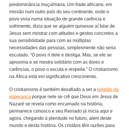
predominância muçulmana. Um frade africano, em
missão num outro país do seu continente, onde o
povo vivia numa situação de grande carência e
sofrimento, dizia que se alguém quisesse aí falar de
Jesus sem mostrar com atitudes e gestos concretos a
sua sensibilidade para com as múltiplas
necessidades das pessoas, simplesmente não seria
escutado. “O povo ri dele e desliga. Mas, se ele se
aproxima e se mostra solidário com as dores e
carências, o povo o escuta e respeita.” O cristianismo
na África está em significativo crescimento.
O cristianismo é também desafiado a ser a
religião da
esperança
porque nele se crê que Deus em Jesus de
Nazaré se revela como encarnado na história,
permanece conosco e seu Reinado já inicia aqui e
agora, chegando à plenitude no futuro, além deste
mundo e desta história. Os cristãos têm razões para