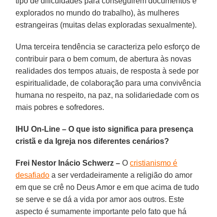
tipo de dificuldades para conseguirem documentos e
explorados no mundo do trabalho), às mulheres
estrangeiras (muitas delas exploradas sexualmente).
Uma terceira tendência se caracteriza pelo esforço de
contribuir para o bem comum, de abertura às novas
realidades dos tempos atuais, de resposta à sede por
espiritualidade, de colaboração para uma convivência
humana no respeito, na paz, na solidariedade com os
mais pobres e sofredores.
IHU On-Line – O que isto significa para presença
cristã e da Igreja nos diferentes cenários?
Frei Nestor Inácio Schwerz –
O
cristianismo é
desafiado
a ser verdadeiramente a religião do amor
em que se crê no Deus Amor e em que acima de tudo
se serve e se dá a vida por amor aos outros. Este
aspecto é sumamente importante pelo fato que há