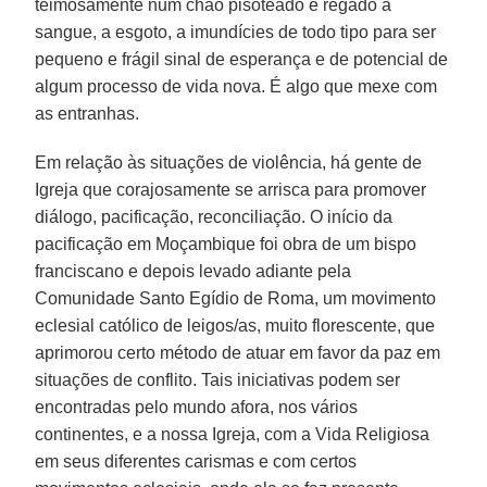
teimosamente num chão pisoteado e regado a
sangue, a esgoto, a imundícies de todo tipo para ser
pequeno e frágil sinal de esperança e de potencial de
algum processo de vida nova. É algo que mexe com
as entranhas.
Em relação às situações de violência, há gente de
Igreja que corajosamente se arrisca para promover
diálogo, pacificação, reconciliação. O início da
pacificação em Moçambique foi obra de um bispo
franciscano e depois levado adiante pela
Comunidade Santo Egídio de Roma, um movimento
eclesial católico de leigos/as, muito florescente, que
aprimorou certo método de atuar em favor da paz em
situações de conflito. Tais iniciativas podem ser
encontradas pelo mundo afora, nos vários
continentes, e a nossa Igreja, com a Vida Religiosa
em seus diferentes carismas e com certos