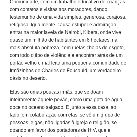
Comunidade, com um trabalho educativo de crianças,
com contatos e visitas aos moradores, dando
testemunho de uma vida simples, generosa, corajosa,
religiosa. Igualmente, causa estupor e admiração
entrar na maior favela de Nairobi, Kibera, onde vive
quase um milhão de habitantes em 8 hectares, na
mais absoluta pobreza, com ruelas cheias de esgoto,
com todo o tipo de violência e encontrar atrás de um
portão velho e mal feito uma pequena comunidade de
Irmãzinhas de Charles de Foucauld, um verdadeiro
oásis no deserto.
Elas são umas poucas irmãs, que se doam
inteiramente àquele povão, como uma gota de água
doce no oceano salgado. E junto a essa casa, ao
lado, em colaboração com elas, se vê um grupo de
pessoas leigas, não ligadas à Igreja e religião, se
doando em favor dos portadores de HIV, que é