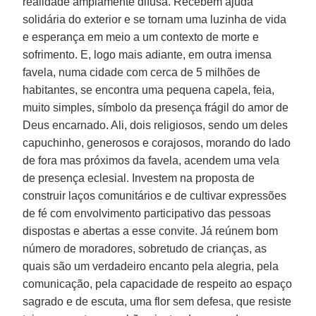
realidade amplamente difusa. Recebem ajuda
solidária do exterior e se tornam uma luzinha de vida
e esperança em meio a um contexto de morte e
sofrimento. E, logo mais adiante, em outra imensa
favela, numa cidade com cerca de 5 milhões de
habitantes, se encontra uma pequena capela, feia,
muito simples, símbolo da presença frágil do amor de
Deus encarnado. Ali, dois religiosos, sendo um deles
capuchinho, generosos e corajosos, morando do lado
de fora mas próximos da favela, acendem uma vela
de presença eclesial. Investem na proposta de
construir laços comunitários e de cultivar expressões
de fé com envolvimento participativo das pessoas
dispostas e abertas a esse convite. Já reúnem bom
número de moradores, sobretudo de crianças, as
quais são um verdadeiro encanto pela alegria, pela
comunicação, pela capacidade de respeito ao espaço
sagrado e de escuta, uma flor sem defesa, que resiste