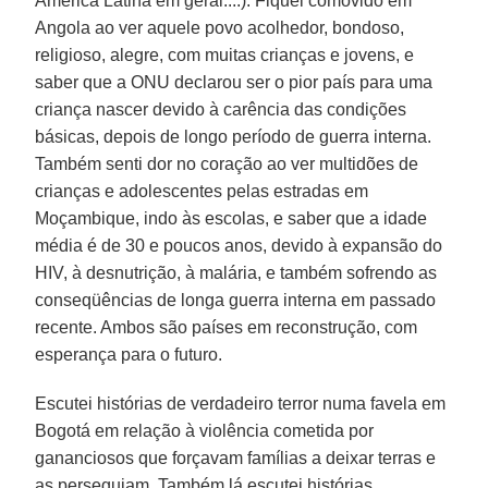
América Latina em geral....). Fiquei comovido em
Angola ao ver aquele povo acolhedor, bondoso,
religioso, alegre, com muitas crianças e jovens, e
saber que a ONU declarou ser o pior país para uma
criança nascer devido à carência das condições
básicas, depois de longo período de guerra interna.
Também senti dor no coração ao ver multidões de
crianças e adolescentes pelas estradas em
Moçambique, indo às escolas, e saber que a idade
média é de 30 e poucos anos, devido à expansão do
HIV, à desnutrição, à malária, e também sofrendo as
conseqüências de longa guerra interna em passado
recente. Ambos são países em reconstrução, com
esperança para o futuro.
Escutei histórias de verdadeiro terror numa favela em
Bogotá em relação à violência cometida por
gananciosos que forçavam famílias a deixar terras e
as perseguiam. Também lá escutei histórias