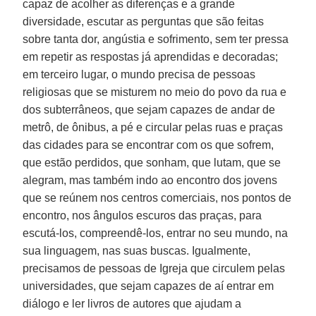
capaz de acolher as diferenças e a grande
diversidade, escutar as perguntas que são feitas
sobre tanta dor, angústia e sofrimento, sem ter pressa
em repetir as respostas já aprendidas e decoradas;
em terceiro lugar, o mundo precisa de pessoas
religiosas que se misturem no meio do povo da rua e
dos subterrâneos, que sejam capazes de andar de
metrô, de ônibus, a pé e circular pelas ruas e praças
das cidades para se encontrar com os que sofrem,
que estão perdidos, que sonham, que lutam, que se
alegram, mas também indo ao encontro dos jovens
que se reúnem nos centros comerciais, nos pontos de
encontro, nos ângulos escuros das praças, para
escutá-los, compreendê-los, entrar no seu mundo, na
sua linguagem, nas suas buscas. Igualmente,
precisamos de pessoas de Igreja que circulem pelas
universidades, que sejam capazes de aí entrar em
diálogo e ler livros de autores que ajudam a