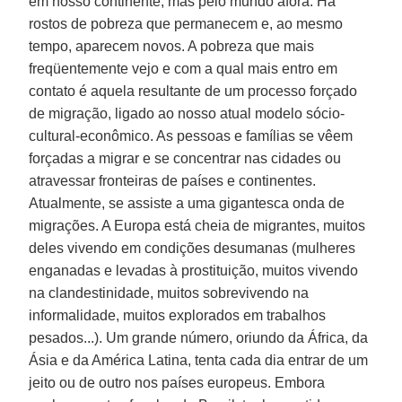
em nosso continente, mas pelo mundo afora. Há
rostos de pobreza que permanecem e, ao mesmo
tempo, aparecem novos. A pobreza que mais
freqüentemente vejo e com a qual mais entro em
contato é aquela resultante de um processo forçado
de migração, ligado ao nosso atual modelo sócio-
cultural-econômico. As pessoas e famílias se vêem
forçadas a migrar e se concentrar nas cidades ou
atravessar fronteiras de países e continentes.
Atualmente, se assiste a uma gigantesca onda de
migrações. A Europa está cheia de migrantes, muitos
deles vivendo em condições desumanas (mulheres
enganadas e levadas à prostituição, muitos vivendo
na clandestinidade, muitos sobrevivendo na
informalidade, muitos explorados em trabalhos
pesados...). Um grande número, oriundo da África, da
Ásia e da América Latina, tenta cada dia entrar de um
jeito ou de outro nos países europeus. Embora