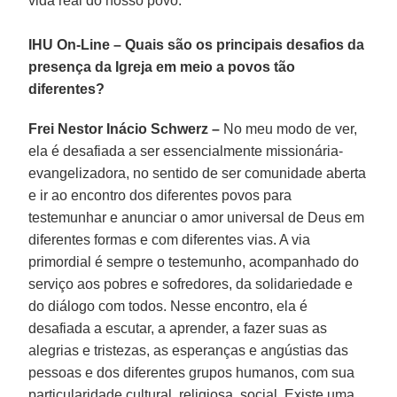
vida real do nosso povo.
IHU On-Line – Quais são os principais desafios da
presença da Igreja em meio a povos tão
diferentes?
Frei Nestor Inácio Schwerz –
No meu modo de ver,
ela é desafiada a ser essencialmente missionária-
evangelizadora, no sentido de ser comunidade aberta
e ir ao encontro dos diferentes povos para
testemunhar e anunciar o amor universal de Deus em
diferentes formas e com diferentes vias. A via
primordial é sempre o testemunho, acompanhado do
serviço aos pobres e sofredores, da solidariedade e
do diálogo com todos. Nesse encontro, ela é
desafiada a escutar, a aprender, a fazer suas as
alegrias e tristezas, as esperanças e angústias das
pessoas e dos diferentes grupos humanos, com sua
particularidade cultural, religiosa, social. Existe uma