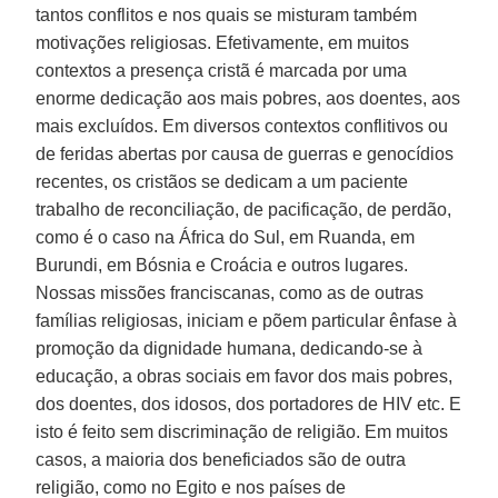
tantos conflitos e nos quais se misturam também
motivações religiosas. Efetivamente, em muitos
contextos a presença cristã é marcada por uma
enorme dedicação aos mais pobres, aos doentes, aos
mais excluídos. Em diversos contextos conflitivos ou
de feridas abertas por causa de guerras e genocídios
recentes, os cristãos se dedicam a um paciente
trabalho de reconciliação, de pacificação, de perdão,
como é o caso na África do Sul, em Ruanda, em
Burundi, em Bósnia e Croácia e outros lugares.
Nossas missões franciscanas, como as de outras
famílias religiosas, iniciam e põem particular ênfase à
promoção da dignidade humana, dedicando-se à
educação, a obras sociais em favor dos mais pobres,
dos doentes, dos idosos, dos portadores de HIV etc. E
isto é feito sem discriminação de religião. Em muitos
casos, a maioria dos beneficiados são de outra
religião, como no Egito e nos países de