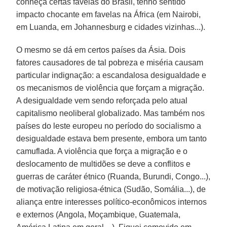
conheça certas favelas do Brasil, tenho sentido
impacto chocante em favelas na África (em Nairobi,
em Luanda, em Johannesburg e cidades vizinhas...).
O mesmo se dá em certos países da Ásia. Dois
fatores causadores de tal pobreza e miséria causam
particular indignação: a escandalosa desigualdade e
os mecanismos de violência que forçam a migração.
A desigualdade vem sendo reforçada pelo atual
capitalismo neoliberal globalizado. Mas também nos
países do leste europeu no período do socialismo a
desigualdade estava bem presente, embora um tanto
camuflada. A violência que força a migração e o
deslocamento de multidões se deve a conflitos e
guerras de caráter étnico (Ruanda, Burundi, Congo...),
de motivação religiosa-étnica (Sudão, Somália...), de
aliança entre interesses político-econômicos internos
e externos (Angola, Moçambique, Guatemala,