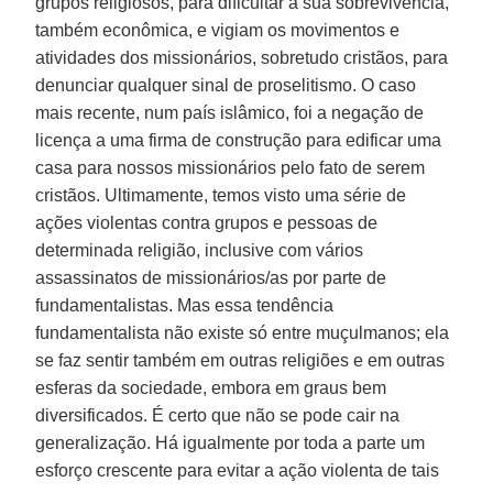
grupos religiosos, para dificultar a sua sobrevivência,
também econômica, e vigiam os movimentos e
atividades dos missionários, sobretudo cristãos, para
denunciar qualquer sinal de proselitismo. O caso
mais recente, num país islâmico, foi a negação de
licença a uma firma de construção para edificar uma
casa para nossos missionários pelo fato de serem
cristãos. Ultimamente, temos visto uma série de
ações violentas contra grupos e pessoas de
determinada religião, inclusive com vários
assassinatos de missionários/as por parte de
fundamentalistas. Mas essa tendência
fundamentalista não existe só entre muçulmanos; ela
se faz sentir também em outras religiões e em outras
esferas da sociedade, embora em graus bem
diversificados. É certo que não se pode cair na
generalização. Há igualmente por toda a parte um
esforço crescente para evitar a ação violenta de tais