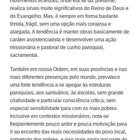
movimentos eclesiais, onde ela se faz presente,
realiza sinais muito significativos do Reino de Deus e
do Evangelho. Mas, é sempre em forma bastante
tímida, frágil, sem uma opção mais corajosa e
alargada. A tendência é manter obras basicamente de
caráter assistencialista e desenvolver uma ação
missionária e pastoral de cunho paroquial,
sacramental.
Também em nossa Ordem, em suas províncias e nas
mais diferentes presenças pelo mundo, prevalece
uma forte
tendência a se apegar às estruturas
paroquiais, aos santuários, às escolas, sem grande
criatividade e particular consciência crítica, sem
especial sensibilidade para com os mais pobres.
Inclusive em contextos missionários, nota-se
freqüentemente pouco ardor e pouca motivação para
ir ao encontro das reais necessidades do povo local,
sobretudo dos pobres, e isso mais ainda por parte do