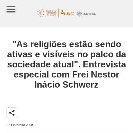
"As religiões estão sendo
ativas e visíveis no palco da
sociedade atual". Entrevista
especial com Frei Nestor
Inácio Schwerz
share
02 Fevereiro 2008