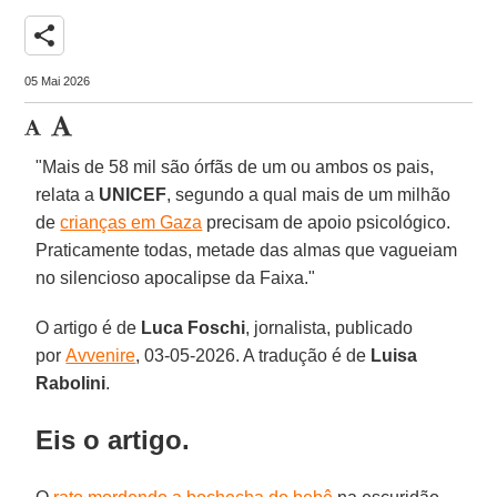
share
05 Mai 2026
"Mais de 58 mil são órfãs de um ou ambos os pais,
relata a
UNICEF
, segundo a qual mais de um milhão
de
crianças em Gaza
precisam de apoio psicológico.
Praticamente todas, metade das almas que vagueiam
no silencioso apocalipse da Faixa."
O artigo é de
Luca Foschi
, jornalista, publicado
por
Avvenire
, 03-05-2026. A tradução é de
Luisa
Rabolini
.
Eis o artigo.