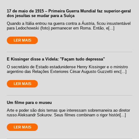
17 de maio de 1915 – Primeira Guerra Mundial faz superior-geral
dos jesuítas se mudar para a Suíça
Quando a Itália entrou na guerra contra a Áustria, ficou insustentável
para Ledochowski (foto) permanecer em Roma. Então, e[...]
LER MAIS
E Kissinger disse a Videla: "Façam tudo depressa"
O secretário de Estado estadunidense Henry Kissinger e o ministro
argentino das Relações Exteriores César Augusto Guzzetti enc[...]
LER MAIS
Um filme para o museu
Arte e poder são dois temas que interessam sobremaneira ao diretor
russo Aleksandr Sokurov. Seus filmes combinam o rigor históri[...]
LER MAIS