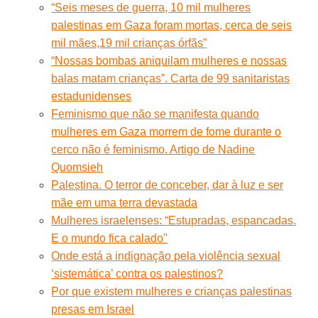
“Seis meses de guerra, 10 mil mulheres
palestinas em Gaza foram mortas, cerca de seis
mil mães,19 mil crianças órfãs”
“Nossas bombas aniquilam mulheres e nossas
balas matam crianças”. Carta de 99 sanitaristas
estadunidenses
Feminismo que não se manifesta quando
mulheres em Gaza morrem de fome durante o
cerco não é feminismo. Artigo de Nadine
Quomsieh
Palestina. O terror de conceber, dar à luz e ser
mãe em uma terra devastada
Mulheres israelenses: “Estupradas, espancadas.
E o mundo fica calado"
Onde está a indignação pela violência sexual
‘sistemática’ contra os palestinos?
Por que existem mulheres e crianças palestinas
presas em Israel