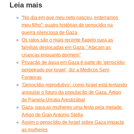
Leia mais
“No dia em que meu neto nasceu, enterramos
meu filho”: quatro histórias de genocídio na
guerra silenciosa de Gaza
Os ratos são o mais recente flagelo para as
famílias deslocadas em Gaza: "Atacam as
crianças enquanto dormem"
Privação de água em Gaza é parte do 'genocídio
perpetrado por Israel', diz a Médicos Sem
Fonteiras
'Genocídio reprodutivo': como Israel está tentando
aniquilar o futuro da população de Gaza. Artigo
de Pamela Urrutia Arestizábal
Gaza, para as mulheres uma festa pela metade.
Artigo de Gian Antonio Stella
Assim o genocídio de Israel sobre Gaza impacta
as mulheres