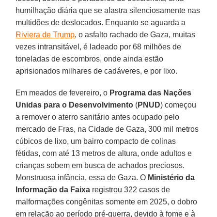
humilhação diária que se alastra silenciosamente nas
multidões de deslocados. Enquanto se aguarda a
Riviera de Trump
, o asfalto rachado de Gaza, muitas
vezes intransitável, é ladeado por 68 milhões de
toneladas de escombros, onde ainda estão
aprisionados milhares de cadáveres, e por lixo.
Em meados de fevereiro, o
Programa das Nações
Unidas para o Desenvolvimento
(
PNUD
) começou
a remover o aterro sanitário antes ocupado pelo
mercado de Fras, na Cidade de Gaza, 300 mil metros
cúbicos de lixo, um bairro compacto de colinas
fétidas, com até 13 metros de altura, onde adultos e
crianças sobem em busca de achados preciosos.
Monstruosa infância, essa de Gaza. O
Ministério da
Informação da Faixa
registrou 322 casos de
malformações congênitas somente em 2025, o dobro
em relação ao período pré-guerra, devido à fome e à