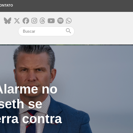
ONTATO
search
Alarme no
seth se
erra contra