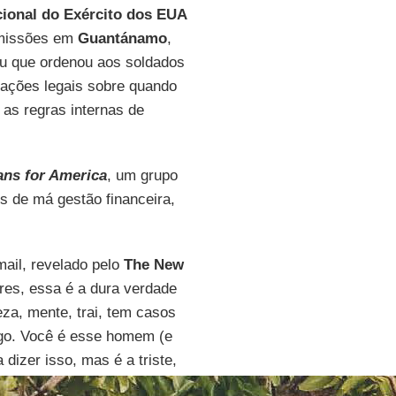
ional do Exército dos EUA
u missões em
Guantánamo
,
lou que ordenou aos soldados
ções legais sobre quando
as regras internas de
ns for America
, um grupo
 de má gestão financeira,
mail, revelado pelo
The New
res, essa é a dura verdade
a, mente, trai, tem casos
ego. Você é esse homem (e
dizer isso, mas é a triste,