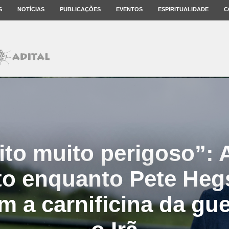
S
NOTÍCIAS
PUBLICAÇÕES
EVENTOS
ESPIRITUALIDADE
C
ito muito perigoso”: 
to enquanto Pete Heg
m a carnificina da gu