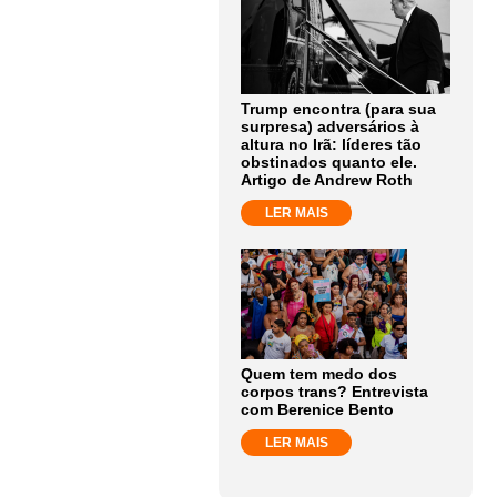
Trump encontra (para sua
surpresa) adversários à
altura no Irã: líderes tão
obstinados quanto ele.
Artigo de Andrew Roth
LER MAIS
Quem tem medo dos
corpos trans? Entrevista
com Berenice Bento
LER MAIS