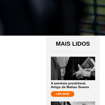
MAIS LIDOS
A amnésia presbiteral.
Artigo de Matias Soares
LER MAIS