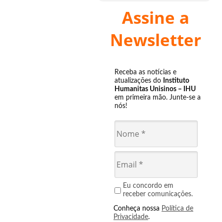
Assine a
Newsletter
Receba as notícias e
atualizações do
Instituto
Humanitas Unisinos – IHU
em primeira mão. Junte-se a
nós!
Eu concordo em
receber comunicações.
Conheça nossa
Política de
Privacidade
.