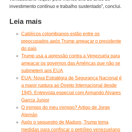
investimento contínuo e trabalho sustentado”, conclui.
Leia mais
Católicos colombianos estão entre os
preocupados após Trump ameaçar o presidente
do país
Trump usa a agressão contra a Venezuela para
ameaçar os governos das Américas que não se
submetem aos EUA
EUA: Nova Estratégia de Segurança Nacional é
a maior ruptura ao Direito Internacional desde
1945. Entrevista especial com Armando Alvares
Garcia Junior
O inimigo do meu inimigo? Artigo de Jorge
Alemán
Após o sequestro de Maduro, Trump toma
medidas para confiscar o petróleo venezuelano