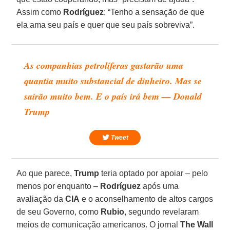
Assim como
Rodríguez
: “Tenho a sensação de que
ela ama seu país e quer que seu país sobreviva”.
As companhias petrolíferas gastarão uma
quantia muito substancial de dinheiro. Mas se
sairão muito bem. E o país irá bem — Donald
Trump
Tweet
Ao que parece,
Trump
teria optado por apoiar – pelo
menos por enquanto –
Rodríguez
após uma
avaliação da
CIA
e o aconselhamento de altos cargos
de seu Governo, como
Rubio
, segundo revelaram
meios de comunicação americanos. O jornal
The Wall