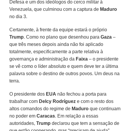
Defesa e um dos ideólogos do cerco militar à
Venezuela, que culminou com a captura de
Maduro
no dia 3.
Certamente, à frente da equipe estará o próprio
Trump
. Como no plano que desenhou para
Gaza
–
que três meses depois ainda não foi aplicado
totalmente, especificamente a parte relativa à
governança e administração da
Faixa
– o presidente
se vê como o líder absoluto e quem deve ter a última
palavra sobre o destino de outros povos. Um deus na
terra.
O presidente dos
EUA
não fechou a porta para
trabalhar com
Delcy Rodríguez
e com o resto dos
altos comandos do regime de
Maduro
que continuam
no poder em
Caracas
. Em relação a essas
autoridades,
Trump
declarou que tem a sensação de
que estão cooperando, mas “precisam de ajuda”.