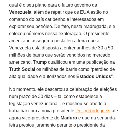
qual é o seu plano para o futuro governo da
Venezuela
, além de repetir que os EUA estão no
comando do país caribenho e interessados em
explorar seu petróleo. De fato, nesta madrugada, ele
colocou números nessa exploração. O presidente
americano assegurou nesta terça-feira que a
Venezuela está disposta a entregar-lhes de 30 a 50
milhões de barris que serão vendidos no mercado
americano.
Trump
qualificou em uma publicação na
Truth Social
os milhões de barris como “petróleo de
alta qualidade e autorizados nos
Estados Unidos
”.
No momento, ele descartou a celebração de eleições
num prazo de 30 dias – tal como estabelece a
legislação venezuelana – e mostrou-se aberto a
trabalhar com a nova presidente
Delcy Rodríguez
, até
agora vice-presidente de
Maduro
e que na segunda-
feira prestou juramento perante o presidente da