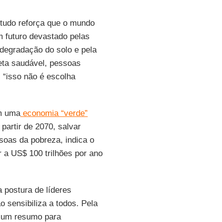
studo reforça que o mundo
 futuro devastado pelas
 degradação do solo e pela
neta saudável, pessoas
 “isso não é escolha
em uma
economia “verde”
 partir de 2070, salvar
soas da pobreza, indica o
r a US$ 100 trilhões por ano
 postura de líderes
o sensibiliza a todos. Pela
e um resumo para