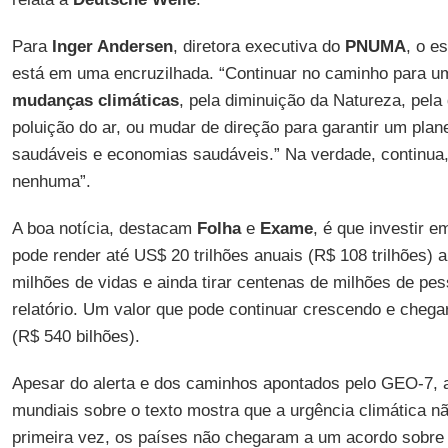
Para
Inger Andersen
, diretora executiva do
PNUMA
, o e
está em uma encruzilhada. “Continuar no caminho para um
mudanças climáticas
, pela diminuição da Natureza, pela
poluição do ar, ou mudar de direção para garantir um pla
saudáveis ​​e economias saudáveis.” Na verdade, continua,
nenhuma”.
A boa notícia, destacam
Folha
e
Exame
, é que investir 
pode render até US$ 20 trilhões anuais (R$ 108 trilhões) a
milhões de vidas e ainda tirar centenas de milhões de pes
relatório. Um valor que pode continuar crescendo e chega
(R$ 540 bilhões).
Apesar do alerta e dos caminhos apontados pelo GEO-7, a
mundiais sobre o texto mostra que a urgência climática nã
primeira vez, os países não chegaram a um acordo sobr