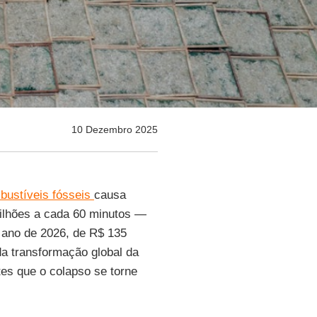
10 Dezembro 2025
ustíveis fósseis
causa
bilhões a cada 60 minutos —
 ano de 2026, de R$ 135
a transformação global da
tes que o colapso se torne