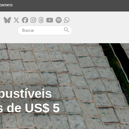
ONTATO
search
bustíveis
s de US$ 5