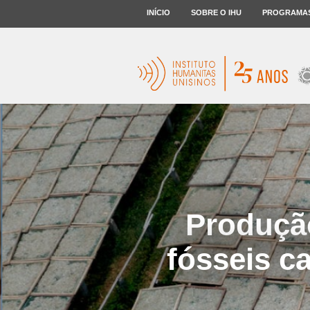
INÍCIO
SOBRE O IHU
PROGRAMA
Produção
fósseis c