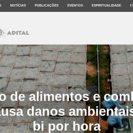
S
NOTÍCIAS
PUBLICAÇÕES
EVENTOS
ESPIRITUALIDADE
C
 de alimentos e com
ausa danos ambientai
bi por hora