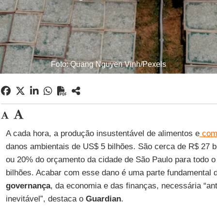
Foto: Quang Nguyen Vinh/Pexels
A cada hora, a produção insustentável de alimentos e
comb
danos ambientais de US$ 5 bilhões. São cerca de R$ 27 
ou 20% do orçamento da cidade de São Paulo para todo o
bilhões. Acabar com esse dano é uma parte fundamental d
governança
, da economia e das finanças, necessária “an
inevitável”, destaca o
Guardian
.