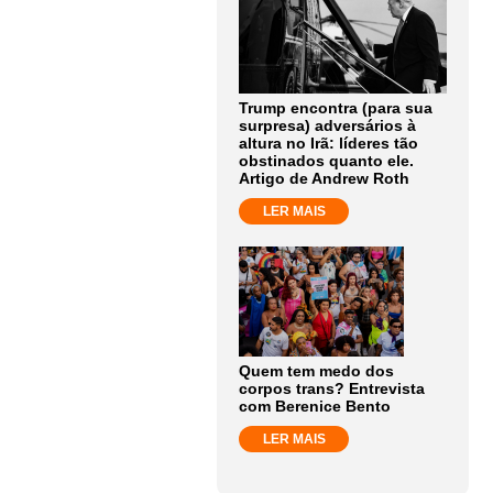
Trump encontra (para sua
surpresa) adversários à
altura no Irã: líderes tão
obstinados quanto ele.
Artigo de Andrew Roth
LER MAIS
Quem tem medo dos
corpos trans? Entrevista
com Berenice Bento
LER MAIS