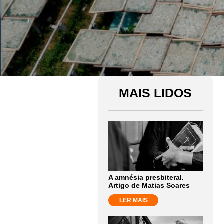
MAIS LIDOS
A amnésia presbiteral.
Artigo de Matias Soares
LER MAIS