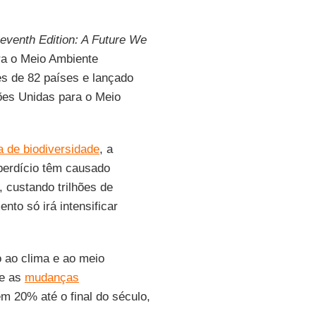
eventh Edition: A Future We
a o Meio Ambiente
res de 82 países e lançado
ões Unidas para o Meio
a de biodiversidade
, a
sperdício têm causado
 custando trilhões de
nto só irá intensificar
 ao clima e ao meio
ue as
mudanças
m 20% até o final do século,