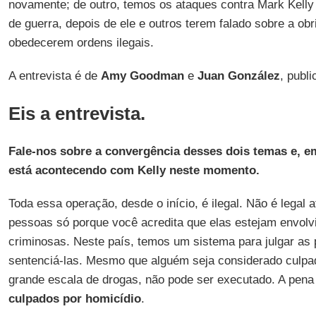
novamente; de outro, temos os ataques contra Mark Kelly
de guerra, depois de ele e outros terem falado sobre a ob
obedecerem ordens ilegais.
A entrevista é de
Amy Goodman
e
Juan González
, publ
Eis a entrevista.
Fale-nos sobre a convergência desses dois temas e, em
está acontecendo com Kelly neste momento.
Toda essa operação, desde o início, é ilegal. Não é legal
pessoas só porque você acredita que elas estejam envolv
criminosas. Neste país, temos um sistema para julgar as
sentenciá-las. Mesmo que alguém seja considerado culpa
grande escala de drogas, não pode ser executado. A pena 
culpados por homicídio
.