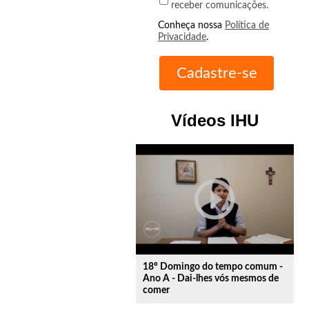
receber comunicações.
Conheça nossa
Política de
Privacidade
.
Vídeos IHU
play_circle_outline
18º Domingo do tempo comum -
Ano A - Dai-lhes vós mesmos de
comer