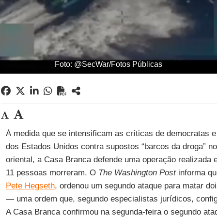
Foto: @SecWar/Fotos Públicas
À medida que se intensificam as críticas de democratas e
dos Estados Unidos contra supostos “barcos da droga” no
oriental, a Casa Branca defende uma operação realizada 
11 pessoas morreram. O
The Washington Post
informa qu
Pete Hegseth
, ordenou um segundo ataque para matar doi
— uma ordem que, segundo especialistas jurídicos, config
A Casa Branca confirmou na segunda-feira o segundo ata