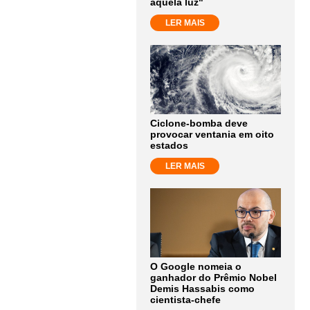
aquela luz"
LER MAIS
Ciclone-bomba deve
provocar ventania em oito
estados
LER MAIS
O Google nomeia o
ganhador do Prêmio Nobel
Demis Hassabis como
cientista-chefe