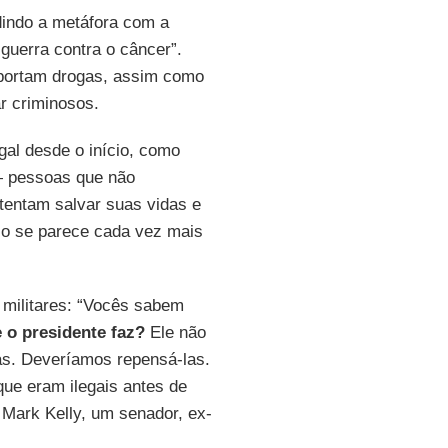
dindo a metáfora com a
guerra contra o câncer”.
sportam drogas, assim como
r criminosos.
gal desde o início, como
— pessoas que não
 tentam salvar suas vidas e
sso se parece cada vez mais
militares: “Vocês sabem
 o presidente faz?
Ele não
as. Deveríamos repensá-las.
ue eram ilegais antes de
 Mark Kelly, um senador, ex-