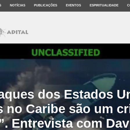
S
NOTÍCIAS
PUBLICAÇÕES
EVENTOS
ESPIRITUALIDADE
C
aques dos Estados U
s no Caribe são um cr
”. Entrevista com Dav