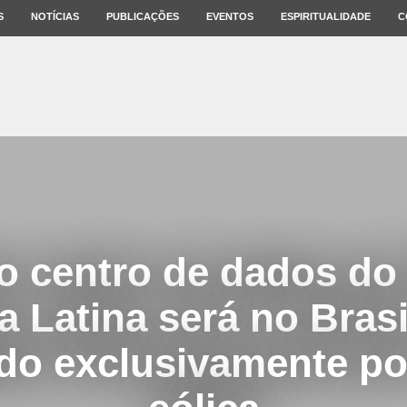
S
NOTÍCIAS
PUBLICAÇÕES
EVENTOS
ESPIRITUALIDADE
C
o centro de dados do
 Latina será no Brasi
do exclusivamente po