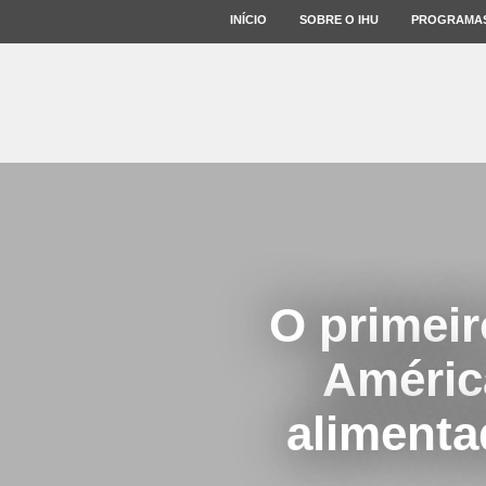
INÍCIO
SOBRE O IHU
PROGRAMA
O primeir
América
alimenta