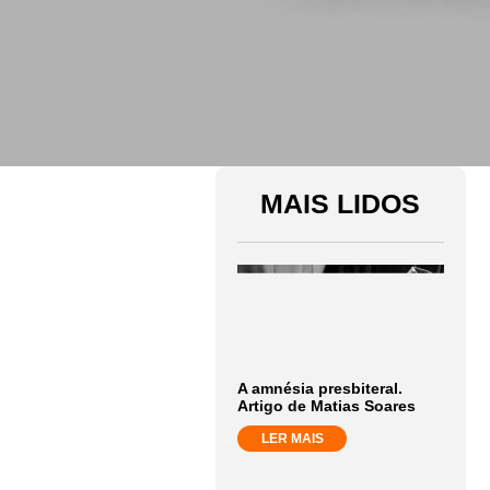
MAIS LIDOS
A amnésia presbiteral.
Artigo de Matias Soares
LER MAIS