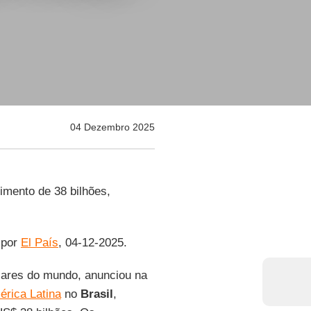
04 Dezembro 2025
imento de 38 bilhões,
 por
El País
, 04-12-2025.
lares do mundo, anunciou na
érica Latina
no
Brasil
,