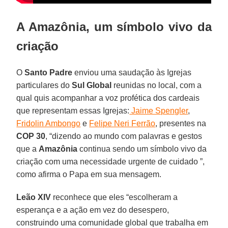
A Amazônia, um símbolo vivo da
criação
O
Santo Padre
enviou uma saudação às Igrejas
particulares do
Sul Global
reunidas no local, com a
qual quis acompanhar a voz profética dos cardeais
que representam essas Igrejas:
Jaime Spengler
,
Fridolin Ambongo
e
Felipe Neri Ferrão
, presentes na
COP 30
, “dizendo ao mundo com palavras e gestos
que a
Amazônia
continua sendo um símbolo vivo da
criação com uma necessidade urgente de cuidado ”,
como afirma o Papa em sua mensagem.
Leão XIV
reconhece que eles “escolheram a
esperança e a ação em vez do desespero,
construindo uma comunidade global que trabalha em