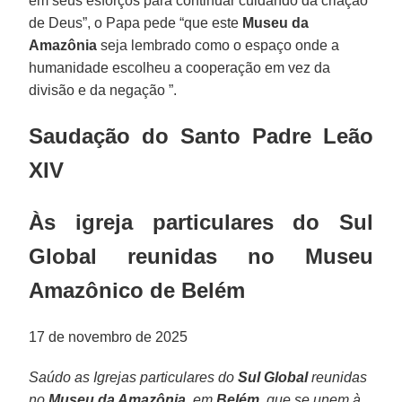
em seus esforços para continuar cuidando da criação
de Deus”, o Papa pede “que este
Museu da
Amazônia
seja lembrado como o espaço onde a
humanidade escolheu a cooperação em vez da
divisão e da negação ”.
Saudação do Santo Padre Leão
XIV
Às igreja particulares do Sul
Global reunidas no Museu
Amazônico de Belém
17 de novembro de 2025
Saúdo as Igrejas particulares do
Sul Global
reunidas
no
Museu da Amazônia
, em
Belém
, que se unem à