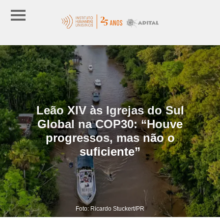
Leão XIV às Igrejas do Sul
Global na COP30: “Houve
progressos, mas não o
suficiente”
Foto: Ricardo Stuckert/PR