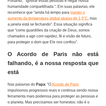
Portanto, “ ignorar essas pessoas é negar nossa
humanidade compartilhada ”. Em suas palavras, ele
reconhece que “ainda há tempo para
manter o
aumento da temperatura global abaixo de 1,5°C
, mas
a janela está se fechando”. Essa situação significa
que “como guardiões da criação de Deus, somos
chamados a agir com rapidez, fé e visão de futuro,
para proteger o dom que Ele nos confiou”.
O Acordo de Paris não está
falhando, é a nossa resposta que
está
Nas palavras do
Papa
: “O
Acordo de Paris
impulsionou progressos reais e continua sendo nossa
ferramenta mais poderosa para proteger as pessoas e
o planeta. Mas precisamos ser honestos: não é o