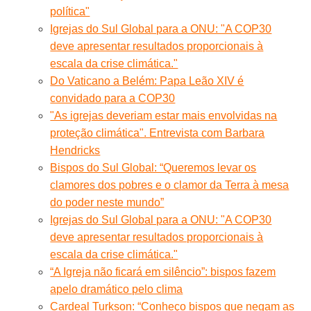
política"
Igrejas do Sul Global para a ONU: "A COP30
deve apresentar resultados proporcionais à
escala da crise climática."
Do Vaticano a Belém: Papa Leão XIV é
convidado para a COP30
"As igrejas deveriam estar mais envolvidas na
proteção climática". Entrevista com Barbara
Hendricks
Bispos do Sul Global: “Queremos levar os
clamores dos pobres e o clamor da Terra à mesa
do poder neste mundo”
Igrejas do Sul Global para a ONU: "A COP30
deve apresentar resultados proporcionais à
escala da crise climática."
“A Igreja não ficará em silêncio”: bispos fazem
apelo dramático pelo clima
Cardeal Turkson: “Conheço bispos que negam as