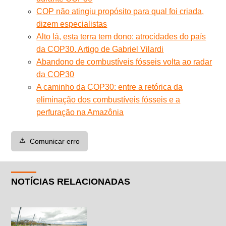
COP não atingiu propósito para qual foi criada,
dizem especialistas
Alto lá, esta terra tem dono: atrocidades do país
da COP30. Artigo de Gabriel Vilardi
Abandono de combustíveis fósseis volta ao radar
da COP30
A caminho da COP30: entre a retórica da
eliminação dos combustíveis fósseis e a
perfuração na Amazônia
⚠️
Comunicar erro
NOTÍCIAS RELACIONADAS