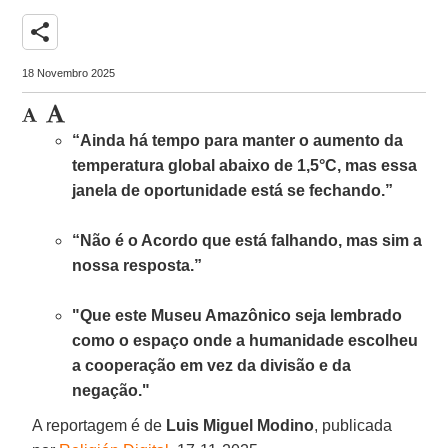
share
18 Novembro 2025
“Ainda há tempo para manter o aumento da
temperatura global abaixo de 1,5°C, mas essa
janela de oportunidade está se fechando.”
“Não é o Acordo que está falhando, mas sim a
nossa resposta.”
"Que este Museu Amazônico seja lembrado
como o espaço onde a humanidade escolheu
a cooperação em vez da divisão e da
negação."
A reportagem é de
Luis Miguel Modino
, publicada