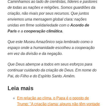
Caminhamos ao lado de cientistas, líderes e pastores
de todas as nações e religiões. Somos guardiões da
criação, não rivais por seus recursos. Que juntos
enviemos uma mensagem global clara: nações
unidas em firme solidariedade com o
Acordo de
Paris
e a
cooperação climática
.
Que este Museu Amazônico seja lembrado como o
espaço onde a humanidade escolheu a cooperação
em vez da divisão e da negação.
Que Deus abençoe a todos em seus esforços para
continuar cuidando da criação de Deus. Em nome do
Pai, do Filho e do Espírito Santo. Amém.
Leia mais
Em relação ao clima, o Papa é o oposto de
Trump: "A criação clama; alguns não têm vontade