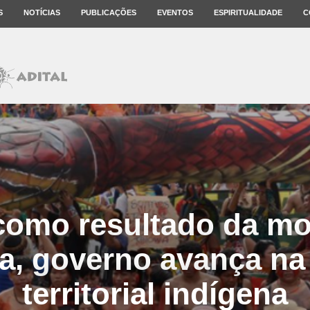
S
NOTÍCIAS
PUBLICAÇÕES
EVENTOS
ESPIRITUALIDADE
C
omo resultado da mo
a, governo avança n
territorial indígena