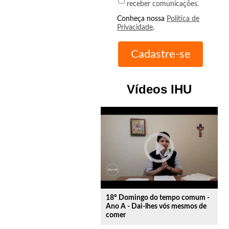
receber comunicações.
Conheça nossa
Política de
Privacidade
.
Vídeos IHU
play_circle_outline
18º Domingo do tempo comum -
Ano A - Dai-lhes vós mesmos de
comer