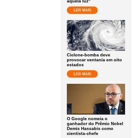
aquela luz"
LER MAIS
Ciclone-bomba deve
provocar ventania em oito
estados
LER MAIS
O Google nomeia o
ganhador do Prêmio Nobel
Demis Hassabis como
cientista-chefe