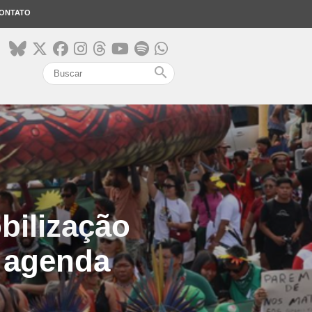
ONTATO
search
bilização
a agenda