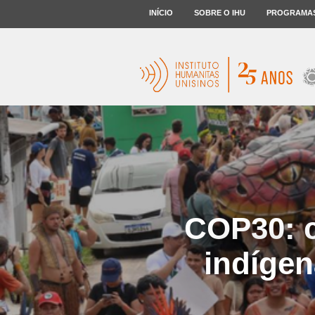
INÍCIO
SOBRE O IHU
PROGRAMA
COP30: c
indígen