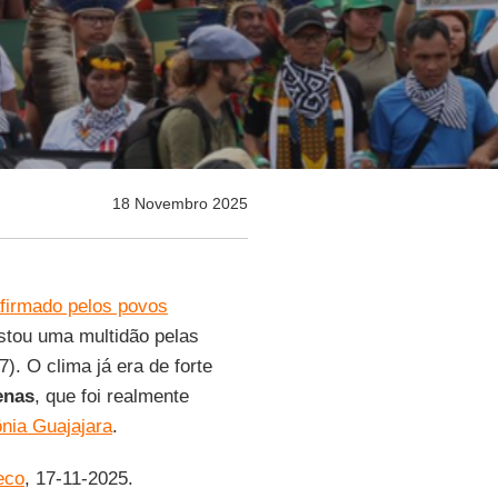
18 Novembro 2025
afirmado pelos povos
stou uma multidão pelas
). O clima já era de forte
enas
, que foi realmente
nia Guajajara
.
eco
, 17-11-2025.