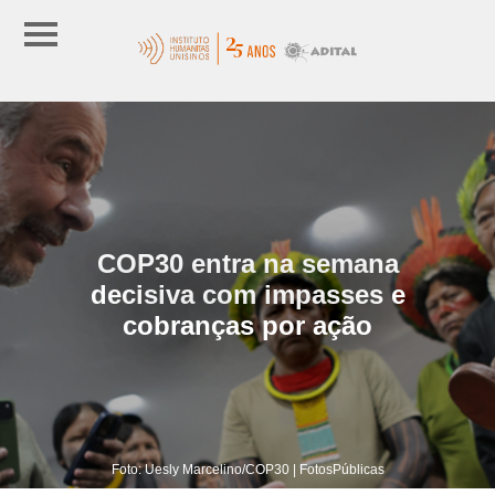
COP30 entra na semana
decisiva com impasses e
cobranças por ação
Foto: Uesly Marcelino/COP30 | FotosPúblicas