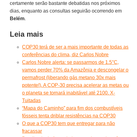
certamente serão bastante debatidas nos próximos
dias, enquanto as consultas seguirão ocorrendo em
Belém
.
Leia mais
COP30 terá de ser a mais importante de todas as
conferências do clima, diz Carlos Nobre
Carlos Nobre alerta: se passarmos de 1.5°C,
vamos perder 70% da Amazônia e descongelar o
permafrost (liberando gás metano 30x mais
potente!). A COP-30 precisa acelerar as metas ou
o planeta se tornará inabitável até 2100. X-
Tuitadas
“Mapa do Caminho” para fim dos combustíveis
fósseis tenta driblar resistências na COP30
O que a COP30 tem que entregar para não
fracassar