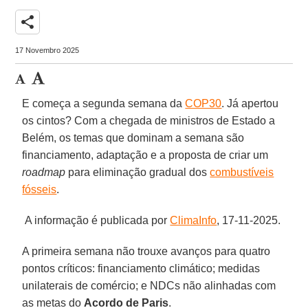
share
17 Novembro 2025
E começa a segunda semana da
COP30
. Já apertou
os cintos? Com a chegada de ministros de Estado a
Belém, os temas que dominam a semana são
financiamento, adaptação e a proposta de criar um
roadmap
para eliminação gradual dos
combustíveis
fósseis
.
A informação é publicada por
ClimaInfo
, 17-11-2025.
A primeira semana não trouxe avanços para quatro
pontos críticos: financiamento climático; medidas
unilaterais de comércio; e NDCs não alinhadas com
as metas do
Acordo de Paris
.