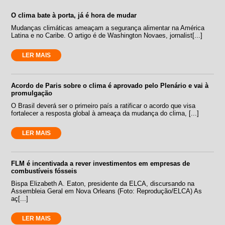
O clima bate à porta, já é hora de mudar
Mudanças climáticas ameaçam a segurança alimentar na América
Latina e no Caribe. O artigo é de Washington Novaes, jornalist[...]
LER MAIS
Acordo de Paris sobre o clima é aprovado pelo Plenário e vai à
promulgação
O Brasil deverá ser o primeiro país a ratificar o acordo que visa
fortalecer a resposta global à ameaça da mudança do clima, [...]
LER MAIS
FLM é incentivada a rever investimentos em empresas de
combustíveis fósseis
Bispa Elizabeth A. Eaton, presidente da ELCA, discursando na
Assembleia Geral em Nova Orleans (Foto: Reprodução/ELCA) As
aç[...]
LER MAIS