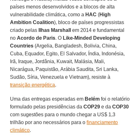
países menos desenvolvidos e a blocos de alta
vulnerabilidade climática, como a
HAC
(
High
Ambition Coalition
), bloco de países progressistas
criado pelas
Ilhas Marshall
em 2014 e fundamental
no
Acordo de Paris
. O
Like-Minded Developing
Countries
(Argelia, Bangladesh, Bolivia, China,
Cuba, Equador, Egito, El Salvador, Índia, Indonésia,
Irã, Iraque, Jordânia, Kuwait, Malásia, Mali,
Nicarágua, Paquistão, Arábia Saudita, Sri Lanka,
Sudão, Síria, Venezuela e Vietnam), resiste à
transição energética
.
Uma das entregas esperadas em
Belém
foi o relatório
formulado pelas presidências da
COP29
e da
COP30
com sugestões para o mundo chegar a US$ 1,3
trilhão por ano necessários para o
financiamento
climático
.