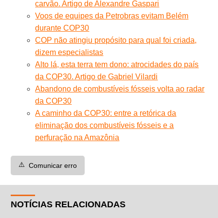
carvão. Artigo de Alexandre Gaspari
Voos de equipes da Petrobras evitam Belém
durante COP30
COP não atingiu propósito para qual foi criada,
dizem especialistas
Alto lá, esta terra tem dono: atrocidades do país
da COP30. Artigo de Gabriel Vilardi
Abandono de combustíveis fósseis volta ao radar
da COP30
A caminho da COP30: entre a retórica da
eliminação dos combustíveis fósseis e a
perfuração na Amazônia
⚠️
Comunicar erro
NOTÍCIAS RELACIONADAS