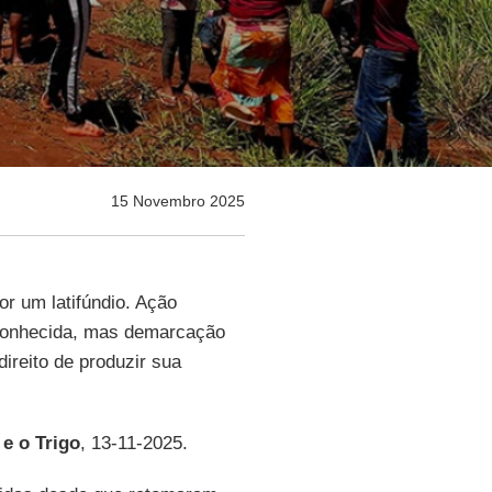
15 Novembro 2025
or um latifúndio. Ação
reconhecida, mas demarcação
direito de produzir sua
 e o Trigo
, 13-11-2025.