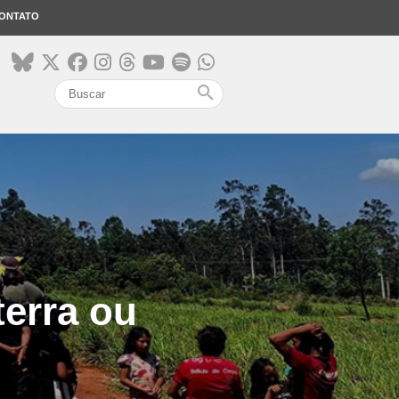
ONTATO
search
terra ou