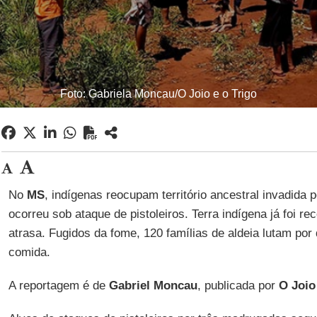
Foto: Gabriela Moncau/O Joio e o Trigo
No
MS
, indígenas reocupam território ancestral invadida p
ocorreu sob ataque de pistoleiros. Terra indígena já foi 
atrasa. Fugidos da fome, 120 famílias de aldeia lutam por 
comida.
A reportagem é de
Gabriel
Moncau
, publicada por
O Joio