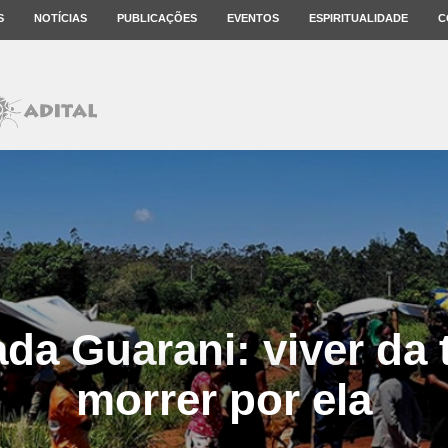
S
NOTÍCIAS
PUBLICAÇÕES
EVENTOS
ESPIRITUALIDADE
C
a Guarani: viver da 
morrer por ela