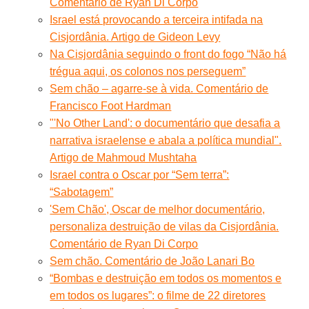
Comentário de Ryan Di Corpo
Israel está provocando a terceira intifada na
Cisjordânia. Artigo de Gideon Levy
Na Cisjordânia seguindo o front do fogo “Não há
trégua aqui, os colonos nos perseguem”
Sem chão – agarre-se à vida. Comentário de
Francisco Foot Hardman
"'No Other Land': o documentário que desafia a
narrativa israelense e abala a política mundial".
Artigo de Mahmoud Mushtaha
Israel contra o Oscar por “Sem terra”:
“Sabotagem”
'Sem Chão', Oscar de melhor documentário,
personaliza destruição de vilas da Cisjordânia.
Comentário de Ryan Di Corpo
Sem chão. Comentário de João Lanari Bo
“Bombas e destruição em todos os momentos e
em todos os lugares”: o filme de 22 diretores