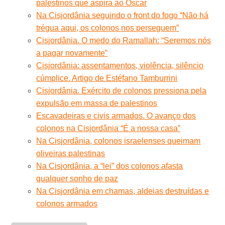
palestinos que aspira ao Oscar
Na Cisjordânia seguindo o front do fogo “Não há
trégua aqui, os colonos nos perseguem”
Cisjordânia. O medo do Ramallah: “Seremos nós
a pagar novamente”
Cisjordânia: assentamentos, violência, silêncio
cúmplice. Artigo de Estéfano Tamburrini
Cisjordânia. Exército de colonos pressiona pela
expulsão em massa de palestinos
Escavadeiras e civis armados. O avanço dos
colonos na Cisjordânia “É a nossa casa”
Na Cisjordânia, colonos israelenses queimam
oliveiras palestinas
Na Cisjordânia, a “lei” dos colonos afasta
qualquer sonho de paz
Na Cisjordânia em chamas, aldeias destruídas e
colonos armados