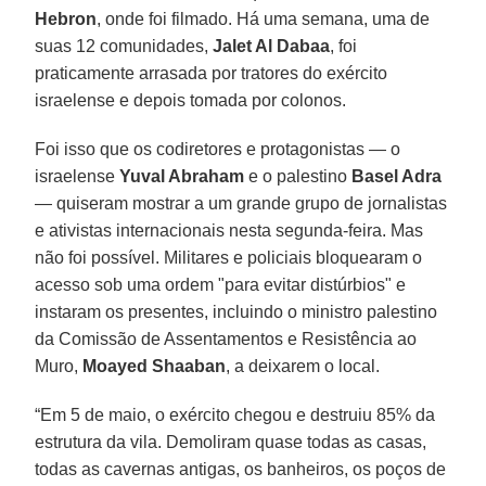
Hebron
, onde foi filmado. Há uma semana, uma de
suas 12 comunidades,
Jalet Al Dabaa
, foi
praticamente arrasada por tratores do exército
israelense e depois tomada por colonos.
Foi isso que os codiretores e protagonistas — o
israelense
Yuval Abraham
e o palestino
Basel Adra
— quiseram mostrar a um grande grupo de jornalistas
e ativistas internacionais nesta segunda-feira. Mas
não foi possível. Militares e policiais bloquearam o
acesso sob uma ordem "para evitar distúrbios" e
instaram os presentes, incluindo o ministro palestino
da Comissão de Assentamentos e Resistência ao
Muro,
Moayed Shaaban
, a deixarem o local.
“Em 5 de maio, o exército chegou e destruiu 85% da
estrutura da vila. Demoliram quase todas as casas,
todas as cavernas antigas, os banheiros, os poços de