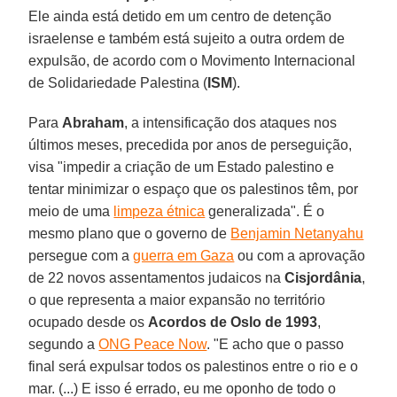
Ele ainda está detido em um centro de detenção
israelense e também está sujeito a outra ordem de
expulsão, de acordo com o Movimento Internacional
de Solidariedade Palestina (
ISM
).
Para
Abraham
, a intensificação dos ataques nos
últimos meses, precedida por anos de perseguição,
visa "impedir a criação de um Estado palestino e
tentar minimizar o espaço que os palestinos têm, por
meio de uma
limpeza étnica
generalizada". É o
mesmo plano que o governo de
Benjamin Netanyahu
persegue com a
guerra em Gaza
ou com a aprovação
de 22 novos assentamentos judaicos na
Cisjordânia
,
o que representa a maior expansão no território
ocupado desde os
Acordos de Oslo de 1993
,
segundo a
ONG Peace Now
. "E acho que o passo
final será expulsar todos os palestinos entre o rio e o
mar. (...) E isso é errado, eu me oponho de todo o