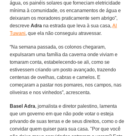
água, os painéis solares que forneciam eletricidade
mínima à comunidade, os encanamentos de água e
deixaram os moradores praticamente sem abrigo”,
descreve
Adra
na estrada que leva à sua casa,
Al
Tuwani
, que ela não conseguiu atravessar.
“Na semana passada, os colonos chegaram,
expulsaram uma família da caverna onde viviam e
tomaram conta, estabelecendo-se ali, como se
estivessem criando um posto avançado, trazendo
centenas de ovelhas, cabras e camelos. E
começaram a pastar nos pomares, nos campos, nas
oliveiras e nos vinhedos”, acrescenta.
Basel
Adra
, jornalista e diretor palestino, lamenta
que um governo em que não pode votar o esteja
privando de suas terras e de seus direitos, como o de
convidar quem quiser para sua casa. "Por que você