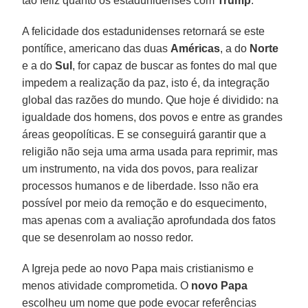
tão feliz quanto os estadunidenses com
Trump
.
A felicidade dos estadunidenses retornará se este
pontífice, americano das duas
Américas
, a do
Norte
e a do
Sul
, for capaz de buscar as fontes do mal que
impedem a realização da paz, isto é, da integração
global das razões do mundo. Que hoje é dividido: na
igualdade dos homens, dos povos e entre as grandes
áreas geopolíticas. E se conseguirá garantir que a
religião não seja uma arma usada para reprimir, mas
um instrumento, na vida dos povos, para realizar
processos humanos e de liberdade. Isso não era
possível por meio da remoção e do esquecimento,
mas apenas com a avaliação aprofundada dos fatos
que se desenrolam ao nosso redor.
A Igreja pede ao novo Papa mais cristianismo e
menos atividade comprometida. O
novo Papa
escolheu um nome que pode evocar referências