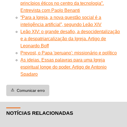
princípios éticos no centro da tecnologia”.
Entrevista com Paolo Benanti
“Para a Igreja, a nova questão social é a
inteligência artificial”, segundo Leão XIV
Leão XIV: o grande desafio, a desocidentalização
e a despatriarcalização da Igreja. Artigo de
Leonardo Boff
Prevost, o Papa 'peruano': missionário e político
As ideias. Essas palavras para uma Igreja
espiritual longe do poder. Artigo de Antonio
Spadaro
⚠️
Comunicar erro
NOTÍCIAS RELACIONADAS