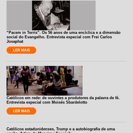
“Pacem in Terris”. Os 56 anos de uma encíclica e a dimensão
social do Evangelho. Entrevista especial com Frei Carlos
Josaphat
LER MAIS
Católicos em rede: de ouvintes a produtores da palavra de fé.
Entrevista especial com Moisés Sbardelotto
LER MAIS
Católicos estadunidenses, Trump e a autobiografia de uma