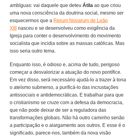
ambíguas: vai daquele que deteu
Átila
ao que criou
uma nova consciência da doutrina social, mesmo ser
esquecermos que a
Rerum Novarum de Leão
XIII
nasceu e se desenvolveu como exigência da
Igreja para conter o desenvolvimento do movimento
socialista que incidia sobre as massas católicas. Mas
isso seria outro tema.
Enquanto isso, é odioso e, acima de tudo, perigoso
começar a desvalorizar a atuação do novo pontífice.
Em vez disso, será necessário ajudá-lo a trazer à tona
o ateísmo submerso, a purificá-lo das incrustações
antissociais e antidemocráticas. E trabalhar para que
o cristianismo se cruze com a defesa da democracia,
que não pode deixar de ser a reguladora das
transformações globais. Não há outro caminho senão
a participação e o alargamento aos outros. E esse é o
significado, parece-nos, também da nova visão