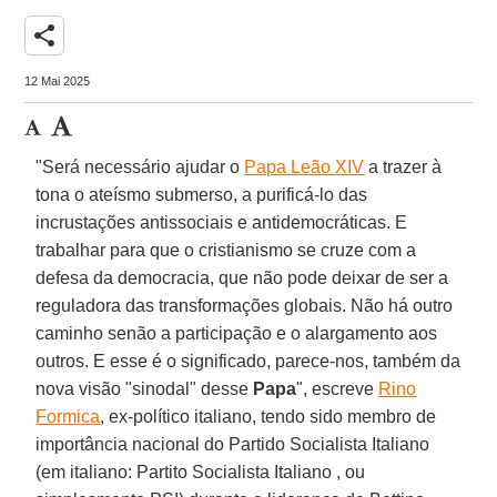
share
12 Mai 2025
"Será necessário ajudar o
Papa Leão XIV
a trazer à
tona o ateísmo submerso, a purificá-lo das
incrustações antissociais e antidemocráticas. E
trabalhar para que o cristianismo se cruze com a
defesa da democracia, que não pode deixar de ser a
reguladora das transformações globais. Não há outro
caminho senão a participação e o alargamento aos
outros. E esse é o significado, parece-nos, também da
nova visão "sinodal" desse
Papa
", escreve
Rino
Formica
, ex-político italiano, tendo sido membro de
importância nacional do Partido Socialista Italiano
(em italiano: Partito Socialista Italiano , ou