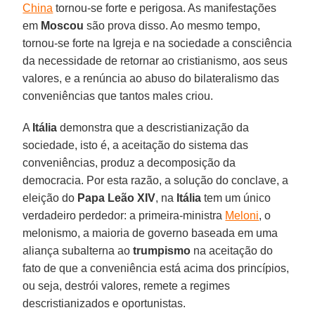
China
tornou-se forte e perigosa. As manifestações
em
Moscou
são prova disso. Ao mesmo tempo,
tornou-se forte na Igreja e na sociedade a consciência
da necessidade de retornar ao cristianismo, aos seus
valores, e a renúncia ao abuso do bilateralismo das
conveniências que tantos males criou.
A
Itália
demonstra que a descristianização da
sociedade, isto é, a aceitação do sistema das
conveniências, produz a decomposição da
democracia. Por esta razão, a solução do conclave, a
eleição do
Papa Leão XIV
, na
Itália
tem um único
verdadeiro perdedor: a primeira-ministra
Meloni
, o
melonismo, a maioria de governo baseada em uma
aliança subalterna ao
trumpismo
na aceitação do
fato de que a conveniência está acima dos princípios,
ou seja, destrói valores, remete a regimes
descristianizados e oportunistas.