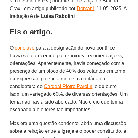
simplesmente PSI) durante a liderança de Bettino
Craxi, em artigo publicado por
Domani
, 11-05-2025. A
tradução é de
Luisa Rabolini
.
Eis o artigo.
O
conclave
para a designação do novo pontífice
havia sido precedido por reuniões, recomendações,
orientações. Aparentemente, havia começado com a
presença de um bloco de 40% dos votantes em torno
da expressão potencialmente majoritária da
candidatura do
Cardeal Pietro Parolin
; e do outro
lado, um variegado 60%, de diversas orientações. Um
tema não havia sido abordado. Não creio que tenha
escapado a eleitores tão importantes.
Mas era uma questão candente, abria uma discussão
sobre a relação entre a
Igreja
e o poder constituído, e