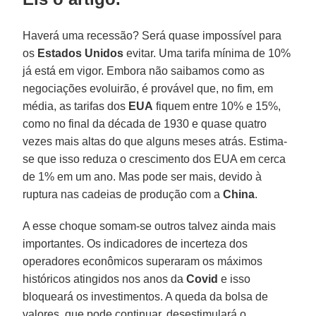
Haverá uma recessão? Será quase impossível para
os
Estados Unidos
evitar. Uma tarifa mínima de 10%
já está em vigor. Embora não saibamos como as
negociações evoluirão, é provável que, no fim, em
média, as tarifas dos
EUA
fiquem entre 10% e 15%,
como no final da década de 1930 e quase quatro
vezes mais altas do que alguns meses atrás. Estima-
se que isso reduza o crescimento dos EUA em cerca
de 1% em um ano. Mas pode ser mais, devido à
ruptura nas cadeias de produção com a
China
.
A esse choque somam-se outros talvez ainda mais
importantes. Os indicadores de incerteza dos
operadores econômicos superaram os máximos
históricos atingidos nos anos da
Covid
e isso
bloqueará os investimentos. A queda da bolsa de
valores, que pode continuar, desestimulará o