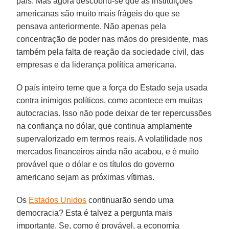
país. Mas agora descobriu-se que as instituições
americanas são muito mais frágeis do que se
pensava anteriormente. Não apenas pela
concentração de poder nas mãos do presidente, mas
também pela falta de reação da sociedade civil, das
empresas e da liderança política americana.
O país inteiro teme que a força do Estado seja usada
contra inimigos políticos, como acontece em muitas
autocracias. Isso não pode deixar de ter repercussões
na confiança no dólar, que continua amplamente
supervalorizado em termos reais. A volatilidade nos
mercados financeiros ainda não acabou, e é muito
provável que o dólar e os títulos do governo
americano sejam as próximas vítimas.
Os
Estados Unidos
continuarão sendo uma
democracia? Esta é talvez a pergunta mais
importante. Se, como é provável, a economia