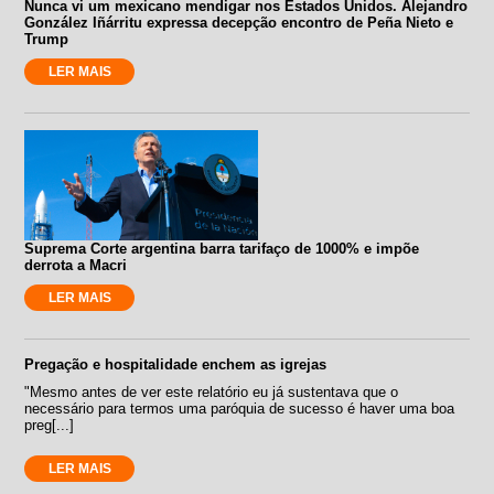
Nunca vi um mexicano mendigar nos Estados Unidos. Alejandro
González Iñárritu expressa decepção encontro de Peña Nieto e
Trump
LER MAIS
Suprema Corte argentina barra tarifaço de 1000% e impõe
derrota a Macri
LER MAIS
Pregação e hospitalidade enchem as igrejas
"Mesmo antes de ver este relatório eu já sustentava que o
necessário para termos uma paróquia de sucesso é haver uma boa
preg[...]
LER MAIS