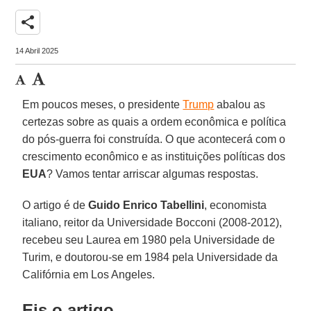
share
14 Abril 2025
Em poucos meses, o presidente
Trump
abalou as
certezas sobre as quais a ordem econômica e política
do pós-guerra foi construída. O que acontecerá com o
crescimento econômico e as instituições políticas dos
EUA
? Vamos tentar arriscar algumas respostas.
O artigo é de
Guido Enrico Tabellini
, economista
italiano, reitor da Universidade Bocconi (2008-2012),
recebeu seu Laurea em 1980 pela Universidade de
Turim, e doutorou-se em 1984 pela Universidade da
Califórnia em Los Angeles.
Eis o artigo.