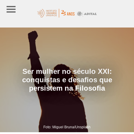
Ser mulher no século XXI:
conquistas e desafios que
persistem na Filosofia
Foto: Miguel Bruna/Unsplash