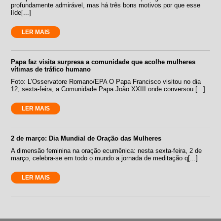
profundamente admirável, mas há três bons motivos por que esse
líde[...]
LER MAIS
Papa faz visita surpresa a comunidade que acolhe mulheres
vítimas de tráfico humano
Foto: L’Osservatore Romano/EPA O Papa Francisco visitou no dia
12, sexta-feira, a Comunidade Papa João XXIII onde conversou [...]
LER MAIS
2 de março: Dia Mundial de Oração das Mulheres
A dimensão feminina na oração ecumênica: nesta sexta-feira, 2 de
março, celebra-se em todo o mundo a jornada de meditação q[...]
LER MAIS