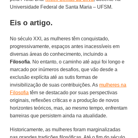
Universidade Federal de Santa Maria – UFSM.
Eis o artigo.
No século XXI, as mulheres têm conquistado,
progressivamente, espaços antes inacessíveis em
diversas áreas do conhecimento, incluindo a
Filosofia
. No entanto, o caminho até aqui foi longo e
marcado por inúmeros desafios, que vão desde a
exclusão explícita até as sutis formas de
invisibilização de suas contribuições. As
mulheres na
Filosofia
têm se destacado por suas perspectivas
originais, reflexões críticas e a produção de novos
horizontes teóricos, mas, ao mesmo tempo, enfrentam
barreiras que persistem ainda na atualidade.
Historicamente, as mulheres foram marginalizadas
nas grandes tradições filosóficas. Até o fim do século