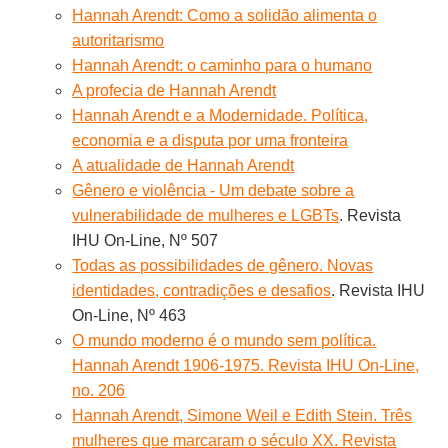
Hannah Arendt: Como a solidão alimenta o
autoritarismo
Hannah Arendt: o caminho para o humano
A profecia de Hannah Arendt
Hannah Arendt e a Modernidade. Política,
economia e a disputa por uma fronteira
A atualidade de Hannah Arendt
Gênero e violência - Um debate sobre a
vulnerabilidade de mulheres e LGBTs
. Revista
IHU On-Line, Nº 507
Todas as possibilidades de gênero. Novas
identidades, contradições e desafios
. Revista IHU
On-Line, Nº 463
O mundo moderno é o mundo sem política.
Hannah Arendt 1906-1975. Revista IHU On-Line,
no. 206
Hannah Arendt, Simone Weil e Edith Stein. Três
mulheres que marcaram o século XX. Revista