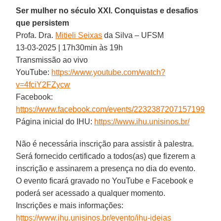
Ser mulher no século XXI. Conquistas e desafios
que persistem
Profa. Dra.
Mitieli Seixas
da Silva – UFSM
13-03-2025 | 17h30min às 19h
Transmissão ao vivo
YouTube:
https://www.youtube.com/watch?
v=4fciY2FZycw
Facebook:
https://www.facebook.com/events/2232387207157199
Página inicial do IHU:
https://www.ihu.unisinos.br/
Não é necessária inscrição para assistir à palestra.
Será fornecido certificado a todos(as) que fizerem a
inscrição e assinarem a presença no dia do evento.
O evento ficará gravado no YouTube e Facebook e
poderá ser acessado a qualquer momento.
Inscrições e mais informações:
https://www.ihu.unisinos.br/evento/ihu-ideias