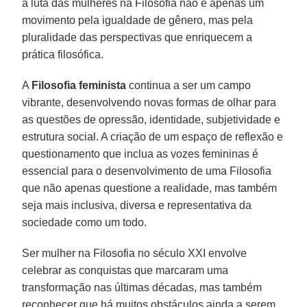
a luta das mulheres na Filosofia não é apenas um
movimento pela igualdade de gênero, mas pela
pluralidade das perspectivas que enriquecem a
prática filosófica.
A
Filosofia feminista
continua a ser um campo
vibrante, desenvolvendo novas formas de olhar para
as questões de opressão, identidade, subjetividade e
estrutura social. A criação de um espaço de reflexão e
questionamento que inclua as vozes femininas é
essencial para o desenvolvimento de uma Filosofia
que não apenas questione a realidade, mas também
seja mais inclusiva, diversa e representativa da
sociedade como um todo.
Ser mulher na Filosofia no século XXI envolve
celebrar as conquistas que marcaram uma
transformação nas últimas décadas, mas também
reconhecer que há muitos obstáculos ainda a serem