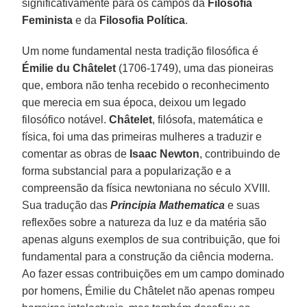
significativamente para os campos da
Filosofia
Feminista
e da
Filosofia Política
.
Um nome fundamental nesta tradição filosófica é
Émilie du Châtelet
(1706-1749), uma das pioneiras
que, embora não tenha recebido o reconhecimento
que merecia em sua época, deixou um legado
filosófico notável.
Châtelet
, filósofa, matemática e
física, foi uma das primeiras mulheres a traduzir e
comentar as obras de
Isaac Newton
, contribuindo de
forma substancial para a popularização e a
compreensão da física newtoniana no século XVIII.
Sua tradução das
Principia Mathematica
e suas
reflexões sobre a natureza da luz e da matéria são
apenas alguns exemplos de sua contribuição, que foi
fundamental para a construção da ciência moderna.
Ao fazer essas contribuições em um campo dominado
por homens, Émilie du Châtelet não apenas rompeu