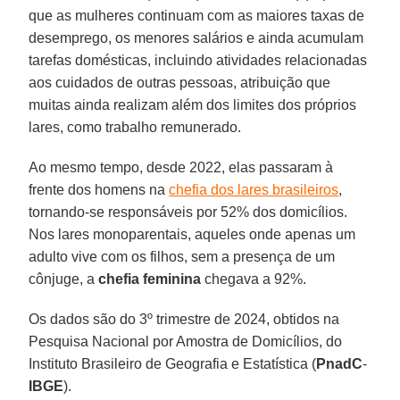
que as mulheres continuam com as maiores taxas de
desemprego, os menores salários e ainda acumulam
tarefas domésticas, incluindo atividades relacionadas
aos cuidados de outras pessoas, atribuição que
muitas ainda realizam além dos limites dos próprios
lares, como trabalho remunerado.
Ao mesmo tempo, desde 2022, elas passaram à
frente dos homens na
chefia dos lares brasileiros
,
tornando-se responsáveis por 52% dos domicílios.
Nos lares monoparentais, aqueles onde apenas um
adulto vive com os filhos, sem a presença de um
cônjuge, a
chefia feminina
chegava a 92%.
Os dados são do 3º trimestre de 2024, obtidos na
Pesquisa Nacional por Amostra de Domicílios, do
Instituto Brasileiro de Geografia e Estatística (
PnadC
-
IBGE
).