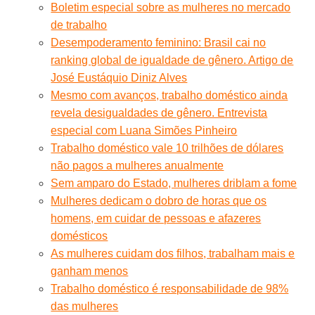
Boletim especial sobre as mulheres no mercado
de trabalho
Desempoderamento feminino: Brasil cai no
ranking global de igualdade de gênero. Artigo de
José Eustáquio Diniz Alves
Mesmo com avanços, trabalho doméstico ainda
revela desigualdades de gênero. Entrevista
especial com Luana Simões Pinheiro
Trabalho doméstico vale 10 trilhões de dólares
não pagos a mulheres anualmente
Sem amparo do Estado, mulheres driblam a fome
Mulheres dedicam o dobro de horas que os
homens, em cuidar de pessoas e afazeres
domésticos
As mulheres cuidam dos filhos, trabalham mais e
ganham menos
Trabalho doméstico é responsabilidade de 98%
das mulheres