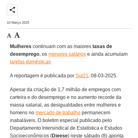
share
10 Março 2025
Mulheres
continuam com as maiores
taxas de
desemprego
, os
menores salários
e ainda acumulam
tarefas domésticas
A reportagem é publicada por
Sul21
, 08-03-2025.
Apesar da criação de 1,7 milhão de empregos com
carteira e do desemprego e no aumento recorde da
massa salarial, as desigualdades entre mulheres e
homens no
mercado de trabalho
permanecem
inabaláveis. O boletim especial publicado pelo
Departamento Intersindical de Estatística e Estudos
Socioeconômicos (
Dieese
) neste sábado (8) aponta