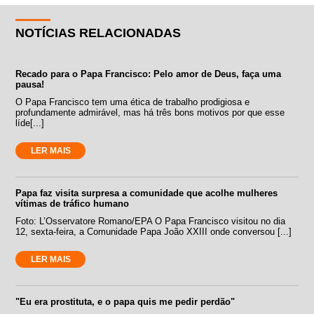
NOTÍCIAS RELACIONADAS
Recado para o Papa Francisco: Pelo amor de Deus, faça uma
pausa!
O Papa Francisco tem uma ética de trabalho prodigiosa e
profundamente admirável, mas há três bons motivos por que esse
líde[...]
LER MAIS
Papa faz visita surpresa a comunidade que acolhe mulheres
vítimas de tráfico humano
Foto: L’Osservatore Romano/EPA O Papa Francisco visitou no dia
12, sexta-feira, a Comunidade Papa João XXIII onde conversou [...]
LER MAIS
"Eu era prostituta, e o papa quis me pedir perdão"