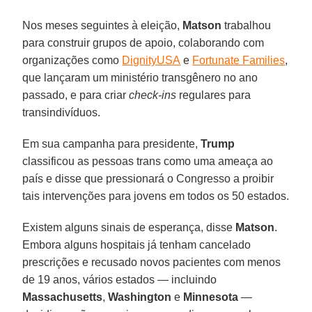
Nos meses seguintes à eleição,
Matson
trabalhou
para construir grupos de apoio, colaborando com
organizações como
DignityUSA
e
Fortunate Families
,
que lançaram um ministério transgênero no ano
passado, e para criar
check-ins
regulares para
transindivíduos.
Em sua campanha para presidente,
Trump
classificou as pessoas trans como uma ameaça ao
país e disse que pressionará o Congresso a proibir
tais intervenções para jovens em todos os 50 estados.
Existem alguns sinais de esperança, disse
Matson
.
Embora alguns hospitais já tenham cancelado
prescrições e recusado novos pacientes com menos
de 19 anos, vários estados — incluindo
Massachusetts
,
Washington
e
Minnesota
—