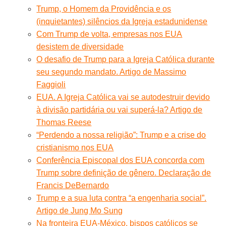
Trump, o Homem da Providência e os
(inquietantes) silêncios da Igreja estadunidense
Com Trump de volta, empresas nos EUA
desistem de diversidade
O desafio de Trump para a Igreja Católica durante
seu segundo mandato. Artigo de Massimo
Faggioli
EUA. A Igreja Católica vai se autodestruir devido
à divisão partidária ou vai superá-la? Artigo de
Thomas Reese
“Perdendo a nossa religião”: Trump e a crise do
cristianismo nos EUA
Conferência Episcopal dos EUA concorda com
Trump sobre definição de gênero. Declaração de
Francis DeBernardo
Trump e a sua luta contra “a engenharia social”.
Artigo de Jung Mo Sung
Na fronteira EUA-México, bispos católicos se