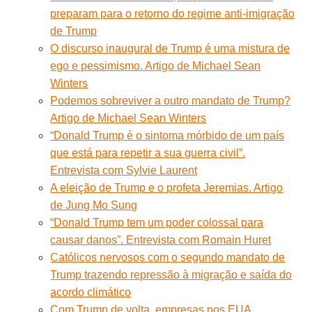
preparam para o retorno do regime anti-imigração
de Trump
O discurso inaugural de Trump é uma mistura de
ego e pessimismo. Artigo de Michael Sean
Winters
Podemos sobreviver a outro mandato de Trump?
Artigo de Michael Sean Winters
“Donald Trump é o sintoma mórbido de um país
que está para repetir a sua guerra civil”.
Entrevista com Sylvie Laurent
A eleição de Trump e o profeta Jeremias. Artigo
de Jung Mo Sung
“Donald Trump tem um poder colossal para
causar danos”. Entrevista com Romain Huret
Católicos nervosos com o segundo mandato de
Trump trazendo repressão à migração e saída do
acordo climático
Com Trump de volta, empresas nos EUA