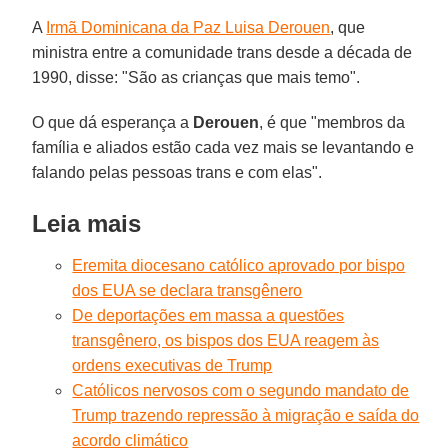
A
Irmã Dominicana da Paz Luisa Derouen
, que
ministra entre a comunidade trans desde a década de
1990, disse: "São as crianças que mais temo".
O que dá esperança a
Derouen
, é que "membros da
família e aliados estão cada vez mais se levantando e
falando pelas pessoas trans e com elas".
Leia mais
Eremita diocesano católico aprovado por bispo
dos EUA se declara transgênero
De deportações em massa a questões
transgênero, os bispos dos EUA reagem às
ordens executivas de Trump
Católicos nervosos com o segundo mandato de
Trump trazendo repressão à migração e saída do
acordo climático