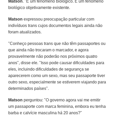
Matson
. "É um fenômeno biológico. É um fenômeno
biológico objetivamente existente.
Matson
expressou preocupação particular com
indivíduos trans cujos documentos legais ainda não
foram atualizados.
"Conheço pessoas trans que não têm passaportes ou
que ainda não trocaram o marcador, e agora
provavelmente não poderão nos próximos quatro
anos", disse ele. "Isso pode causar dificuldades para
eles, incluindo dificuldades de segurança se
aparecerem como um sexo, mas seu passaporte tiver
outro sexo, especialmente se estiverem viajando para
determinados países".
Matson
perguntou: "O governo agora vai me emitir
um passaporte com marca feminina, embora eu tenha
barba e calvície masculina há 20 anos?"