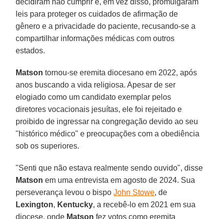
decidiram não cumprir e, em vez disso, promulgaram
leis para proteger os cuidados de afirmação de
gênero e a privacidade do paciente, recusando-se a
compartilhar informações médicas com outros
estados.
Matson
tornou-se eremita diocesano em 2022, após
anos buscando a vida religiosa. Apesar de ser
elogiado como um candidato exemplar pelos
diretores vocacionais jesuítas, ele foi rejeitado e
proibido de ingressar na congregação devido ao seu
"histórico médico" e preocupações com a obediência
sob os superiores.
"Senti que não estava realmente sendo ouvido", disse
Matson
em uma entrevista em agosto de 2024. Sua
perseverança levou o bispo
John Stowe
, de
Lexington
,
Kentucky
, a recebê-lo em 2021 em sua
diocese, onde
Matson
fez votos como eremita