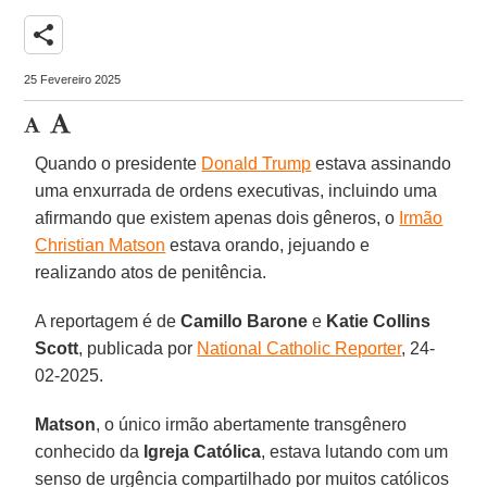
share
25 Fevereiro 2025
Quando o presidente
Donald Trump
estava assinando
uma enxurrada de ordens executivas, incluindo uma
afirmando que existem apenas dois gêneros, o
Irmão
Christian Matson
estava orando, jejuando e
realizando atos de penitência.
A reportagem é de
Camillo Barone
e
Katie Collins
Scott
, publicada por
National Catholic Reporter
, 24-
02-2025.
Matson
, o único irmão abertamente transgênero
conhecido da
Igreja Católica
, estava lutando com um
senso de urgência compartilhado por muitos católicos