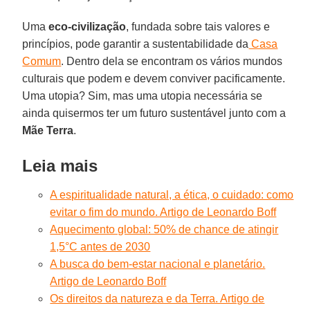
Uma
eco-civilização
, fundada sobre tais valores e
princípios, pode garantir a sustentabilidade da
Casa
Comum
. Dentro dela se encontram os vários mundos
culturais que podem e devem conviver pacificamente.
Uma utopia? Sim, mas uma utopia necessária se
ainda quisermos ter um futuro sustentável junto com a
Mãe Terra
.
Leia mais
A espiritualidade natural, a ética, o cuidado: como
evitar o fim do mundo. Artigo de Leonardo Boff
Aquecimento global: 50% de chance de atingir
1,5°C antes de 2030
A busca do bem-estar nacional e planetário.
Artigo de Leonardo Boff
Os direitos da natureza e da Terra. Artigo de