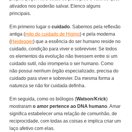
ativados nos poderão salvar. Elenco alguns
principais.
Em primeiro lugar o
cuidado
. Sabemos pela reflexão
antiga (
mito do cuidado de Higino
) e pela moderna
(
Heidegger
) que a essência do ser humano reside no
cuidado, condição para viver e sobreviver. Se todos
os elementos da evolução não tivessem entre si um
cuidado sutil, não irromperia o ser humano. Como
não possui nenhum órgão especializado, precisa do
cuidado para viver e sobrevier. Da mesma forma a
natureza se não for cuidada definha.
Em seguida, como os biólogos (
Watson
/
Krick
)
mostraram
o amor pertence ao DNA humano
. Amar
significa estabelecer uma relação de comunhão, de
reciprocidade, com todas as coisas e implica criar um
laço afetivo com elas.