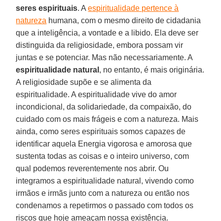
seres espirituais
. A
espiritualidade pertence à
natureza
humana, com o mesmo direito de cidadania
que a inteligência, a vontade e a libido. Ela deve ser
distinguida da religiosidade, embora possam vir
juntas e se potenciar. Mas não necessariamente. A
espiritualidade natural
, no entanto, é mais originária.
A religiosidade supõe e se alimenta da
espiritualidade. A espiritualidade vive do amor
incondicional, da solidariedade, da compaixão, do
cuidado com os mais frágeis e com a natureza. Mais
ainda, como seres espirituais somos capazes de
identificar aquela Energia vigorosa e amorosa que
sustenta todas as coisas e o inteiro universo, com
qual podemos reverentemente nos abrir. Ou
integramos a espiritualidade natural, vivendo como
irmãos e irmãs junto com a natureza ou então nos
condenamos a repetirmos o passado com todos os
riscos que hoje ameaçam nossa existência.