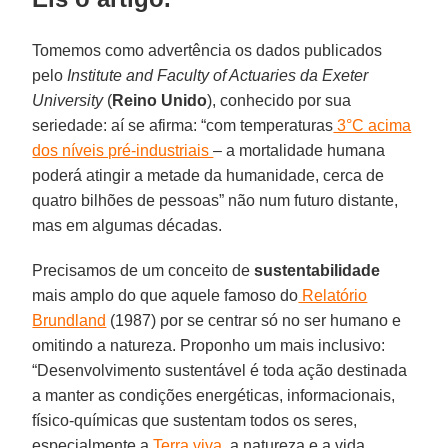
Tomemos como advertência os dados publicados
pelo
Institute and Faculty of Actuaries da Exeter
University
(
Reino Unido
), conhecido por sua
seriedade: aí se afirma: “com temperaturas
3°C acima
dos níveis pré-industriais
– a mortalidade humana
poderá atingir a metade da humanidade, cerca de
quatro bilhões de pessoas” não num futuro distante,
mas em algumas décadas.
Precisamos de um conceito de
sustentabilidade
mais amplo do que aquele famoso do
Relatório
Brundland
(1987) por se centrar só no ser humano e
omitindo a natureza. Proponho um mais inclusivo:
“Desenvolvimento sustentável é toda ação destinada
a manter as condições energéticas, informacionais,
físico-químicas que sustentam todos os seres,
especialmente a
Terra viva
, a natureza e a vida