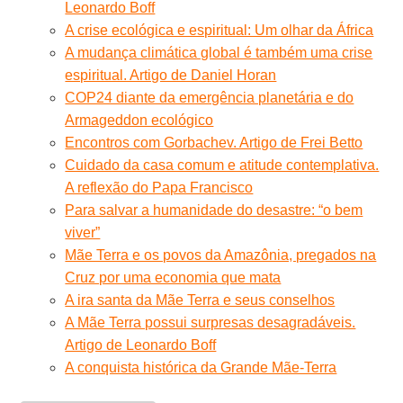
Leonardo Boff
A crise ecológica e espiritual: Um olhar da África
A mudança climática global é também uma crise
espiritual. Artigo de Daniel Horan
COP24 diante da emergência planetária e do
Armageddon ecológico
Encontros com Gorbachev. Artigo de Frei Betto
Cuidado da casa comum e atitude contemplativa.
A reflexão do Papa Francisco
Para salvar a humanidade do desastre: “o bem
viver”
Mãe Terra e os povos da Amazônia, pregados na
Cruz por uma economia que mata
A ira santa da Mãe Terra e seus conselhos
A Mãe Terra possui surpresas desagradáveis.
Artigo de Leonardo Boff
A conquista histórica da Grande Mãe-Terra