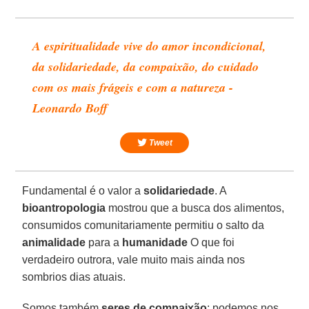
A espiritualidade vive do amor incondicional,
da solidariedade, da compaixão, do cuidado
com os mais frágeis e com a natureza -
Leonardo Boff
Tweet
Fundamental é o valor a
solidariedade
. A
bioantropologia
mostrou que a busca dos alimentos,
consumidos comunitariamente permitiu o salto da
animalidade
para a
humanidade
O que foi
verdadeiro outrora, vale muito mais ainda nos
sombrios dias atuais.
Somos também
seres de compaixão
: podemos nos