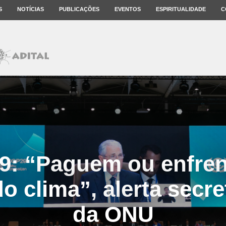
S
NOTÍCIAS
PUBLICAÇÕES
EVENTOS
ESPIRITUALIDADE
C
: “Paguem ou enfre
o clima”, alerta secre
da ONU