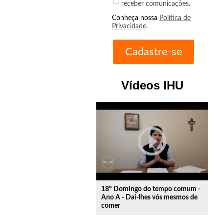
receber comunicações.
Conheça nossa
Política de
Privacidade
.
Vídeos IHU
play_circle_outline
18º Domingo do tempo comum -
Ano A - Dai-lhes vós mesmos de
comer