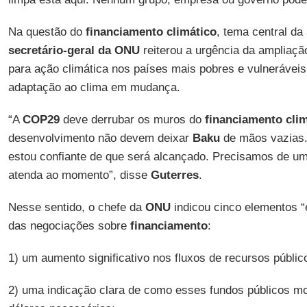
Na questão do
financiamento climático
, tema central d
secretário-geral da ONU
reiterou a urgência da ampliaçã
para ação climática nos países mais pobres e vulneráveis
adaptação ao clima em mudança.
“A
COP29
deve derrubar os muros do
financiamento cli
desenvolvimento não devem deixar
Baku
de mãos vazias.
estou confiante de que será alcançado. Precisamos de um
atenda ao momento”, disse
Guterres
.
Nesse sentido, o chefe da
ONU
indicou cinco elementos “
das negociações sobre
financiamento
:
1) um aumento significativo nos fluxos de recursos públic
2) uma indicação clara de como esses fundos públicos mob