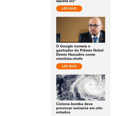
aquela luz"
LER MAIS
O Google nomeia o
ganhador do Prêmio Nobel
Demis Hassabis como
cientista-chefe
LER MAIS
Ciclone-bomba deve
provocar ventania em oito
estados