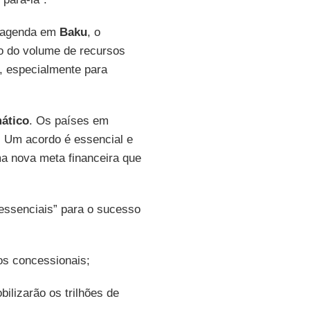
a agenda em
Baku
, o
o do volume de recursos
, especialmente para
mático
. Os países em
 Um acordo é essencial e
a nova meta financeira que
essenciais” para o sucesso
os concessionais;
ilizarão os trilhões de