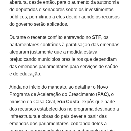
abertura, desde então, para o aumento da autonomia
de deputados e senadores sobre os investimentos
públicos, permitindo a eles decidir aonde os recursos
do governo serão aplicados.
Durante o recente conflito entravado no
STF
, os
parlamentares contrários à paralisação das emendas
alegaram justamente que a medida estava
prejudicando municípios brasileiros que dependiam
das emendas parlamentares para serviços de saúde
e de educação.
Ainda no início do mandato, ao detalhar o Novo
Programa de Aceleração do Crescimento (
PAC
), o
ministro da Casa Civil,
Rui Costa
, expôs que parte
dos recursos estabelecidos no programa destinado a
infraestrutura e obras do país deveria partir das
emendas dos parlamentares, cobrando deles a
remessa correspondente para o andamento de tais