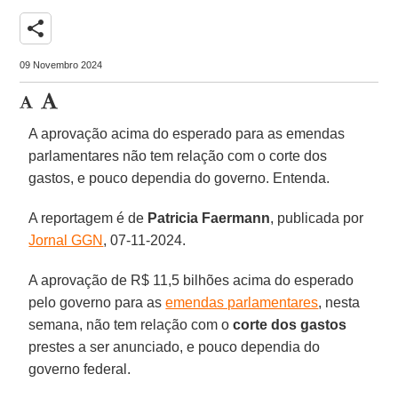
share
09 Novembro 2024
A aprovação acima do esperado para as emendas
parlamentares não tem relação com o corte dos
gastos, e pouco dependia do governo. Entenda.
A reportagem é de
Patricia Faermann
, publicada por
Jornal GGN
, 07-11-2024.
A aprovação de R$ 11,5 bilhões acima do esperado
pelo governo para as
emendas parlamentares
, nesta
semana, não tem relação com o
corte dos gastos
prestes a ser anunciado, e pouco dependia do
governo federal.