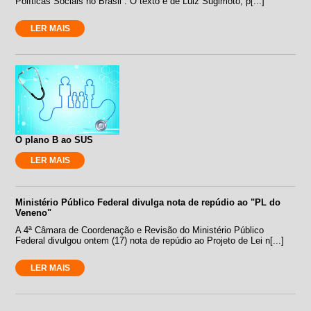
Políticas Sociais no Brasil”. O texto é de Luiz Sugimoto, p[...]
LER MAIS
O plano B ao SUS
LER MAIS
Ministério Público Federal divulga nota de repúdio ao "PL do
Veneno"
A 4ª Câmara de Coordenação e Revisão do Ministério Público
Federal divulgou ontem (17) nota de repúdio ao Projeto de Lei n[...]
LER MAIS