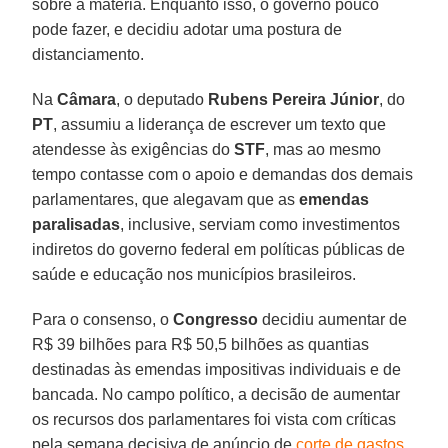
sobre a matéria. Enquanto isso, o governo pouco
pode fazer, e decidiu adotar uma postura de
distanciamento.
Na
Câmara
, o deputado
Rubens Pereira Júnior
, do
PT
, assumiu a liderança de escrever um texto que
atendesse às exigências do
STF
, mas ao mesmo
tempo contasse com o apoio e demandas dos demais
parlamentares, que alegavam que as
emendas
paralisadas
, inclusive, serviam como investimentos
indiretos do governo federal em políticas públicas de
saúde e educação nos municípios brasileiros.
Para o consenso, o
Congresso
decidiu aumentar de
R$ 39 bilhões para R$ 50,5 bilhões as quantias
destinadas às emendas impositivas individuais e de
bancada. No campo político, a decisão de aumentar
os recursos dos parlamentares foi vista com críticas
pela semana decisiva de anúncio de
corte de gastos