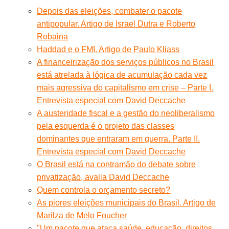
Depois das eleições, combater o pacote
antipopular. Artigo de Israel Dutra e Roberto
Robaina
Haddad e o FMI. Artigo de Paulo Kliass
A financeirização dos serviços públicos no Brasil
está atrelada à lógica de acumulação cada vez
mais agressiva do capitalismo em crise – Parte I.
Entrevista especial com David Deccache
A austeridade fiscal e a gestão do neoliberalismo
pela esquerda é o projeto das classes
dominantes que entraram em guerra. Parte II.
Entrevista especial com David Deccache
O Brasil está na contramão do debate sobre
privatização, avalia David Deccache
Quem controla o orçamento secreto?
As piores eleições municipais do Brasil. Artigo de
Marilza de Melo Foucher
"Um pacote que ataca saúde, educação, direitos