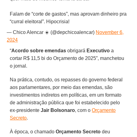
Falam de “corte de gastos”, mas aprovam dinheiro pra
“curral eleitoral”. Hipocrisia!
— Chico Alencar ☀️ (@depchicoalencar)
November 6,
2024
“
Acordo sobre emendas
obrigará
Executivo
a
cortar R$ 11,5 bi do Orçamento de 2025”, manchetou
o jornal.
Na prática, contudo, os repasses do governo federal
aos parlamentares, por meio das emendas, são
investimentos indiretos em políticas, em um formato
de administração pública que foi estabelecido pelo
ex-presidente
Jair Bolsonaro
, com o
Orçamento
Secreto
.
À época, o chamado
Orçamento Secreto
deu