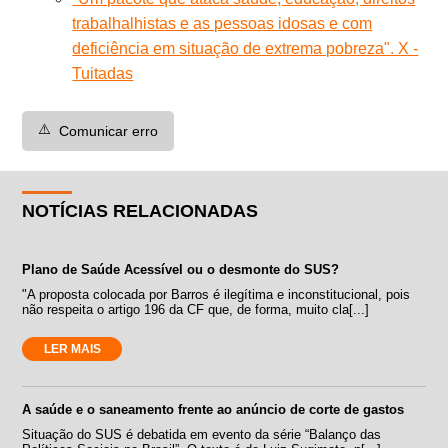
trabalhalhistas e as pessoas idosas e com
deficiência em situação de extrema pobreza". X -
Tuitadas
⚠️
Comunicar erro
NOTÍCIAS RELACIONADAS
Plano de Saúde Acessível ou o desmonte do SUS?
"A proposta colocada por Barros é ilegítima e inconstitucional, pois
não respeita o artigo 196 da CF que, de forma, muito cla[...]
LER MAIS
A saúde e o saneamento frente ao anúncio de corte de gastos
Situação do SUS é debatida em evento da série “Balanço das