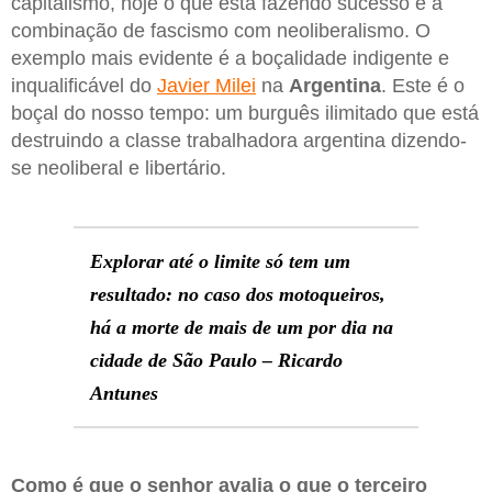
capitalismo, hoje o que está fazendo sucesso é a
combinação de fascismo com neoliberalismo. O
exemplo mais evidente é a boçalidade indigente e
inqualificável do
Javier Milei
na
Argentina
. Este é o
boçal do nosso tempo: um burguês ilimitado que está
destruindo a classe trabalhadora argentina dizendo-
se neoliberal e libertário.
Explorar até o limite só tem um
resultado: no caso dos motoqueiros,
há a morte de mais de um por dia na
cidade de São Paulo – Ricardo
Antunes
Como é que o senhor avalia o que o terceiro