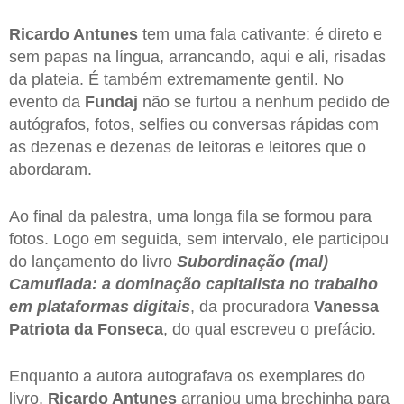
Ricardo Antunes
tem uma fala cativante: é direto e
sem papas na língua, arrancando, aqui e ali, risadas
da plateia. É também extremamente gentil. No
evento da
Fundaj
não se furtou a nenhum pedido de
autógrafos, fotos, selfies ou conversas rápidas com
as dezenas e dezenas de leitoras e leitores que o
abordaram.
Ao final da palestra, uma longa fila se formou para
fotos. Logo em seguida, sem intervalo, ele participou
do lançamento do livro
Subordinação (mal)
Camuflada: a dominação capitalista no trabalho
em plataformas digitais
, da procuradora
Vanessa
Patriota da Fonseca
, do qual escreveu o prefácio.
Enquanto a autora autografava os exemplares do
livro,
Ricardo Antunes
arranjou uma brechinha para