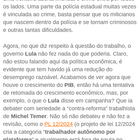
os lados. Uma parte da polícia estadual muitas vezes
é vinculada ao crime, basta pensar que os milicianos
que nascem dentro da polícia e se tornam criminosos
e outras tantas dificuldades.
Agora, no que diz respeito à questão do trabalho, o
governo
Lula
não fez nada do que poderia. Claro,
não estou falando aqui da política econômica, é
evidente que tem havido já uma redução do
desemprego razoável. Acabamos de ver agora que
houve o crescimento do
PIB
, então há uma tentativa
de retomada do crescimento econômico, mas, por
exemplo, o que o
Lula
disse em campanha? Que ia
debater com seriedade a “contra-reforma” trabalhista
de
Michel Temer
. Não só não debateu e não fez a
revisão, como o
PL 12/2024
(o projeto de lei 12/2024
cria a categoria “
trabalhador autônomo por
plataforma
” e atualmente está fora de pauta no