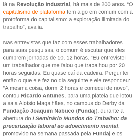
lá na
Revolução Industrial
, há mais de 200 anos. “O
capitalismo de plataforma
tem algo em comum com a
protoforma do capitalismo: a exploração ilimitada do
trabalho”, avalia.
Nas entrevistas que faz com esses trabalhadores
para suas pesquisas, o comum é escutar que eles
cumprem jornadas de 10, 12 horas. “Eu entrevistei
um trabalhador que me falou que trabalhou por 20
horas seguidas. Eu quase caí da cadeira. Perguntei
então o que ele fez no dia seguinte e ele respondeu:
“A mesma coisa, dormi 2 horas e comecei de novo”,
contou
Ricardo Antunes
, para uma plateia que lotou
a sala Aloísio Magalhães, no campus do Derby da
Fundação Joaquim Nabuco
(
Fundaj
), durante a
abertura do
I Seminário Mundos do Trabalho: da
precarização laboral ao adoecimento mental
,
promovido na semana passada pela
Fundaj
e os