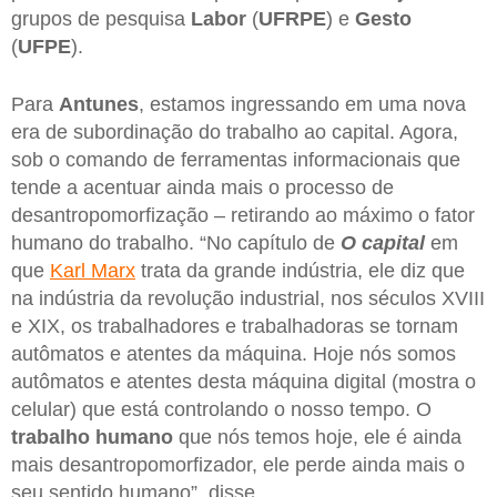
grupos de pesquisa
Labor
(
UFRPE
) e
Gesto
(
UFPE
).
Para
Antunes
, estamos ingressando em uma nova
era de subordinação do trabalho ao capital. Agora,
sob o comando de ferramentas informacionais que
tende a acentuar ainda mais o processo de
desantropomorfização – retirando ao máximo o fator
humano do trabalho. “No capítulo de
O capital
em
que
Karl Marx
trata da grande indústria, ele diz que
na indústria da revolução industrial, nos séculos XVIII
e XIX, os trabalhadores e trabalhadoras se tornam
autômatos e atentes da máquina. Hoje nós somos
autômatos e atentes desta máquina digital (mostra o
celular) que está controlando o nosso tempo. O
trabalho humano
que nós temos hoje, ele é ainda
mais desantropomorfizador, ele perde ainda mais o
seu sentido humano”, disse.