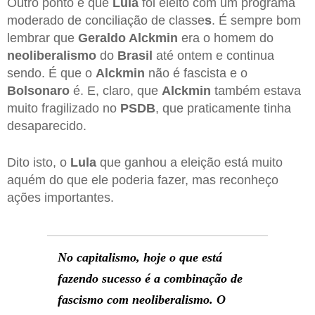
Outro ponto é que
Lula
foi eleito com um programa
moderado de conciliação de classe
s
. É sempre bom
lembrar que
Geraldo Alckmin
era o homem do
neoliberalismo
do
Brasil
até ontem e continua
sendo. É que o
Alckmin
não é fascista e o
Bolsonaro
é. E, claro, que
Alckmin
também estava
muito fragilizado no
PSDB
, que praticamente tinha
desaparecido.
Dito isto, o
Lula
que ganhou a eleição está muito
aquém do que ele poderia fazer, mas reconheço
ações importantes.
No capitalismo, hoje o que está
fazendo sucesso é a combinação de
fascismo com neoliberalismo. O