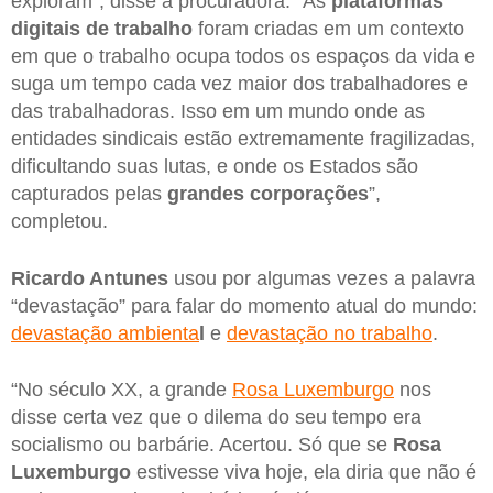
exploram”, disse a procuradora. “As
plataformas
digitais de trabalho
foram criadas em um contexto
em que o trabalho ocupa todos os espaços da vida e
suga um tempo cada vez maior dos trabalhadores e
das trabalhadoras. Isso em um mundo onde as
entidades sindicais estão extremamente fragilizadas,
dificultando suas lutas, e onde os Estados são
capturados pelas
grandes corporações
”,
completou.
Ricardo Antunes
usou por algumas vezes a palavra
“devastação” para falar do momento atual do mundo:
devastação ambienta
l
e
devastação no trabalho
.
“No século XX, a grande
Rosa Luxemburgo
nos
disse certa vez que o dilema do seu tempo era
socialismo ou barbárie. Acertou. Só que se
Rosa
Luxemburgo
estivesse viva hoje, ela diria que não é