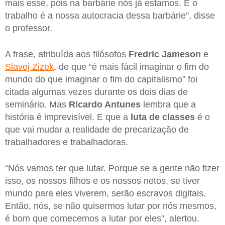
mais esse, pois na barbárie nós já estamos. E o
trabalho é a nossa autocracia dessa barbárie”, disse
o professor.
A frase, atribuída aos filósofos
Fredric Jameson
e
Slavoj Zizek
, de que “é mais fácil imaginar o fim do
mundo do que imaginar o fim do capitalismo” foi
citada algumas vezes durante os dois dias de
seminário. Mas
Ricardo Antunes
lembra que a
história é imprevisível. E que a
luta de classes
é o
que vai mudar a realidade de precarização de
trabalhadores e trabalhadoras.
“Nós vamos ter que lutar. Porque se a gente não fizer
isso, os nossos filhos e os nossos netos, se tiver
mundo para eles viverem, serão escravos digitais.
Então, nós, se não quisermos lutar por nós mesmos,
é bom que comecemos a lutar por eles”, alertou.