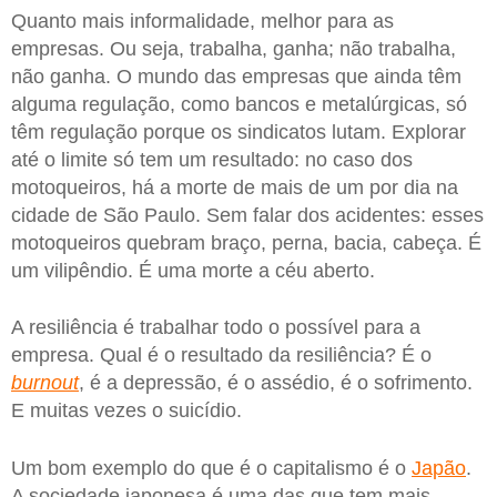
Quanto mais informalidade, melhor para as
empresas. Ou seja, trabalha, ganha; não trabalha,
não ganha. O mundo das empresas que ainda têm
alguma regulação, como bancos e metalúrgicas, só
têm regulação porque os sindicatos lutam. Explorar
até o limite só tem um resultado: no caso dos
motoqueiros, há a morte de mais de um por dia na
cidade de São Paulo. Sem falar dos acidentes: esses
motoqueiros quebram braço, perna, bacia, cabeça. É
um vilipêndio. É uma morte a céu aberto.
A resiliência é trabalhar todo o possível para a
empresa. Qual é o resultado da resiliência? É o
burnout
, é a depressão, é o assédio, é o sofrimento.
E muitas vezes o suicídio.
Um bom exemplo do que é o capitalismo é o
Japão
.
A sociedade japonesa é uma das que tem mais