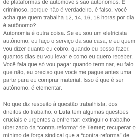
de plataformas de automóveis são autônomos. É
criminoso, porque não é verdadeiro, é falso. Você
acha que quem trabalha 12, 14, 16, 18 horas por dia
é autônomo?
Autonomia é outra coisa. Se eu sou um eletricista
autônomo, eu faço o serviço da sua casa, e eu quem
vou dizer quanto eu cobro, quando eu posso fazer,
quantos dias eu vou levar e como eu quero receber.
Você fala que só vou pagar quando terminar, eu falo
que não, eu preciso que você me pague antes uma
parte para eu comprar material. Isso é que é ser
autônomo, é elementar.
No que diz respeito à questão trabalhista, dos
direitos do trabalho, o
Lula
tem algumas questões
cruciais e urgentes a enfrentar: extinguir o trabalho
uberizado da “contra-reforma” de
Temer
; recuperar o
mínimo de força sindical que a “contra-reforma” de