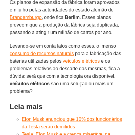
Os planos de expansão da fábrica foram aprovados
em julho pelas autoridades do estado alemão de
Brandemburgo
, onde fica
Berlim
. Esses planos
preveem que a produção da fábrica seja duplicada,
passando a atingir um milhão de carros por ano.
Levando-se em conta fatos como esses, o imenso
consumo de recursos naturais
para a fabricação das
baterias utilizadas pelos
veículos elétricos
e os
problemas relativos ao descarte das mesmas, fica a
dúvida: será que com a tecnologia ora disponível,
veículos elétricos
são uma solução ou mais um
problema?
Leia mais
Elon Musk anunciou que 10% dos funcionários
da Tesla serão demitidos
Tesla, Elon Musk e a crença miserável na