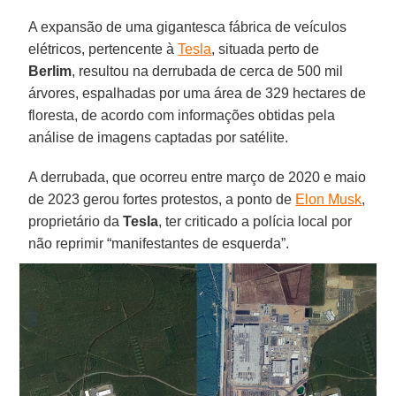
A expansão de uma gigantesca fábrica de veículos
elétricos, pertencente à
Tesla
, situada perto de
Berlim
, resultou na derrubada de cerca de 500 mil
árvores, espalhadas por uma área de 329 hectares de
floresta, de acordo com informações obtidas pela
análise de imagens captadas por satélite.
A derrubada, que ocorreu entre março de 2020 e maio
de 2023 gerou fortes protestos, a ponto de
Elon Musk
,
proprietário da
Tesla
, ter criticado a polícia local por
não reprimir “manifestantes de esquerda”.