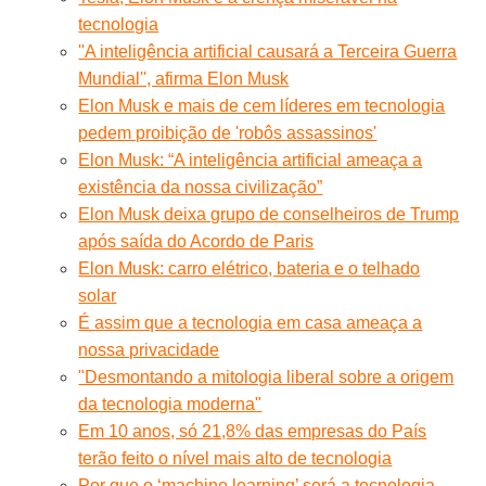
tecnologia
''A inteligência artificial causará a Terceira Guerra
Mundial'', afirma Elon Musk
Elon Musk e mais de cem líderes em tecnologia
pedem proibição de 'robôs assassinos'
Elon Musk: “A inteligência artificial ameaça a
existência da nossa civilização”
Elon Musk deixa grupo de conselheiros de Trump
após saída do Acordo de Paris
Elon Musk: carro elétrico, bateria e o telhado
solar
É assim que a tecnologia em casa ameaça a
nossa privacidade
"Desmontando a mitologia liberal sobre a origem
da tecnologia moderna"
Em 10 anos, só 21,8% das empresas do País
terão feito o nível mais alto de tecnologia
Por que o ‘machine learning’ será a tecnologia