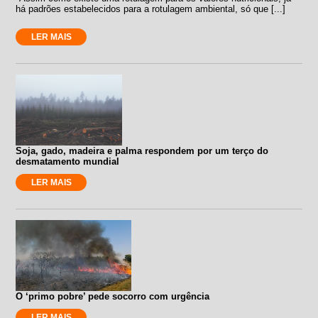
há padrões estabelecidos para a rotulagem ambiental, só que [...]
LER MAIS
Soja, gado, madeira e palma respondem por um terço do
desmatamento mundial
LER MAIS
O ‘primo pobre’ pede socorro com urgência
LER MAIS