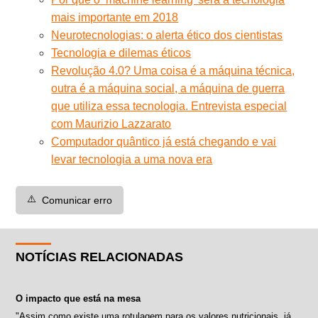
mais importante em 2018
Neurotecnologias: o alerta ético dos cientistas
Tecnologia e dilemas éticos
Revolução 4.0? Uma coisa é a máquina técnica,
outra é a máquina social, a máquina de guerra
que utiliza essa tecnologia. Entrevista especial
com Maurizio Lazzarato
Computador quântico já está chegando e vai
levar tecnologia a uma nova era
⚠️
Comunicar erro
NOTÍCIAS RELACIONADAS
O impacto que está na mesa
"Assim como existe uma rotulagem para os valores nutricionais, já