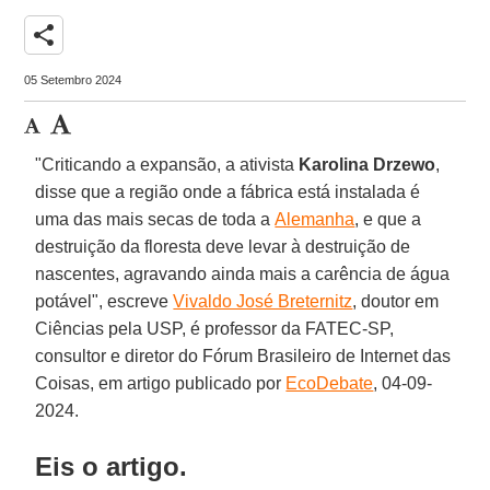
share
05 Setembro 2024
"Criticando a expansão, a ativista
Karolina Drzewo
,
disse que a região onde a fábrica está instalada é
uma das mais secas de toda a
Alemanha
, e que a
destruição da floresta deve levar à destruição de
nascentes, agravando ainda mais a carência de água
potável", escreve
Vivaldo José Breternitz
, doutor em
Ciências pela USP, é professor da FATEC-SP,
consultor e diretor do Fórum Brasileiro de Internet das
Coisas, em artigo publicado por
EcoDebate
, 04-09-
2024.
Eis o artigo.