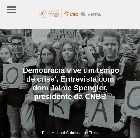
'Democracia vive um tempo
de crise'. Entrevista com
dom Jaime Spengler,
presidente da CNBB
Foto: Michael Gabelmann | Flickr