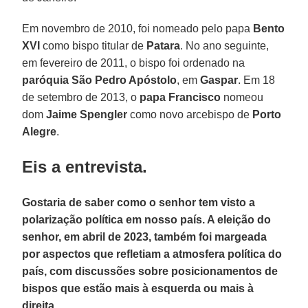
Em novembro de 2010, foi nomeado pelo papa
Bento
XVI
como bispo titular de
Patara
. No ano seguinte,
em fevereiro de 2011, o bispo foi ordenado na
paróquia São Pedro Apóstolo
, em
Gaspar
. Em 18
de setembro de 2013, o
papa Francisco
nomeou
dom
Jaime Spengler
como novo arcebispo de
Porto
Alegre
.
Eis a entrevista.
Gostaria de saber como o senhor tem visto a
polarização política em nosso país. A eleição do
senhor, em abril de 2023, também foi margeada
por aspectos que refletiam a atmosfera política do
país, com discussões sobre posicionamentos de
bispos que estão mais à esquerda ou mais à
direita.