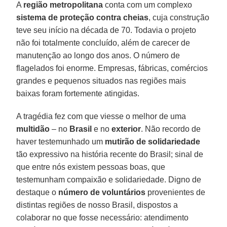
A
região metropolitana
conta com um complexo
sistema de proteção contra cheias
, cuja construção
teve seu início na década de 70. Todavia o projeto
não foi totalmente concluído, além de carecer de
manutenção ao longo dos anos. O número de
flagelados foi enorme. Empresas, fábricas, comércios
grandes e pequenos situados nas regiões mais
baixas foram fortemente atingidas.
A tragédia fez com que viesse o melhor de uma
multidão
– no
Brasil
e no
exterior
. Não recordo de
haver testemunhado um
mutirão de solidariedade
tão expressivo na história recente do Brasil; sinal de
que entre nós existem pessoas boas, que
testemunham compaixão e solidariedade. Digno de
destaque o
número de voluntários
provenientes de
distintas regiões de nosso Brasil, dispostos a
colaborar no que fosse necessário: atendimento