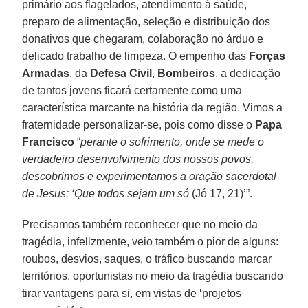
primário aos flagelados, atendimento à saúde,
preparo de alimentação, seleção e distribuição dos
donativos que chegaram, colaboração no árduo e
delicado trabalho de limpeza. O empenho das
Forças
Armadas
, da
Defesa Civil
,
Bombeiros
, a dedicação
de tantos jovens ficará certamente como uma
característica marcante na história da região. Vimos a
fraternidade personalizar-se, pois como disse o
Papa
Francisco
“
perante o sofrimento, onde se mede o
verdadeiro desenvolvimento dos nossos povos,
descobrimos e experimentamos a oração sacerdotal
de Jesus: ‘Que todos sejam um só
(Jó 17, 21)’”.
Precisamos também reconhecer que no meio da
tragédia, infelizmente, veio também o pior de alguns:
roubos, desvios, saques, o tráfico buscando marcar
territórios, oportunistas no meio da tragédia buscando
tirar vantagens para si, em vistas de ‘projetos