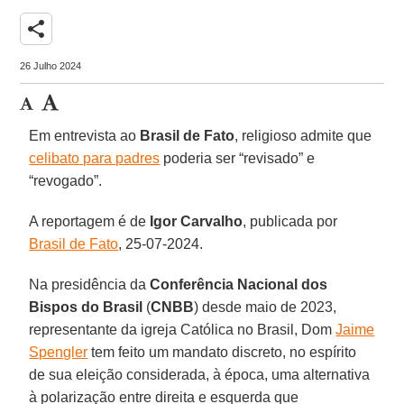
share
26 Julho 2024
Em entrevista ao
Brasil de Fato
, religioso admite que
celibato para padres
poderia ser “revisado” e
“revogado”.
A reportagem é de
Igor Carvalho
, publicada por
Brasil de Fato
, 25-07-2024.
Na presidência da
Conferência Nacional dos
Bispos do Brasil
(
CNBB
) desde maio de 2023,
representante da igreja Católica no Brasil, Dom
Jaime
Spengler
tem feito um mandato discreto, no espírito
de sua eleição considerada, à época, uma alternativa
à polarização entre direita e esquerda que