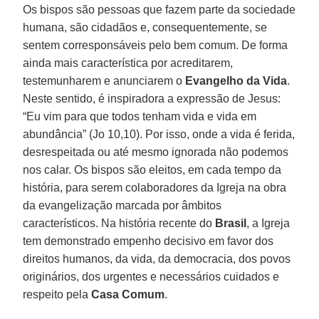
Os bispos são pessoas que fazem parte da sociedade
humana, são cidadãos e, consequentemente, se
sentem corresponsáveis pelo bem comum. De forma
ainda mais característica por acreditarem,
testemunharem e anunciarem o
Evangelho da Vida
.
Neste sentido, é inspiradora a expressão de Jesus:
“Eu vim para que todos tenham vida e vida em
abundância” (Jo 10,10). Por isso, onde a vida é ferida,
desrespeitada ou até mesmo ignorada não podemos
nos calar. Os bispos são eleitos, em cada tempo da
história, para serem colaboradores da Igreja na obra
da evangelização marcada por âmbitos
característicos. Na história recente do
Brasil
, a Igreja
tem demonstrado empenho decisivo em favor dos
direitos humanos, da vida, da democracia, dos povos
originários, dos urgentes e necessários cuidados e
respeito pela
Casa Comum
.