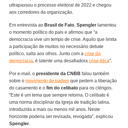
ultrapassou o processo eleitoral de 2022 e chegou
aos corredores da organização.
Em entrevista ao
Brasil de Fato
,
Spengler
lamentou
o momento político do país e afirmou que “a
democracia vive um tempo de crise. Aquilo que limita
a participação de muitos no necessário debate
político, salta aos olhos. Junto com a
crise da
democracia
, é latente uma desafiadora
crise ética
”.
Por e-mail, o
presidente da CNBB
falou também
sobre o
movimento de padres
que pedem a liberação
do casamento e o
fim do
celibato
para os clérigos.
“Este é um tema que sempre retorna. O celibato é
uma norma disciplinar da Igreja de tradição latina,
introduzida a mais ou menos mil anos. Neste
horizonte poderia ser revisada, revogada”, explicou
Spengler
.