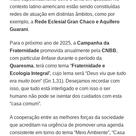
contexto latino-americano estão sendo constituídas
redes de atuação em distintas âmbitos, como por
exemplo, a
Rede Eclesial Gran Chaco e Aquífero
Guarani
.
Para o próximo ano de 2025, a
Campanha da
Fraternidade
promovida anualmente pela
CNBB
,
com particular ênfase durante o período da
Quaresma
, terá como tema “
Fraternidade e
Ecologia Integral
”, cujo lema será “
Deus viu que tudo
era muito bom
” (Gn 1,31). Desejamos recordar com
isso, que tudo está interligado e com isso o ser
humano não pode se isentar dos cuidados com esta
“casa comum”.
A cooperação entre as melhores forças da sociedade
que acreditam na urgência de promover uma agenda
consistente em torno do tema “Meio Ambiente”, “Casa