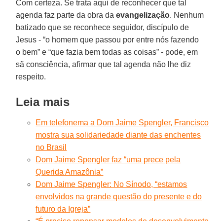
Com certeza. Se trata aqui de reconhecer que tal
agenda faz parte da obra da
evangelização
. Nenhum
batizado que se reconhece seguidor, discípulo de
Jesus - “o homem que passou por entre nós fazendo
o bem” e “que fazia bem todas as coisas” - pode, em
sã consciência, afirmar que tal agenda não lhe diz
respeito.
Leia mais
Em telefonema a Dom Jaime Spengler, Francisco
mostra sua solidariedade diante das enchentes
no Brasil
Dom Jaime Spengler faz “uma prece pela
Querida Amazônia”
Dom Jaime Spengler: No Sínodo, “estamos
envolvidos na grande questão do presente e do
futuro da Igreja”