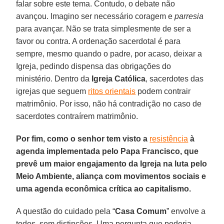
falar sobre este tema. Contudo, o debate não
avançou. Imagino ser necessário coragem e
parresia
para avançar. Não se trata simplesmente de ser a
favor ou contra. A ordenação sacerdotal é para
sempre, mesmo quando o padre, por acaso, deixar a
Igreja, pedindo dispensa das obrigações do
ministério. Dentro da
Igreja Católica
, sacerdotes das
igrejas que seguem
ritos orientais
podem contrair
matrimônio. Por isso, não há contradição no caso de
sacerdotes contraírem matrimônio.
Por fim, como o senhor tem visto a
resistência
à
agenda implementada pelo Papa Francisco, que
prevê um maior engajamento da Igreja na luta pelo
Meio Ambiente, aliança com movimentos sociais e
uma agenda econômica crítica ao capitalismo.
A questão do cuidado pela “
Casa Comum
” envolve a
todos, sem distinções. Uma pergunta que poderia