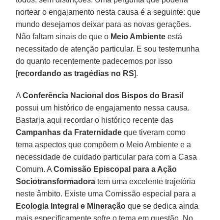
nortear o engajamento nesta causa é a seguinte: que
mundo desejamos deixar para as novas gerações.
Não faltam sinais de que o
Meio Ambiente
está
necessitado de atenção particular. E sou testemunha
do quanto recentemente padecemos por isso
[
recordando as tragédias no RS
].
A
Conferência Nacional dos Bispos do Brasil
possui um histórico de engajamento nessa causa.
Bastaria aqui recordar o histórico recente das
Campanhas da Fraternidade
que tiveram como
tema aspectos que compõem o Meio Ambiente e a
necessidade de cuidado particular para com a Casa
Comum. A
Comissão Episcopal para a Ação
Sociotransformadora
tem uma excelente trajetória
neste âmbito. Existe uma Comissão especial para a
Ecologia Integral e Mineração
que se dedica ainda
mais especificamente sofre o tema em questão. No