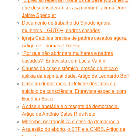
“É preciso repensar modelos de desenvolvimento
que desconsideram a casa comum”, afirma Dom
Jaime Spengler
Documento de trabalho do Sínodo ignora
mulheres, LGBTQ+, padres casados
Igreja Católica precisa de padres casados agora.
Artigo de Thomas J. Reese
“Por que não abrir para mulheres e padres
casados?” Entrevista com Lucia Vantini
Causas da crise sistêmica: erosão da ética e
asfixia da espiritualidade. Artigo de Leonardo Boff
Crise da democracia. O fetiche dos fatos e o
suicídio da consciência. Entrevista especial com
Eugênio Bucci
A crise planetária e o resgate da democracia.
Artigo de Antônio Sales Rios Neto
Mbembe, necropolítica e crise da democracia
A questão do aborto, o STF e a CNBB. Artigo de