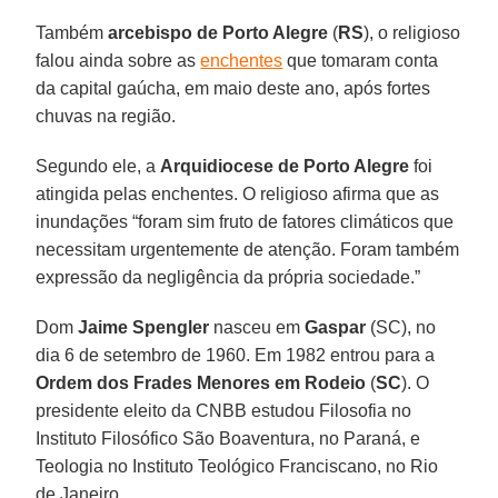
Também
arcebispo de Porto Alegre
(
RS
), o religioso
falou ainda sobre as
enchentes
que tomaram conta
da capital gaúcha, em maio deste ano, após fortes
chuvas na região.
Segundo ele, a
Arquidiocese de Porto Alegre
foi
atingida pelas enchentes. O religioso afirma que as
inundações “foram sim fruto de fatores climáticos que
necessitam urgentemente de atenção. Foram também
expressão da negligência da própria sociedade.”
Dom
Jaime Spengler
nasceu em
Gaspar
(SC), no
dia 6 de setembro de 1960. Em 1982 entrou para a
Ordem dos Frades Menores em Rodeio
(
SC
). O
presidente eleito da CNBB estudou Filosofia no
Instituto Filosófico São Boaventura, no Paraná, e
Teologia no Instituto Teológico Franciscano, no Rio
de Janeiro.