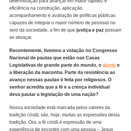
determinação para avançar em maior rapidez e
eficiência na construção, aplicação,
acompanhamento e avaliação de políticas públicas
capazes de integrar o maior número de pessoas no
seio da sociedade, a fim de que
justiça e paz
possam
se abraçar.
Recentemente, tivemos a votação no Congresso
Nacional de pautas que estão nas Casas
Legislativas de grande parte do mundo, o
aborto
e
a liberação da maconha. Parte da resistência ao
avanço nessas pautas é feita por religiosos. O
senhor acredita que a fé e a crença individual
deva pautar a legislação de uma nação?
Nossa sociedade está marcada pelos valores da
tradição cristã; são, hoje, muitas as expressões desta
tradição. Ora, a fé cristã é expressão de uma
experiência de encontro com uma pessoa – Jesus