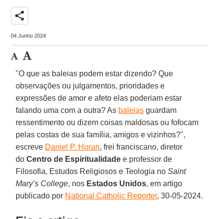
share
04 Junho 2024
"O que as baleias podem estar dizendo? Que
observações ou julgamentos, prioridades e
expressões de amor e afeto elas poderiam estar
falando uma com a outra? As
baleias
guardam
ressentimento ou dizem coisas maldosas ou fofocam
pelas costas de sua família, amigos e vizinhos?",
escreve
Daniel
P. Horan
, frei franciscano, diretor
do
Centro de Espiritualidade
e professor de
Filosofia, Estudos Religiosos e Teologia no
Saint
Mary’s College
, nos
Estados Unidos
, em artigo
publicado por
National Catholic Reporter
, 30-05-2024.