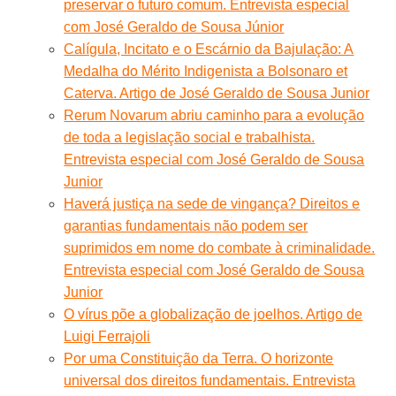
preservar o futuro comum. Entrevista especial
com José Geraldo de Sousa Júnior
Calígula, Incitato e o Escárnio da Bajulação: A
Medalha do Mérito Indigenista a Bolsonaro et
Caterva. Artigo de José Geraldo de Sousa Junior
Rerum Novarum abriu caminho para a evolução
de toda a legislação social e trabalhista.
Entrevista especial com José Geraldo de Sousa
Junior
Haverá justiça na sede de vingança? Direitos e
garantias fundamentais não podem ser
suprimidos em nome do combate à criminalidade.
Entrevista especial com José Geraldo de Sousa
Junior
O vírus põe a globalização de joelhos. Artigo de
Luigi Ferrajoli
Por uma Constituição da Terra. O horizonte
universal dos direitos fundamentais. Entrevista