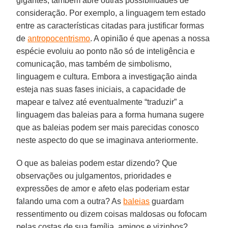
gigantes, também abre outras possibilidades de
consideração. Por exemplo, a linguagem tem estado
entre as características citadas para justificar formas
de
antropocentrismo
. A opinião é que apenas a nossa
espécie evoluiu ao ponto não só de inteligência e
comunicação, mas também de simbolismo,
linguagem e cultura. Embora a investigação ainda
esteja nas suas fases iniciais, a capacidade de
mapear e talvez até eventualmente “traduzir” a
linguagem das baleias para a forma humana sugere
que as baleias podem ser mais parecidas conosco
neste aspecto do que se imaginava anteriormente.
O que as baleias podem estar dizendo? Que
observações ou julgamentos, prioridades e
expressões de amor e afeto elas poderiam estar
falando uma com a outra? As
baleias
guardam
ressentimento ou dizem coisas maldosas ou fofocam
pelas costas de sua família, amigos e vizinhos?