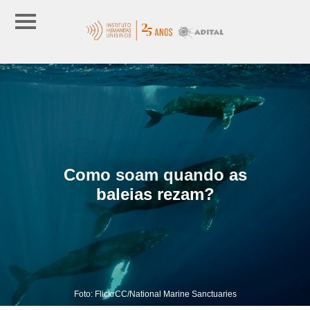
Como soam quando as
baleias rezam?
Foto: FlickrCC/National Marine Sanctuaries