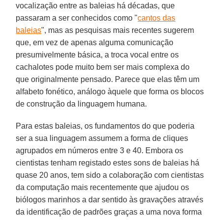
vocalização entre as baleias há décadas, que
passaram a ser conhecidos como "
cantos das
baleias
", mas as pesquisas mais recentes sugerem
que, em vez de apenas alguma comunicação
presumivelmente básica, a troca vocal entre os
cachalotes pode muito bem ser mais complexa do
que originalmente pensado. Parece que elas têm um
alfabeto fonético, análogo àquele que forma os blocos
de construção da linguagem humana.
Para estas baleias, os fundamentos do que poderia
ser a sua linguagem assumem a forma de cliques
agrupados em números entre 3 e 40. Embora os
cientistas tenham registado estes sons de baleias há
quase 20 anos, tem sido a colaboração com cientistas
da computação mais recentemente que ajudou os
biólogos marinhos a dar sentido às gravações através
da identificação de padrões graças a uma nova forma