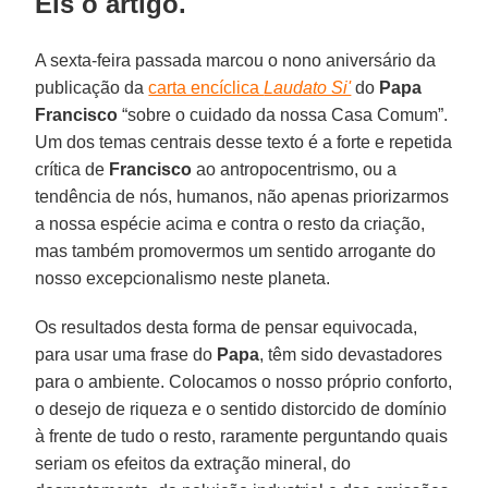
Eis o artigo.
A sexta-feira passada marcou o nono aniversário da
publicação da
carta encíclica
Laudato Si'
do
Papa
Francisco
“sobre o cuidado da nossa Casa Comum”.
Um dos temas centrais desse texto é a forte e repetida
crítica de
Francisco
ao antropocentrismo, ou a
tendência de nós, humanos, não apenas priorizarmos
a nossa espécie acima e contra o resto da criação,
mas também promovermos um sentido arrogante do
nosso excepcionalismo neste planeta.
Os resultados desta forma de pensar equivocada,
para usar uma frase do
Papa
, têm sido devastadores
para o ambiente. Colocamos o nosso próprio conforto,
o desejo de riqueza e o sentido distorcido de domínio
à frente de tudo o resto, raramente perguntando quais
seriam os efeitos da extração mineral, do