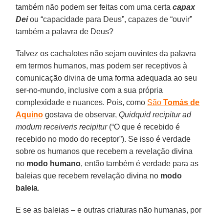
também não podem ser feitas com uma certa
capax
Dei
ou “capacidade para Deus”, capazes de “ouvir”
também a palavra de Deus?
Talvez os cachalotes não sejam ouvintes da palavra
em termos humanos, mas podem ser receptivos à
comunicação divina de uma forma adequada ao seu
ser-no-mundo, inclusive com a sua própria
complexidade e nuances. Pois, como
São
Tomás de
Aquino
gostava de observar,
Quidquid recipitur ad
modum receiveris recipitur
(“O que é recebido é
recebido no modo do receptor”). Se isso é verdade
sobre os humanos que recebem a revelação divina
no
modo humano
, então também é verdade para as
baleias que recebem revelação divina no
modo
baleia
.
E se as baleias – e outras criaturas não humanas, por