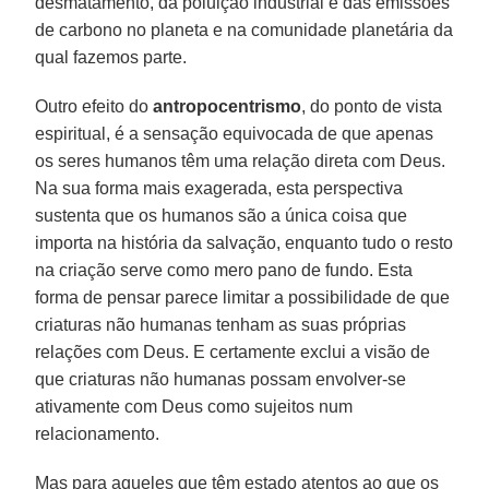
desmatamento, da poluição industrial e das emissões
de carbono no planeta e na comunidade planetária da
qual fazemos parte.
Outro efeito do
antropocentrismo
, do ponto de vista
espiritual, é a sensação equivocada de que apenas
os seres humanos têm uma relação direta com Deus.
Na sua forma mais exagerada, esta perspectiva
sustenta que os humanos são a única coisa que
importa na história da salvação, enquanto tudo o resto
na criação serve como mero pano de fundo. Esta
forma de pensar parece limitar a possibilidade de que
criaturas não humanas tenham as suas próprias
relações com Deus. E certamente exclui a visão de
que criaturas não humanas possam envolver-se
ativamente com Deus como sujeitos num
relacionamento.
Mas para aqueles que têm estado atentos ao que os