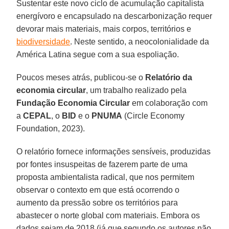
Sustentar este novo ciclo de acumulação capitalista
energívoro e encapsulado na descarbonização requer
devorar mais materiais, mais corpos, territórios e
biodiversidade
. Neste sentido, a neocolonialidade da
América Latina segue com a sua espoliação.
Poucos meses atrás, publicou-se o
Relatório da
economia circular
, um trabalho realizado pela
Fundação Economia Circular
em colaboração com
a
CEPAL
, o
BID
e o
PNUMA
(Circle Economy
Foundation, 2023).
O relatório fornece informações sensíveis, produzidas
por fontes insuspeitas de fazerem parte de uma
proposta ambientalista radical, que nos permitem
observar o contexto em que está ocorrendo o
aumento da pressão sobre os territórios para
abastecer o norte global com materiais. Embora os
dados sejam de 2018 (já que segundo os autores não