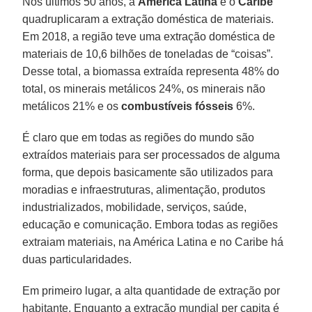
Nos últimos 50 anos, a
América Latina
e o
Caribe
quadruplicaram a extração doméstica de materiais.
Em 2018, a região teve uma extração doméstica de
materiais de 10,6 bilhões de toneladas de “coisas”.
Desse total, a biomassa extraída representa 48% do
total, os minerais metálicos 24%, os minerais não
metálicos 21% e os
combustíveis fósseis
6%.
É claro que em todas as regiões do mundo são
extraídos materiais para ser processados de alguma
forma, que depois basicamente são utilizados para
moradias e infraestruturas, alimentação, produtos
industrializados, mobilidade, serviços, saúde,
educação e comunicação. Embora todas as regiões
extraiam materiais, na América Latina e no Caribe há
duas particularidades.
Em primeiro lugar, a alta quantidade de extração por
habitante. Enquanto a extração mundial per capita é