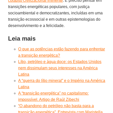
colapso civilizacional iminente
. É preciso pensar em
transições energéticas populares, com justiça
socioambiental e democratizantes, incluídas em uma
transição ecossocial e em outras epistemologias do
desenvolvimento e a felicidade.
Leia mais
O que as potências estão fazendo para enfrentar
a transição energética?
Lítio, petróleo e água doce: os Estados Unidos
nem dissimulam seus interesses na América
Latina
A “guerra do lítio mineral” e o Império na América
Latina
A “transição energética” no capitalismo:
impossível. Artigo de Raúl Zibechi
“O abandono do petróleo não basta para a
transição energética”. Entrevista com Maristella