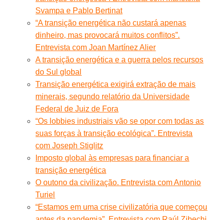
Svampa e Pablo Bertinat
“A transição energética não custará apenas
dinheiro, mas provocará muitos conflitos”.
Entrevista com Joan Martínez Alier
A transição energética e a guerra pelos recursos
do Sul global
Transição energética exigirá extração de mais
minerais, segundo relatório da Universidade
Federal de Juiz de Fora
“Os lobbies industriais vão se opor com todas as
suas forças à transição ecológica”. Entrevista
com Joseph Stiglitz
Imposto global às empresas para financiar a
transição energética
O outono da civilização. Entrevista com Antonio
Turiel
“Estamos em uma crise civilizatória que começou
antes da pandemia”. Entrevista com Raúl Zibechi