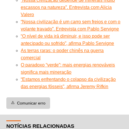
“Nossa civilização depende de minerais muito
escassos na natureza”. Entrevista com Alicia
Valero
“Nossa civilização é um carro sem freios e com o
volante travado”. Entrevista com Pablo Servigne
“O nível de vida irá diminuir, e isso pode ser
antecipado ou sofrido”, afirma Pablo Servigne
As terras raras: o poder chinês na guerra
comercial
O paradoxo “verde”: mais energias renováveis
significa mais mineração
“Estamos enfrentando o colapso da civilização
das energias fósseis”, afirma Jeremy Rifkin
⚠️
Comunicar erro
NOTÍCIAS RELACIONADAS