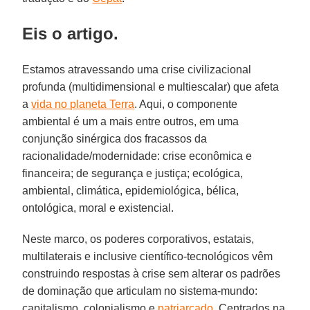
Eis o artigo.
Estamos atravessando uma crise civilizacional
profunda (multidimensional e multiescalar) que afeta
a
vida no planeta Terra
. Aqui, o componente
ambiental é um a mais entre outros, em uma
conjunção sinérgica dos fracassos da
racionalidade/modernidade: crise econômica e
financeira; de segurança e justiça; ecológica,
ambiental, climática, epidemiológica, bélica,
ontológica, moral e existencial.
Neste marco, os poderes corporativos, estatais,
multilaterais e inclusive científico-tecnológicos vêm
construindo respostas à crise sem alterar os padrões
de dominação que articulam no sistema-mundo:
capitalismo, colonialismo e
patriarcado
. Centrados na