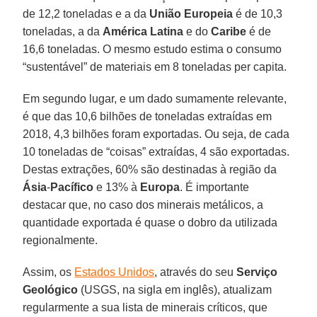
de 12,2 toneladas e a da
União Europeia
é de 10,3
toneladas, a da
América Latina
e do
Caribe
é de
16,6 toneladas. O mesmo estudo estima o consumo
“sustentável” de materiais em 8 toneladas per capita.
Em segundo lugar, e um dado sumamente relevante,
é que das 10,6 bilhões de toneladas extraídas em
2018, 4,3 bilhões foram exportadas. Ou seja, de cada
10 toneladas de “coisas” extraídas, 4 são exportadas.
Destas extrações, 60% são destinadas à região da
Ásia
-
Pacífico
e 13% à
Europa
. É importante
destacar que, no caso dos minerais metálicos, a
quantidade exportada é quase o dobro da utilizada
regionalmente.
Assim, os
Estados Unidos
, através do seu
Serviço
Geológico
(USGS, na sigla em inglês), atualizam
regularmente a sua lista de minerais críticos, que