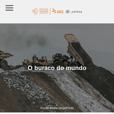
O buraco do mundo
Fonte: Mídia Ninja/Flickr