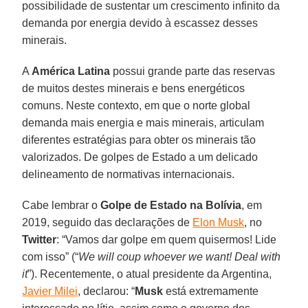
possibilidade de sustentar um crescimento infinito da
demanda por energia devido à escassez desses
minerais.
A
América Latina
possui grande parte das reservas
de muitos destes minerais e bens energéticos
comuns. Neste contexto, em que o norte global
demanda mais energia e mais minerais, articulam
diferentes estratégias para obter os minerais tão
valorizados. De golpes de Estado a um delicado
delineamento de normativas internacionais.
Cabe lembrar o
Golpe de Estado na Bolívia
, em
2019, seguido das declarações de
Elon Musk
, no
Twitter
: “Vamos dar golpe em quem quisermos! Lide
com isso” (“
We will coup whoever we want! Deal with
it
”). Recentemente, o atual presidente da Argentina,
Javier Milei
, declarou: “
Musk
está extremamente