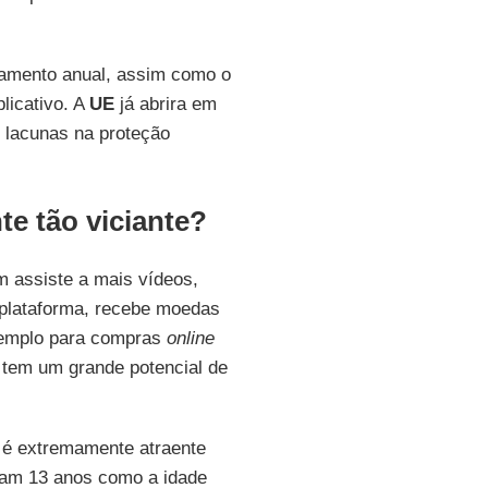
ramento anual, assim como o
licativo. A
UE
já abrira em
s lacunas na proteção
te tão viciante?
 assiste a mais vídeos,
 plataforma, recebe moedas
exemplo para compras
online
 tem um grande potencial de
 é extremamente atraente
lam 13 anos como a idade