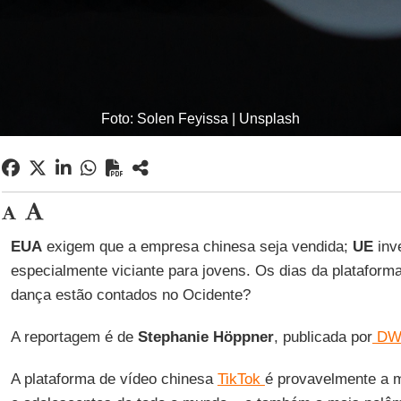
Foto: Solen Feyissa | Unsplash
EUA
exigem que a empresa chinesa seja vendida;
UE
inv
especialmente viciante para jovens. Os dias da plataform
dança estão contados no Ocidente?
A reportagem é de
Stephanie Höppner
, publicada por
DW
A plataforma de vídeo chinesa
TikTok
é provavelmente a m