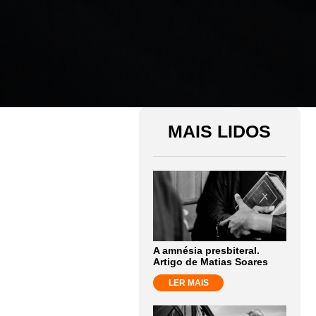
MAIS LIDOS
A amnésia presbiteral.
Artigo de Matias Soares
LER MAIS