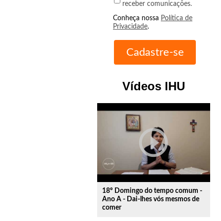
receber comunicações.
Conheça nossa
Política de
Privacidade
.
Vídeos IHU
play_circle_outline
18º Domingo do tempo comum -
Ano A - Dai-lhes vós mesmos de
comer