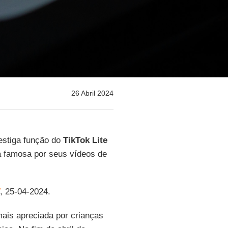
26 Abril 2024
estiga função do
TikTok Lite
a famosa por seus vídeos de
, 25-04-2024.
ais apreciada por crianças