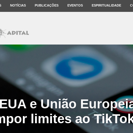
S
NOTÍCIAS
PUBLICAÇÕES
EVENTOS
ESPIRITUALIDADE
C
 EUA e União Europei
mpor limites ao TikTo