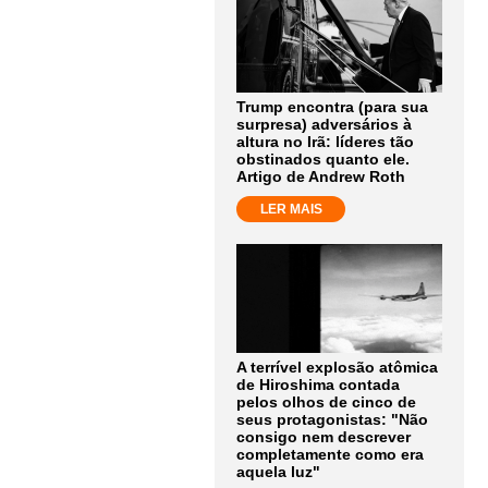
Trump encontra (para sua
surpresa) adversários à
altura no Irã: líderes tão
obstinados quanto ele.
Artigo de Andrew Roth
LER MAIS
A terrível explosão atômica
de Hiroshima contada
pelos olhos de cinco de
seus protagonistas: "Não
consigo nem descrever
completamente como era
aquela luz"