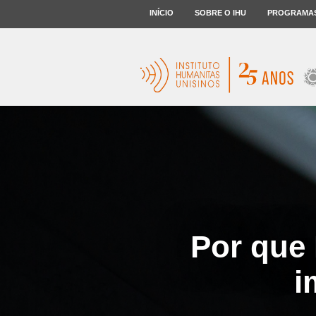
INÍCIO
SOBRE O IHU
PROGRAMA
Por que
i