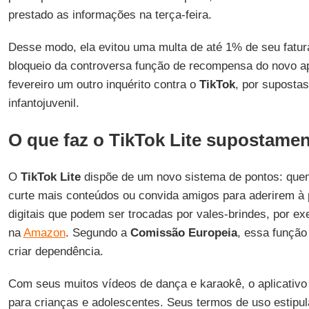
prestado as informações na terça-feira.
Desse modo, ela evitou uma multa de até 1% de seu fatu
bloqueio da controversa função de recompensa do novo ap
fevereiro um outro inquérito contra o
TikTok
, por suposta
infantojuvenil.
O que faz o TikTok Lite supostamen
O
TikTok
Lite
dispõe de um novo sistema de pontos: quem
curte mais conteúdos ou convida amigos para aderirem à
digitais que podem ser trocadas por vales-brindes, por 
na
Amazon
. Segundo a
Comissão Europeia
, essa função
criar dependência.
Com seus muitos vídeos de dança e karaokê, o aplicativo
para crianças e adolescentes. Seus termos de uso estipu