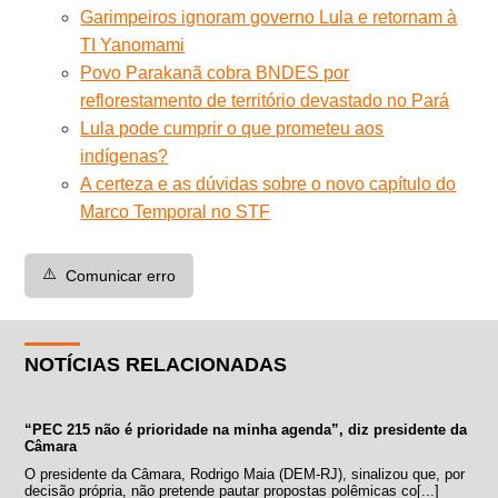
Garimpeiros ignoram governo Lula e retornam à
TI Yanomami
Povo Parakanã cobra BNDES por
reflorestamento de território devastado no Pará
Lula pode cumprir o que prometeu aos
indígenas?
A certeza e as dúvidas sobre o novo capítulo do
Marco Temporal no STF
⚠️
Comunicar erro
NOTÍCIAS RELACIONADAS
“PEC 215 não é prioridade na minha agenda”, diz presidente da
Câmara
O presidente da Câmara, Rodrigo Maia (DEM-RJ), sinalizou que, por
decisão própria, não pretende pautar propostas polêmicas co[...]