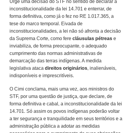
Urge uma decisão do STF no sentido de declarar a
inconstitucionalidade da lei 14.701 e enterrar, de
forma definitiva, como já o fez no RE 1.017.365, a
tese do marco temporal. Eivada de
inconstitucionalidades, a lei não só afronta a decisão
da Suprema Corte, como fere
cláusulas pétreas
e
inviabiliza, de forma preocupante, o adequado
cumprimento das normas administrativas de
demarcação das terras indígenas. A medida
legislativa ataca
direitos originários
, inalienáveis,
indisponíveis e imprescritíveis.
O Cimi conclama, mais uma vez, aos ministros do
STF, por uma questão de justiça, que declare, de
forma definitiva e cabal, a inconstitucionalidade da lei
14.701. Só assim os povos indígenas poderão voltar
a ter segurança e tranquilidade em seus territórios e a
administração pública a adotar as medidas