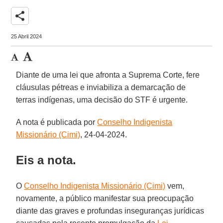
share
25 Abril 2024
Diante de uma lei que afronta a Suprema Corte, fere
cláusulas pétreas e inviabiliza a demarcação de
terras indígenas, uma decisão do STF é urgente.
A nota é publicada por
Conselho Indigenista
Missionário (Cimi)
, 24-04-2024.
Eis a nota.
O
Conselho Indigenista Missionário (Cimi)
vem,
novamente, a público manifestar sua preocupação
diante das graves e profundas inseguranças jurídicas