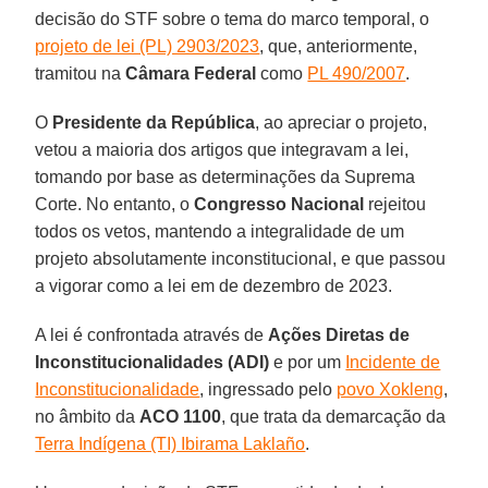
decisão do STF sobre o tema do marco temporal, o
projeto de lei (PL) 2903/2023
, que, anteriormente,
tramitou na
Câmara Federal
como
PL 490/2007
.
O
Presidente da República
, ao apreciar o projeto,
vetou a maioria dos artigos que integravam a lei,
tomando por base as determinações da Suprema
Corte. No entanto, o
Congresso Nacional
rejeitou
todos os vetos, mantendo a integralidade de um
projeto absolutamente inconstitucional, e que passou
a vigorar como a lei em de dezembro de 2023.
A lei é confrontada através de
Ações Diretas de
Inconstitucionalidades (ADI)
e por um
Incidente de
Inconstitucionalidade
, ingressado pelo
povo Xokleng
,
no âmbito da
ACO 1100
, que trata da demarcação da
Terra Indígena (TI) Ibirama Laklaño
.