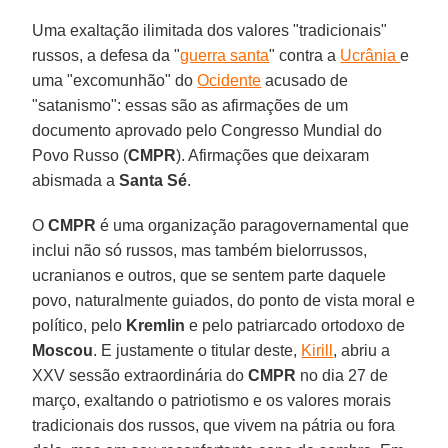
Uma exaltação ilimitada dos valores "tradicionais"
russos, a defesa da "
guerra santa
" contra a
Ucrânia
e
uma "excomunhão" do
Ocidente
acusado de
"satanismo": essas são as afirmações de um
documento aprovado pelo Congresso Mundial do
Povo Russo (
CMPR
). Afirmações que deixaram
abismada a
Santa Sé
.
O
CMPR
é uma organização paragovernamental que
inclui não só russos, mas também bielorrussos,
ucranianos e outros, que se sentem parte daquele
povo, naturalmente guiados, do ponto de vista moral e
político, pelo
Kremlin
e pelo patriarcado ortodoxo de
Moscou
. E justamente o titular deste,
Kirill
, abriu a
XXV sessão extraordinária do
CMPR
no dia 27 de
março, exaltando o patriotismo e os valores morais
tradicionais dos russos, que vivem na pátria ou fora