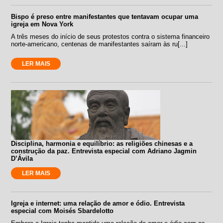
Bispo é preso entre manifestantes que tentavam ocupar uma
igreja em Nova York
A três meses do início de seus protestos contra o sistema financeiro
norte-americano, centenas de manifestantes saíram às ru[...]
LER MAIS
Disciplina, harmonia e equilíbrio: as religiões chinesas e a
construção da paz. Entrevista especial com Adriano Jagmin
D’Ávila
LER MAIS
Igreja e internet: uma relação de amor e ódio. Entrevista
especial com Moisés Sbardelotto