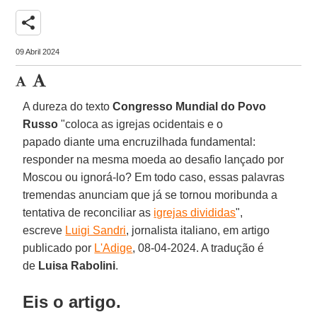
share
09 Abril 2024
A dureza do texto
Congresso Mundial do Povo
Russo
"coloca as igrejas ocidentais e o
papado diante uma encruzilhada fundamental:
responder na mesma moeda ao desafio lançado por
Moscou ou ignorá-lo? Em todo caso, essas palavras
tremendas anunciam que já se tornou moribunda a
tentativa de reconciliar as
igrejas divididas
",
escreve
Luigi Sandri
, jornalista italiano, em artigo
publicado por
L'Adige
, 08-04-2024. A tradução é
de
Luisa Rabolini
.
Eis o artigo.