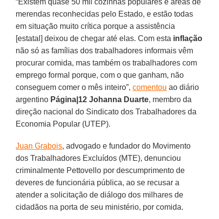
“Existem quase 50 mil cozinhas populares e áreas de
merendas reconhecidas pelo Estado, e estão todas
em situação muito crítica porque a assistência
[estatal] deixou de chegar até elas. Com esta
inflação
não só as famílias dos trabalhadores informais vêm
procurar comida, mas também os trabalhadores com
emprego formal porque, com o que ganham, não
conseguem comer o mês inteiro”,
comentou
ao diário
argentino
Página|12
Johanna Duarte
, membro da
direção nacional do Sindicato dos Trabalhadores da
Economia Popular (UTEP).
Juan Grabois
, advogado e fundador do Movimento
dos Trabalhadores Excluídos (MTE), denunciou
criminalmente Pettovello por descumprimento de
deveres de funcionária pública, ao se recusar a
atender a solicitação de diálogo dos milhares de
cidadãos na porta de seu ministério, por comida.