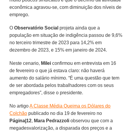
econômica agravou-se, com diminuição dos níveis de
emprego.
O
Observatório Social
projeta ainda que a
população em situação de indigência passou de 9,6%
no terceiro trimestre de 2023 para 14,2% em
dezembro de 2023, e 15% em janeiro de 2024.
Neste cenario,
Milei
confirmou em entrevista em 16
de fevereiro o que já estava claro: não haverá
aumento do salário mínimo. “É uma questão que tem
de ser abordada pelos trabalhadores com os seus
empregadores”, disse o presidente.
No artigo
A Classe Média Queima os Dólares do
Colchão
publicado no dia 19 de fevereiro no
Página|12
,
Mara Pedrazzoli
observou que com a
megadesvalorização, a disparada dos preços e a