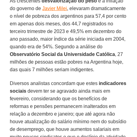
As crescentes
desvalorização do peso
e a inflação
do governo de
Javier Milei
, elevaram dramaticamente
o nível de pobreza dos argentinos para 57,4 por cento
em apenas dois meses, dos 44,7 registrados no
terceiro trimestre de 2023 e 49,5% em dezembro do
ano passado, maior índice da série iniciada em 2004,
quando era de 54%. Segundo a análise do
Observatório Social da Universidade Católica
, 27
milhões de pessoas estão pobres na Argentina hoje,
das quais 7 milhões seriam indigentes.
Diversos analistas concordam que estes
indicadores
sociais
devem ter se agravado ainda mais em
fevereiro, considerando que os benefícios de
reformas e pensões permanecem inalterados em
relação a dezembro e janeiro; que até agora não
houve atualização do salário mínimo nem do subsídio
de desemprego, que houve aumentos salariais em
muito poucos sindicatos e que o declínio da atividade