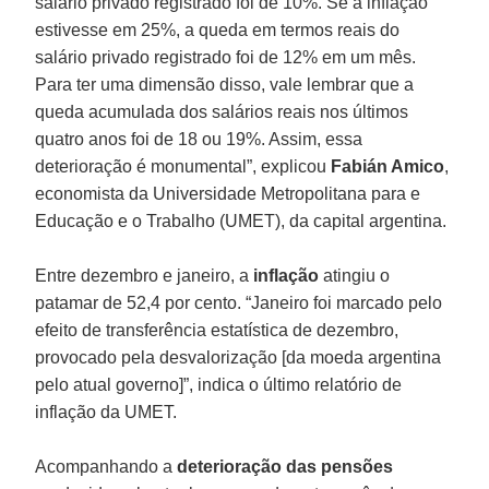
salário privado registrado foi de 10%. Se a inflação
estivesse em 25%, a queda em termos reais do
salário privado registrado foi de 12% em um mês.
Para ter uma dimensão disso, vale lembrar que a
queda acumulada dos salários reais nos últimos
quatro anos foi de 18 ou 19%. Assim, essa
deterioração é monumental”, explicou
Fabián Amico
,
economista da Universidade Metropolitana para e
Educação e o Trabalho (UMET), da capital argentina.
Entre dezembro e janeiro, a
inflação
atingiu o
patamar de 52,4 por cento. “Janeiro foi marcado pelo
efeito de transferência estatística de dezembro,
provocado pela desvalorização [da moeda argentina
pelo atual governo]”, indica o último relatório de
inflação da UMET.
Acompanhando a
deterioração das pensões