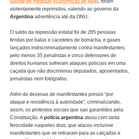
pacote de medidas econômicas de Milei
, foram
violentamente reprimidos, valendo ao governo da
Argentina
advertência até da ONU.
O saldo da repressão estatal foi de 285 pessoas
feridas por balas e cacetetes de borracha, e gases
lançados indiscriminadamente contra manifestantes;
pelo menos 35 jornalistas e cinco defensores de
direitos humanos sofreram ataques policiais em uma
caçada que não discriminou deputados, aposentados,
jornalistas nem fotógrafos.
Além de dezenas de manifestantes presos “por
ataque e resistência à autoridade”, criminalizando,
assim, os protestos sociais que sao garantidos pela
Constituição. A
polícia argentina
atuou com tanta
ferocidade naqueles dias, que atacou inclusive
manifestantes que se retiraram para as calçadas e