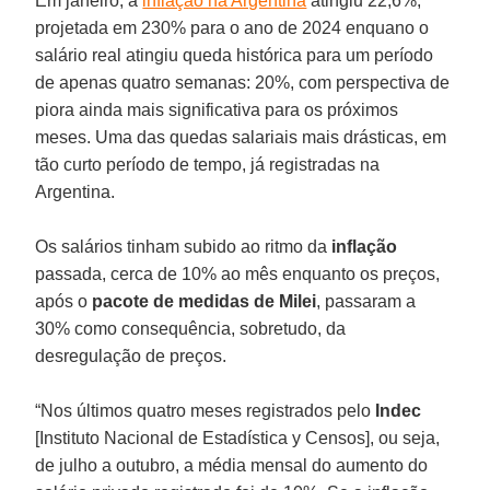
Em janeiro, a
inflação na Argentina
atingiu 22,6%,
projetada em 230% para o ano de 2024 enquano o
salário real atingiu queda histórica para um período
de apenas quatro semanas: 20%, com perspectiva de
piora ainda mais significativa para os próximos
meses. Uma das quedas salariais mais drásticas, em
tão curto período de tempo, já registradas na
Argentina.
Os salários tinham subido ao ritmo da
inflação
passada, cerca de 10% ao mês enquanto os preços,
após o
pacote de medidas de Milei
, passaram a
30% como consequência, sobretudo, da
desregulação de preços.
“Nos últimos quatro meses registrados pelo
Indec
[Instituto Nacional de Estadística y Censos], ou seja,
de julho a outubro, a média mensal do aumento do