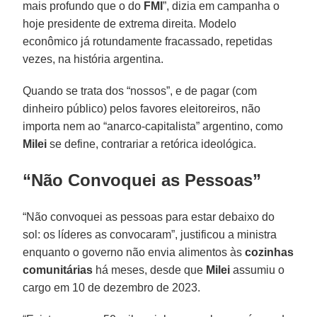
mais profundo que o do
FMI
”, dizia em campanha o
hoje presidente de extrema direita. Modelo
econômico já rotundamente fracassado, repetidas
vezes, na história argentina.
Quando se trata dos “nossos”, e de pagar (com
dinheiro público) pelos favores eleitoreiros, não
importa nem ao “anarco-capitalista” argentino, como
Milei
se define, contrariar a retórica ideológica.
“Não Convoquei as Pessoas”
“Não convoquei as pessoas para estar debaixo do
sol: os líderes as convocaram”, justificou a ministra
enquanto o governo não envia alimentos às
cozinhas
comunitárias
há meses, desde que
Milei
assumiu o
cargo em 10 de dezembro de 2023.