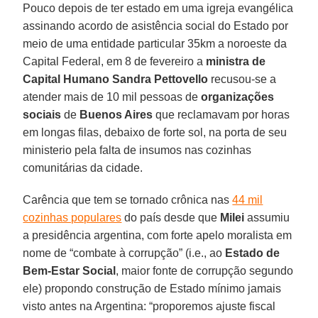
Pouco depois de ter estado em uma igreja evangélica
assinando acordo de asistência social do Estado por
meio de uma entidade particular 35km a noroeste da
Capital Federal, em 8 de fevereiro a
ministra de
Capital Humano
Sandra Pettovello
recusou-se a
atender mais de 10 mil pessoas de
organizações
sociais
de
Buenos Aires
que reclamavam por horas
em longas filas, debaixo de forte sol, na porta de seu
ministerio pela falta de insumos nas cozinhas
comunitárias da cidade.
Carência que tem se tornado crônica nas
44 mil
cozinhas populares
do país desde que
Milei
assumiu
a presidência argentina, com forte apelo moralista em
nome de “combate à corrupção” (i.e., ao
Estado de
Bem-Estar Social
, maior fonte de corrupção segundo
ele) propondo construção de Estado mínimo jamais
visto antes na Argentina: “proporemos ajuste fiscal