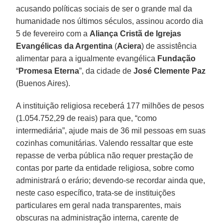
acusando políticas sociais de ser o grande mal da
humanidade nos últimos séculos, assinou acordo dia
5 de fevereiro com a
Aliança Cristã de Igrejas
Evangélicas da Argentina
(
Aciera
) de assistência
alimentar para a igualmente evangélica
Fundação
“
Promesa Eterna
”, da cidade de
José Clemente Paz
(Buenos Aires).
A instituição religiosa receberá 177 milhões de pesos
(1.054.752,29 de reais) para que, “como
intermediária”, ajude mais de 36 mil pessoas em suas
cozinhas comunitárias. Valendo ressaltar que este
repasse de verba pública não requer prestação de
contas por parte da entidade religiosa, sobre como
administrará o erário; devendo-se recordar ainda que,
neste caso específico, trata-se de instituições
particulares em geral nada transparentes, mais
obscuras na administração interna, carente de