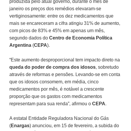
produzida pelo atual governo, durante o mês de
janeiro os preços dos remédios elevaram-se
vertiginosamente: entre os dez medicamentos que
mais se encareceram a cifra atingiu 31% de aumento,
com picos de 83% e 45% em apenas um mês,
segundo dados do
Centro de Economia Política
Argentina
(
CEPA
).
“Este aumento desproporcional tem impacto direto na
queda do poder de compra dos idosos
, sobretudo
através de reformas e pensões. Levando-se em conta
que os idosos consomem, em média, cinco
medicamentos por mês, é notável a crescente
proporção que os gastos com medicamentos
representam para sua renda”, afirmou o
CEPA
.
A estatal Entidade Reguladora Nacional do Gás
(
Enargas
) anunciou, em 15 de fevereiro, a subida do