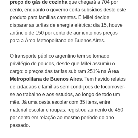
preço do gás de cozinha
que chegará a 704 por
cento, enquanto o governo corta subsídios deste este
produto para famílias carentes. E Milei decide
disparar as tarfias de energia elétrica: dia 15, houve
anúncio de 150 por cento de aumento nos preços
para a Área Metropolitana de Buenos Aires.
O transporte público argentino tem se tornado
privilégio de poucos, desde que Milei assumiu o
cargo: o preços das tarifas subiram 251% na
Área
Metropolitana de Buenos Aires
. Tem havido relatos
de cidadãos e famílias sem condições de locomover-
se ao trabalho e aos estudos, ao longo de todo um
mês. Já uma cesta escolar com 35 itens, entre
material escolar e roupas, registrou aumento de 450
por cento em relação ao mesmo período do ano
passado.