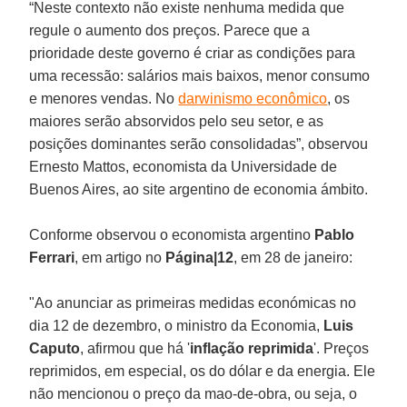
“Neste contexto não existe nenhuma medida que
regule o aumento dos preços. Parece que a
prioridade deste governo é criar as condições para
uma recessão: salários mais baixos, menor consumo
e menores vendas. No
darwinismo econômico
, os
maiores serão absorvidos pelo seu setor, e as
posições dominantes serão consolidadas”, observou
Ernesto Mattos, economista da Universidade de
Buenos Aires, ao site argentino de economia ámbito.
Conforme observou o economista argentino
Pablo
Ferrari
, em artigo no
Página|12
, em 28 de janeiro:
"Ao anunciar as primeiras medidas económicas no
dia 12 de dezembro, o ministro da Economia,
Luis
Caputo
, afirmou que há '
inflação reprimida
'. Preços
reprimidos, em especial, os do dólar e da energia. Ele
não mencionou o preço da mao-de-obra, ou seja, o