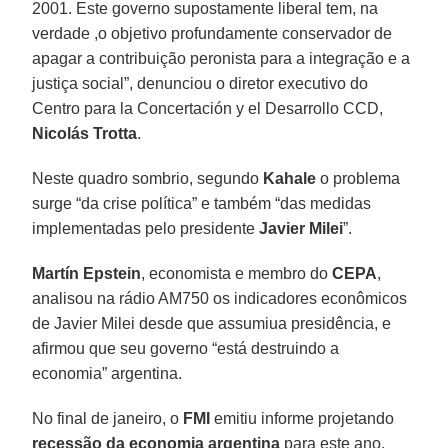
2001. Este governo supostamente liberal tem, na
verdade ,o objetivo profundamente conservador de
apagar a contribuição peronista para a integração e a
justiça social”, denunciou o diretor executivo do
Centro para la Concertación y el Desarrollo CCD,
Nicolás Trotta
.
Neste quadro sombrio, segundo
Kahale
o problema
surge “da crise política” e também “das medidas
implementadas pelo presidente
Javier Milei
”.
Martín Epstein
, economista e membro do
CEPA
,
analisou na rádio AM750 os indicadores econômicos
de Javier Milei desde que assumiua presidência, e
afirmou que seu governo “está destruindo a
economia” argentina.
No final de janeiro, o
FMI
emitiu informe projetando
recessão da economia argentina
para este ano,