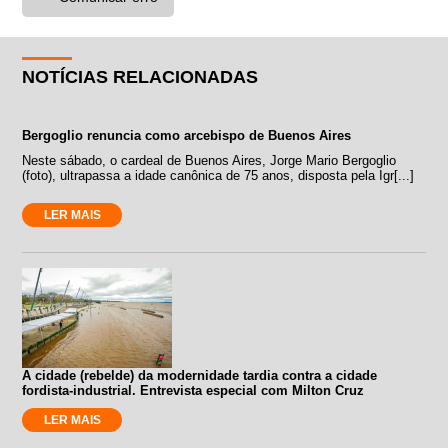
NOTÍCIAS RELACIONADAS
Bergoglio renuncia como arcebispo de Buenos Aires
Neste sábado, o cardeal de Buenos Aires, Jorge Mario Bergoglio
(foto), ultrapassa a idade canônica de 75 anos, disposta pela Igr[...]
LER MAIS
A cidade (rebelde) da modernidade tardia contra a cidade
fordista-industrial. Entrevista especial com Milton Cruz
LER MAIS