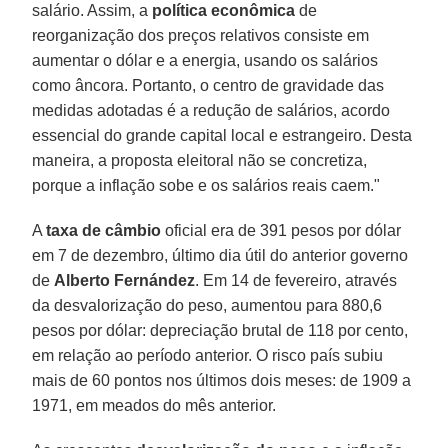
salário. Assim, a
política econômica
de
reorganização dos preços relativos consiste em
aumentar o dólar e a energia, usando os salários
como âncora. Portanto, o centro de gravidade das
medidas adotadas é a redução de salários, acordo
essencial do grande capital local e estrangeiro. Desta
maneira, a proposta eleitoral não se concretiza,
porque a inflação sobe e os salários reais caem."
A
taxa de câmbio
oficial era de 391 pesos por dólar
em 7 de dezembro, último dia útil do anterior governo
de
Alberto Fernández
. Em 14 de fevereiro, através
da desvalorização do peso, aumentou para 880,6
pesos por dólar: depreciação brutal de 118 por cento,
em relação ao período anterior. O risco país subiu
mais de 60 pontos nos últimos dois meses: de 1909 a
1971, em meados do mês anterior.