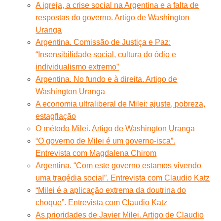
A igreja, a crise social na Argentina e a falta de
respostas do governo. Artigo de Washington
Uranga
Argentina. Comissão de Justiça e Paz:
“Insensibilidade social, cultura do ódio e
individualismo extremo”
Argentina. No fundo e à direita. Artigo de
Washington Uranga
A economia ultraliberal de Milei: ajuste, pobreza,
estagflação
O método Milei. Artigo de Washington Uranga
“O governo de Milei é um governo-isca”.
Entrevista com Magdalena Chirom
Argentina. “Com este governo estamos vivendo
uma tragédia social”. Entrevista com Claudio Katz
“Milei é a aplicação extrema da doutrina do
choque”. Entrevista com Claudio Katz
As prioridades de Javier Milei. Artigo de Claudio