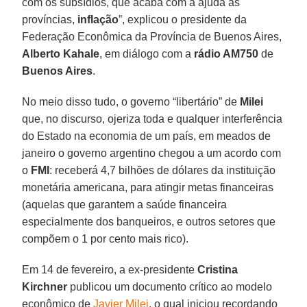
com os subsídios, que acaba com a ajuda às
províncias,
inflação
”, explicou o presidente da
Federação Econômica da Província de Buenos Aires,
Alberto Kahale
, em diálogo com a
rádio AM750
de
Buenos Aires
.
No meio disso tudo, o governo “libertário” de
Milei
que, no discurso, ojeriza toda e qualquer interferência
do Estado na economia de um país, em meados de
janeiro o governo argentino chegou a um acordo com
o
FMI
: receberá 4,7 bilhões de dólares da instituição
monetária americana, para atingir metas financeiras
(aquelas que garantem a saúde financeira
especialmente dos banqueiros, e outros setores que
compõem o 1 por cento mais rico).
Em 14 de fevereiro, a ex-presidente
Cristina
Kirchner
publicou um documento crítico ao modelo
econômico de
Javier Milei
, o qual iniciou recordando