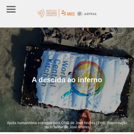
A descida ao inferno
Ajuda humanitária entregue pela ONG de José Andrés | Foto: Reprodução
do X/Twitter de José Andres