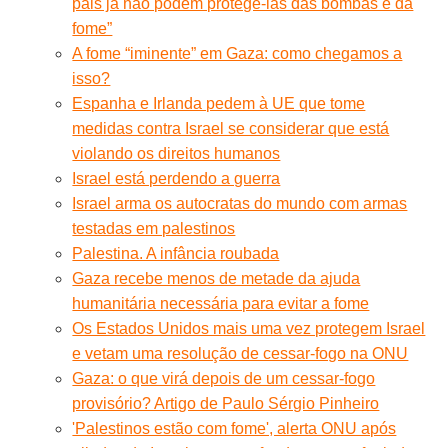
pais já não podem protegê-las das bombas e da
fome”
A fome “iminente” em Gaza: como chegamos a
isso?
Espanha e Irlanda pedem à UE que tome
medidas contra Israel se considerar que está
violando os direitos humanos
Israel está perdendo a guerra
Israel arma os autocratas do mundo com armas
testadas em palestinos
Palestina. A infância roubada
Gaza recebe menos de metade da ajuda
humanitária necessária para evitar a fome
Os Estados Unidos mais uma vez protegem Israel
e vetam uma resolução de cessar-fogo na ONU
Gaza: o que virá depois de um cessar-fogo
provisório? Artigo de Paulo Sérgio Pinheiro
'Palestinos estão com fome', alerta ONU após