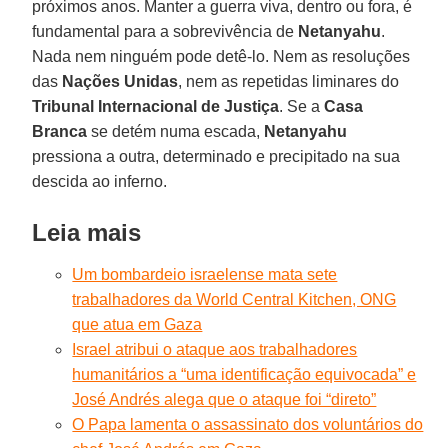
próximos anos. Manter a guerra viva, dentro ou fora, é
fundamental para a sobrevivência de
Netanyahu
.
Nada nem ninguém pode detê-lo. Nem as resoluções
das
Nações Unidas
, nem as repetidas liminares do
Tribunal Internacional de Justiça
. Se a
Casa
Branca
se detém numa escada,
Netanyahu
pressiona a outra, determinado e precipitado na sua
descida ao inferno.
Leia mais
Um bombardeio israelense mata sete
trabalhadores da World Central Kitchen, ONG
que atua em Gaza
Israel atribui o ataque aos trabalhadores
humanitários a “uma identificação equivocada” e
José Andrés alega que o ataque foi “direto”
O Papa lamenta o assassinato dos voluntários do