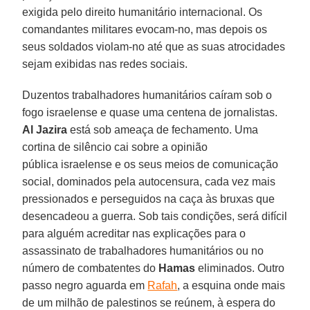
exigida pelo direito humanitário internacional. Os
comandantes militares evocam-no, mas depois os
seus soldados violam-no até que as suas atrocidades
sejam exibidas nas redes sociais.
Duzentos trabalhadores humanitários caíram sob o
fogo israelense e quase uma centena de jornalistas.
Al Jazira
está sob ameaça de fechamento. Uma
cortina de silêncio cai sobre a opinião
pública israelense e os seus meios de comunicação
social, dominados pela autocensura, cada vez mais
pressionados e perseguidos na caça às bruxas que
desencadeou a guerra. Sob tais condições, será difícil
para alguém acreditar nas explicações para o
assassinato de trabalhadores humanitários ou no
número de combatentes do
Hamas
eliminados. Outro
passo negro aguarda em
Rafah
, a esquina onde mais
de um milhão de palestinos se reúnem, à espera do