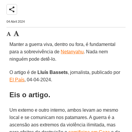
share
04 Abril 2024
Manter a guerra viva, dentro ou fora, é fundamental
para a sobrevivência de
Netanyahu
. Nada nem
ninguém pode detê-lo.
O artigo é de
Lluís Bassets
, jornalista, publicado por
El País
, 04-04-2024.
Eis o artigo.
Um externo e outro interno, ambos levam ao mesmo
local e se comunicam nos patamares. A guerra é a
ascensão aos extremos da violência ilimitada, mas