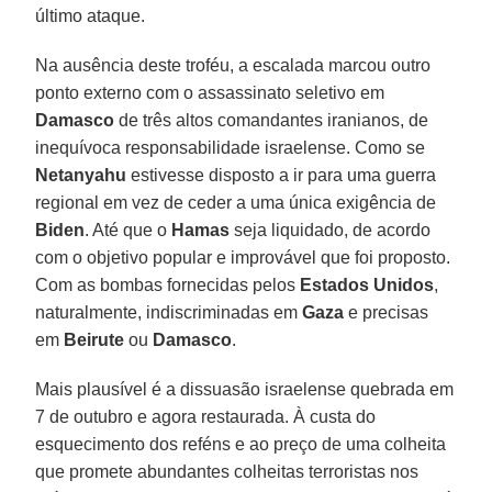
último ataque.
Na ausência deste troféu, a escalada marcou outro
ponto externo com o assassinato seletivo em
Damasco
de três altos comandantes iranianos, de
inequívoca responsabilidade israelense. Como se
Netanyahu
estivesse disposto a ir para uma guerra
regional em vez de ceder a uma única exigência de
Biden
. Até que o
Hamas
seja liquidado, de acordo
com o objetivo popular e improvável que foi proposto.
Com as bombas fornecidas pelos
Estados Unidos
,
naturalmente, indiscriminadas em
Gaza
e precisas
em
Beirute
ou
Damasco
.
Mais plausível é a dissuasão israelense quebrada em
7 de outubro e agora restaurada. À custa do
esquecimento dos reféns e ao preço de uma colheita
que promete abundantes colheitas terroristas nos