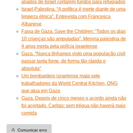
aliados de Israel cortarem fundos para refugiados
Israel-Palestina. “A política é inerte diante de uma
limpeza étnica”. Entrevista com Francesca
Albanese
Faixa de Gaza. Save the Children: “Todos os dias
10 crianças são amputadas”. Menina palestina de
4 anos morta pela polícia israelense
Gaza. “Nunca tínhamos visto uma população civil
passar tanta fome, de forma tão rápida e
absoluta”
Um bombardeio israelense mata sete
trabalhadores da World Central Kitchen, ONG
que atua em Gaza
Gaza. Depois de cinco meses o acordo ainda não
foi acertado. Caritas: sem trégua não haverá mais
comida
⚠️
Comunicar erro