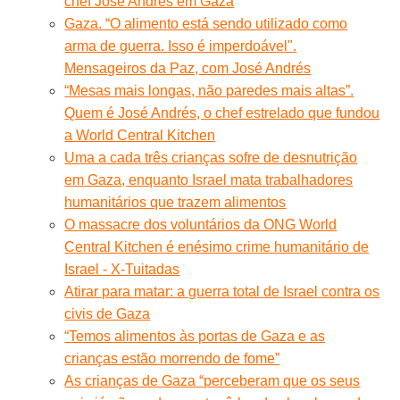
chef José Andrés em Gaza
Gaza. “O alimento está sendo utilizado como
arma de guerra. Isso é imperdoável".
Mensageiros da Paz, com José Andrés
“Mesas mais longas, não paredes mais altas”.
Quem é José Andrés, o chef estrelado que fundou
a World Central Kitchen
Uma a cada três crianças sofre de desnutrição
em Gaza, enquanto Israel mata trabalhadores
humanitários que trazem alimentos
O massacre dos voluntários da ONG World
Central Kitchen é enésimo crime humanitário de
Israel - X-Tuitadas
Atirar para matar: a guerra total de Israel contra os
civis de Gaza
“Temos alimentos às portas de Gaza e as
crianças estão morrendo de fome”
As crianças de Gaza “perceberam que os seus