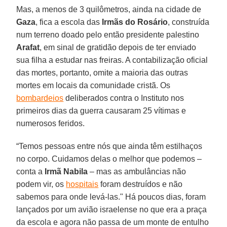
Mas, a menos de 3 quilômetros, ainda na cidade de
Gaza
, fica a escola das
Irmãs do Rosário
, construída
num terreno doado pelo então presidente palestino
Arafat
, em sinal de gratidão depois de ter enviado
sua filha a estudar nas freiras. A contabilização oficial
das mortes, portanto, omite a maioria das outras
mortes em locais da comunidade cristã. Os
bombardeios
deliberados contra o Instituto nos
primeiros dias da guerra causaram 25 vítimas e
numerosos feridos.
“Temos pessoas entre nós que ainda têm estilhaços
no corpo. Cuidamos delas o melhor que podemos –
conta a
Irmã Nabila
– mas as ambulâncias não
podem vir, os
hospitais
foram destruídos e não
sabemos para onde levá-las." Há poucos dias, foram
lançados por um avião israelense no que era a praça
da escola e agora não passa de um monte de entulho