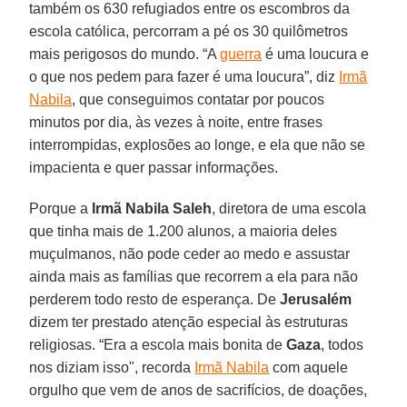
também os 630 refugiados entre os escombros da
escola católica, percorram a pé os 30 quilômetros
mais perigosos do mundo. “A
guerra
é uma loucura e
o que nos pedem para fazer é uma loucura”, diz
Irmã
Nabila
, que conseguimos contatar por poucos
minutos por dia, às vezes à noite, entre frases
interrompidas, explosões ao longe, e ela que não se
impacienta e quer passar informações.
Porque a
Irmã Nabila Saleh
, diretora de uma escola
que tinha mais de 1.200 alunos, a maioria deles
muçulmanos, não pode ceder ao medo e assustar
ainda mais as famílias que recorrem a ela para não
perderem todo resto de esperança. De
Jerusalém
dizem ter prestado atenção especial às estruturas
religiosas. “Era a escola mais bonita de
Gaza
, todos
nos diziam isso", recorda
Irmã Nabila
com aquele
orgulho que vem de anos de sacrifícios, de doações,