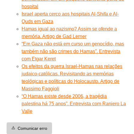
hospital
Israel aperta cerco aos hospitais Al-Shifa e Al-
Quds em Gaza
Hamas igual ao nazismo? Assim se ofende a
memória. Artigo de Gad Lerner
“Em Gaza não está em curso um genocídio, mas
também não são crimes do Hamas”. Entrevista
com Etgar Keret
Os efeitos da guerra Israel-Hamas nas relações
judaico-católicas. Revisitando as memórias
teológicas e políticas do Holocausto. Artigo de
Massimo Faggioli
“O Hamas existe desde 2006, a tragédia
palestina há 75 anos”. Entrevista com Raniero La
Valle
⚠️
Comunicar erro