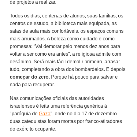
de projetos a realizar.
Todos os dias, centenas de alunos, suas famílias, os
centros de estudo, a biblioteca mais equipada, as
salas de aula mais confortáveis, os espaços comuns
mais arrumados. A beleza como cuidado e como
promessa: “Vai demorar pelo menos dez anos para
voltar a ser como era antes”, a religiosa admite com
desânimo. Será mais fácil demolir primeiro, arrasar
tudo, completando a obra dos bombardeios. E depois
começar do zero
. Porque há pouco para salvar e
nada para recuperar.
Nas comunicações oficiais das autoridades
israelenses é feita uma referência genérica à
"paróquia de
Gaza
", onde no dia 17 de dezembro
duas catequistas foram mortas por franco-atiradores
do exército ocupante.