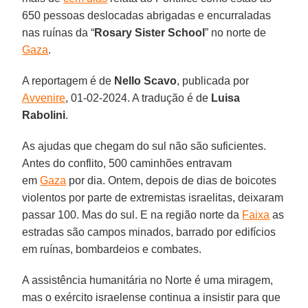
650 pessoas deslocadas abrigadas e encurraladas
nas ruínas da “
Rosary Sister School
” no norte de
Gaza
.
A reportagem é de
Nello Scavo
, publicada por
Avvenire
, 01-02-2024. A tradução é de
Luisa
Rabolini
.
As ajudas que chegam do sul não são suficientes.
Antes do conflito, 500 caminhões entravam
em
Gaza
por dia. Ontem, depois de dias de boicotes
violentos por parte de extremistas israelitas, deixaram
passar 100. Mas do sul. E na região norte da
Faixa
as
estradas são campos minados, barrado por edifícios
em ruínas, bombardeios e combates.
A assistência humanitária no Norte é uma miragem,
mas o exército israelense continua a insistir para que