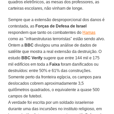
quadros eletrônicos, as mesas dos professores, as
carteiras escolares, não vinham de longe.
Sempre que a extensão desproporcional dos danos é
contestada, as
Forças de Defesa de Israel
respondem que tanto os combatentes do
Hamas
como as "infraestruturas terroristas" estão sendo alvo.
Ontem a
BBC
divulgou uma análise de dados de
satélite que mostra a real extensão da destruição. O
estudo
BBC Verify
sugere que entre 144 mil e 175
mil edifícios em toda a
Faixa
foram danificados ou
destruídos: entre 50% e 61% das construções.
Somente perto da fronteira egípcia, os campos para
deslocados cobrem aproximadamente 3,5
quilômetros quadrados, o equivalente a quase 500
campos de futebol.
A verdade foi escrita por um soldado israelense
durante uma das incursões no instituto religioso, em