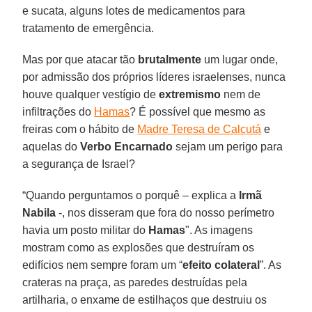
e sucata, alguns lotes de medicamentos para
tratamento de emergência.
Mas por que atacar tão
brutalmente
um lugar onde,
por admissão dos próprios líderes israelenses, nunca
houve qualquer vestígio de
extremismo
nem de
infiltrações do
Hamas
? É possível que mesmo as
freiras com o hábito de
Madre Teresa de Calcutá
e
aquelas do
Verbo Encarnado
sejam um perigo para
a segurança de Israel?
“Quando perguntamos o porquê – explica a
Irmã
Nabila
-, nos disseram que fora do nosso perímetro
havia um posto militar do
Hamas
". As imagens
mostram como as explosões que destruíram os
edifícios nem sempre foram um “
efeito colateral
”. As
crateras na praça, as paredes destruídas pela
artilharia, o enxame de estilhaços que destruiu os