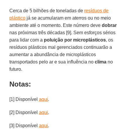
Cerca de 5 bilhões de toneladas de
resíduos de
plástico
já se acumularam em aterros ou no meio
ambiente até o momento. Este número deve
dobrar
nas próximas três décadas [9]. Sem esforços sérios
para lidar com a
poluição por microplásticos
, os
resíduos plásticos mal gerenciados continuarão a
aumentar a abundância de microplásticos
transportados pelo ar e sua influência no
clima
no
futuro.
Notas:
[1] Disponível
aqui
.
[2] Disponível
aqui
.
[3] Disponível
aqui
.