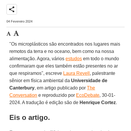
share
04 Fevereiro 2024
"Os microplásticos são encontrados nos lugares mais
remotos da terra e no oceano, bem como na nossa
alimentação. Agora, vários
estudos
em todo o mundo
confirmaram que eles também estão presentes no ar
que respiramos", escreve
Laura Revell
, palestrante
sênior em física ambiental da
Universidade de
Canterbury
, em artigo publicado por
The
Conversation
e reproduzido por
EcoDebate
, 30-01-
2024. A tradução é edição são de
Henrique Cortez
.
Eis o artigo.