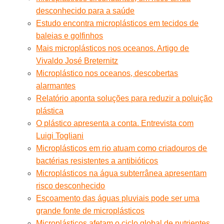
desconhecido para a saúde
Estudo encontra microplásticos em tecidos de
baleias e golfinhos
Mais microplásticos nos oceanos. Artigo de
Vivaldo José Breternitz
Microplástico nos oceanos, descobertas
alarmantes
Relatório aponta soluções para reduzir a poluição
plástica
O plástico apresenta a conta. Entrevista com
Luigi Togliani
Microplásticos em rio atuam como criadouros de
bactérias resistentes a antibióticos
Microplásticos na água subterrânea apresentam
risco desconhecido
Escoamento das águas pluviais pode ser uma
grande fonte de microplásticos
Microplásticos afetam o ciclo global de nutrientes