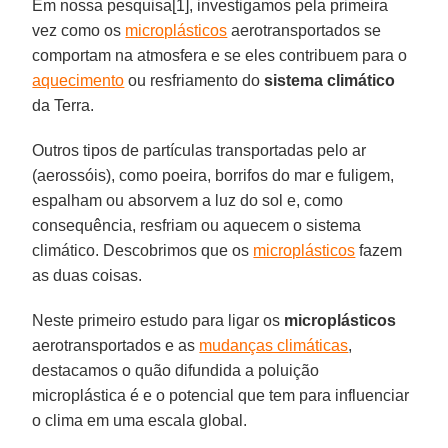
Em nossa pesquisa[1], investigamos pela primeira
vez como os
microplásticos
aerotransportados se
comportam na atmosfera e se eles contribuem para o
aquecimento
ou resfriamento do
sistema climático
da Terra.
Outros tipos de partículas transportadas pelo ar
(aerossóis), como poeira, borrifos do mar e fuligem,
espalham ou absorvem a luz do sol e, como
consequência, resfriam ou aquecem o sistema
climático. Descobrimos que os
microplásticos
fazem
as duas coisas.
Neste primeiro estudo para ligar os
microplásticos
aerotransportados e as
mudanças climáticas
,
destacamos o quão difundida a poluição
microplástica é e o potencial que tem para influenciar
o clima em uma escala global.