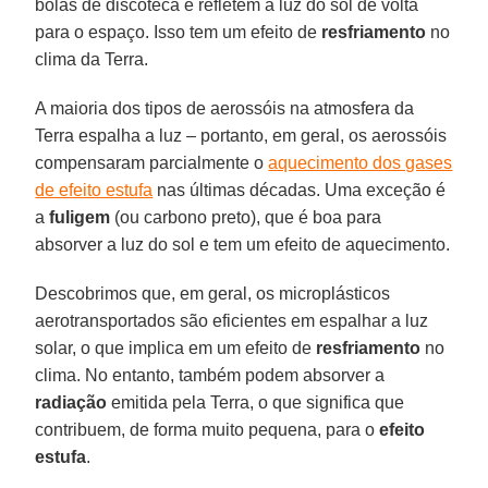
bolas de discoteca e refletem a luz do sol de volta
para o espaço. Isso tem um efeito de
resfriamento
no
clima da Terra.
A maioria dos tipos de aerossóis na atmosfera da
Terra espalha a luz – portanto, em geral, os aerossóis
compensaram parcialmente o
aquecimento dos gases
de efeito estufa
nas últimas décadas. Uma exceção é
a
fuligem
(ou carbono preto), que é boa para
absorver a luz do sol e tem um efeito de aquecimento.
Descobrimos que, em geral, os microplásticos
aerotransportados são eficientes em espalhar a luz
solar, o que implica em um efeito de
resfriamento
no
clima. No entanto, também podem absorver a
radiação
emitida pela Terra, o que significa que
contribuem, de forma muito pequena, para o
efeito
estufa
.