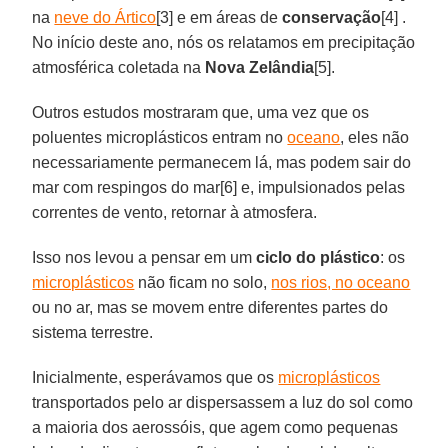
na
neve do Ártico
[3] e em áreas de
conservação
[4] .
No início deste ano, nós os relatamos em precipitação
atmosférica coletada na
Nova Zelândia
[5].
Outros estudos mostraram que, uma vez que os
poluentes microplásticos entram no
oceano
, eles não
necessariamente permanecem lá, mas podem sair do
mar com respingos do mar[6] e, impulsionados pelas
correntes de vento, retornar à atmosfera.
Isso nos levou a pensar em um
ciclo do plástico
: os
microplásticos
não ficam no solo,
nos rios, no oceano
ou no ar, mas se movem entre diferentes partes do
sistema terrestre.
Inicialmente, esperávamos que os
microplásticos
transportados pelo ar dispersassem a luz do sol como
a maioria dos aerossóis, que agem como pequenas