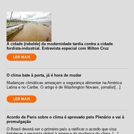
A cidade (rebelde) da modernidade tardia contra a cidade
fordista-industrial. Entrevista especial com Milton Cruz
LER MAIS
O clima bate à porta, já é hora de mudar
Mudanças climáticas ameaçam a segurança alimentar na América
Latina e no Caribe. O artigo é de Washington Novaes, jornalist[...]
LER MAIS
Acordo de Paris sobre o clima é aprovado pelo Plenário e vai à
promulgação
O Brasil deverá ser o primeiro país a ratificar o acordo que visa
fortalecer a resposta global à ameaça da mudança do clima, [...]