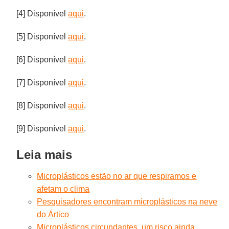
[4] Disponível
aqui
.
[5] Disponível
aqui
.
[6] Disponível
aqui
.
[7] Disponível
aqui
.
[8] Disponível
aqui
.
[9] Disponível
aqui
.
Leia mais
Microplásticos estão no ar que respiramos e
afetam o clima
Pesquisadores encontram microplásticos na neve
do Ártico
Microplásticos circundantes, um risco ainda