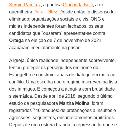
Sergio Ramírez
, a poetisa
Gioconda Belli
, a ex-
guerrilheira
Dora Téllez
. Desde então, o dissenso foi
eliminado: organizações sociais e civis, ONG e
mídias independentes foram fechados, os sete
candidatos que "ousaram" apresentar-se contra
Ortega
na eleição de 7 de novembro de 2021
acabaram imediatamente na prisão.
A Igreja, única realidade independente sobrevivente,
tentou proteger os perseguidos em nome do
Evangelho e construir canais de diálogo em meio ao
conflito. Uma escolha que o regime inscreveu na lista
dos inimigos. E começou a atingi-la com brutalidade
sistemática. Desde abril de 2018, segundo o último
estudo da pesquisadora
Martha Molina
, foram
registrados 740 ataques: de profanações a insultos e
agressões, sequestros, encarceramentos arbitrários.
Depois de uma estreia branda, a repressão tornou-se