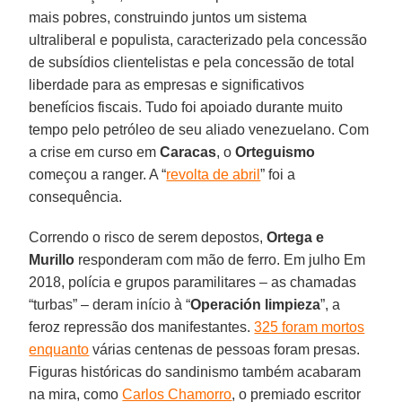
mais pobres, construindo juntos um sistema
ultraliberal e populista, caracterizado pela concessão
de subsídios clientelistas e pela concessão de total
liberdade para as empresas e significativos
benefícios fiscais. Tudo foi apoiado durante muito
tempo pelo petróleo de seu aliado venezuelano. Com
a crise em curso em
Caracas
, o
Orteguismo
começou a ranger. A “
revolta de abril
” foi a
consequência.
Correndo o risco de serem depostos,
Ortega e
Murillo
responderam com mão de ferro. Em julho Em
2018, polícia e grupos paramilitares – as chamadas
“turbas” – deram início à “
Operación limpieza
”, a
feroz repressão dos manifestantes.
325 foram mortos
enquanto
várias centenas de pessoas foram presas.
Figuras históricas do sandinismo também acabaram
na mira, como
Carlos Chamorro
, o premiado escritor