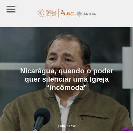
Nicarágua, quando o poder
quer silenciar uma Igreja
“incômoda”
Foto: Flickr