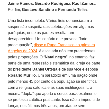
Jaime Ramos
,
Gerardo Rodríguez
,
Raul Zamora
.
Por fim,
Gustavo Sandino
e
Fernando Tellez
.
Uma lista incompleta. Vários fiéis denunciaram a
suspensão suspeita das celebrações em algumas
paróquias, onde os padres resultariam
desaparecidos. Um cenário que provoca “forte
preocupação",
disse o Papa Francisco no primeiro
Angelus de 2024
. A escalada não tem precedentes
pelas proporções. O “
Natal negro
”, no entanto, faz
parte de uma repressão sistemática da Igreja de parte
do presidente
Daniel Ortega
e de sua vice e esposa
Rosario Murillo
. Um paradoxo em uma nação onde
pelo menos 45 por cento da população se identifica
com a religião católica e as suas instituições. E a
mesma “dupla” que aperta o cerco, paradoxalmente
se professa católica praticante. Isso não a impediu de
lançar, nos últimos três anos, um ataque sem