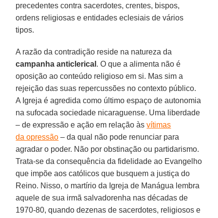
precedentes contra sacerdotes, crentes, bispos,
ordens religiosas e entidades eclesiais de vários
tipos.
A razão da contradição reside na natureza da
campanha anticlerical
. O que a alimenta não é
oposição ao conteúdo religioso em si. Mas sim a
rejeição das suas repercussões no contexto público.
A Igreja é agredida como último espaço de autonomia
na sufocada sociedade nicaraguense. Uma liberdade
– de expressão e ação em relação às
vítimas
da opressão
– da qual não pode renunciar para
agradar o poder. Não por obstinação ou partidarismo.
Trata-se da consequência da fidelidade ao Evangelho
que impõe aos católicos que busquem a justiça do
Reino. Nisso, o martírio da Igreja de Manágua lembra
aquele de sua irmã salvadorenha nas décadas de
1970-80, quando dezenas de sacerdotes, religiosos e