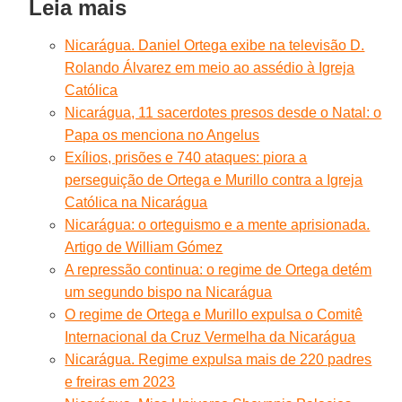
Leia mais
Nicarágua. Daniel Ortega exibe na televisão D.
Rolando Álvarez em meio ao assédio à Igreja
Católica
Nicarágua, 11 sacerdotes presos desde o Natal: o
Papa os menciona no Angelus
Exílios, prisões e 740 ataques: piora a
perseguição de Ortega e Murillo contra a Igreja
Católica na Nicarágua
Nicarágua: o orteguismo e a mente aprisionada.
Artigo de William Gómez
A repressão continua: o regime de Ortega detém
um segundo bispo na Nicarágua
O regime de Ortega e Murillo expulsa o Comitê
Internacional da Cruz Vermelha da Nicarágua
Nicarágua. Regime expulsa mais de 220 padres
e freiras em 2023