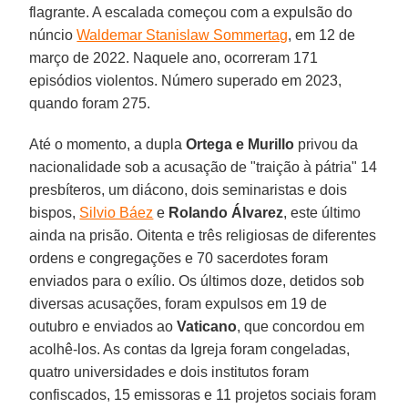
flagrante. A escalada começou com a expulsão do
núncio
Waldemar Stanislaw Sommertag
, em 12 de
março de 2022. Naquele ano, ocorreram 171
episódios violentos. Número superado em 2023,
quando foram 275.
Até o momento, a dupla
Ortega e Murillo
privou da
nacionalidade sob a acusação de "traição à pátria" 14
presbíteros, um diácono, dois seminaristas e dois
bispos,
Silvio Báez
e
Rolando Álvarez
, este último
ainda na prisão. Oitenta e três religiosas de diferentes
ordens e congregações e 70 sacerdotes foram
enviados para o exílio. Os últimos doze, detidos sob
diversas acusações, foram expulsos em 19 de
outubro e enviados ao
Vaticano
, que concordou em
acolhê-los. As contas da Igreja foram congeladas,
quatro universidades e dois institutos foram
confiscados, 15 emissoras e 11 projetos sociais foram