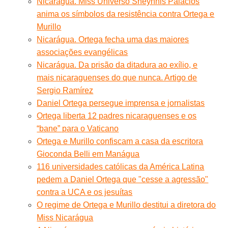
Nicarágua. Miss Universo Sheynnis Palacios
anima os símbolos da resistência contra Ortega e
Murillo
Nicarágua. Ortega fecha uma das maiores
associações evangélicas
Nicarágua. Da prisão da ditadura ao exílio, e
mais nicaraguenses do que nunca. Artigo de
Sergio Ramírez
Daniel Ortega persegue imprensa e jornalistas
Ortega liberta 12 padres nicaraguenses e os
“bane” para o Vaticano
Ortega e Murillo confiscam a casa da escritora
Gioconda Belli em Manágua
116 universidades católicas da América Latina
pedem a Daniel Ortega que "cesse a agressão"
contra a UCA e os jesuítas
O regime de Ortega e Murillo destitui a diretora do
Miss Nicarágua