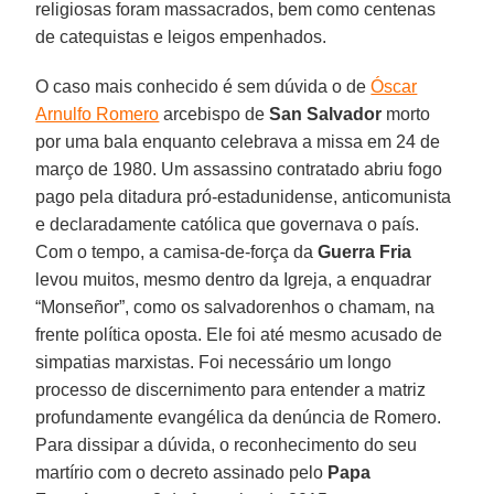
religiosas foram massacrados, bem como centenas
de catequistas e leigos empenhados.
O caso mais conhecido é sem dúvida o de
Óscar
Arnulfo Romero
arcebispo de
San Salvador
morto
por uma bala enquanto celebrava a missa em 24 de
março de 1980. Um assassino contratado abriu fogo
pago pela ditadura pró-estadunidense, anticomunista
e declaradamente católica que governava o país.
Com o tempo, a camisa-de-força da
Guerra Fria
levou muitos, mesmo dentro da Igreja, a enquadrar
“Monseñor”, como os salvadorenhos o chamam, na
frente política oposta. Ele foi até mesmo acusado de
simpatias marxistas. Foi necessário um longo
processo de discernimento para entender a matriz
profundamente evangélica da denúncia de Romero.
Para dissipar a dúvida, o reconhecimento do seu
martírio com o decreto assinado pelo
Papa