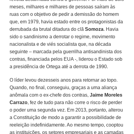
meses, milhares e milhares de pessoas saíram às
ruas com o objetivo de pedir a demissão do homem
que, em 1979, havia estado entre os protagonistas da
derrubada da brutal ditadura do clã
Somoza
. Havia
sido o sandinismo a derrotar o regime, movimento
nacionalista e de viés socialista que, na década
seguinte – marcada pela guerrilha antisandinista dos
contras, financiada pelos EUA -, liderou o Estado sob
a presidência de Ortega até a derrota de 1990.
O líder levou dezesseis anos para retornar ao topo.
Quando, no final, conseguiu, graças a uma aliança
anômala com o ex-chefe dos contras,
Jaime Moreles
Carrazo
, fez de tudo para não corre o risco de perder
o poder uma segunda vez. Em 2013, portanto, alterou
a Constituição de modo a garantir a possibilidade de
reeleição indefinidamente. Ao mesmo tempo, cooptou
as instituições, os setores empresariais e as camadas