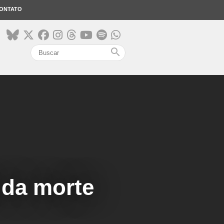
ONTATO
search
 da morte