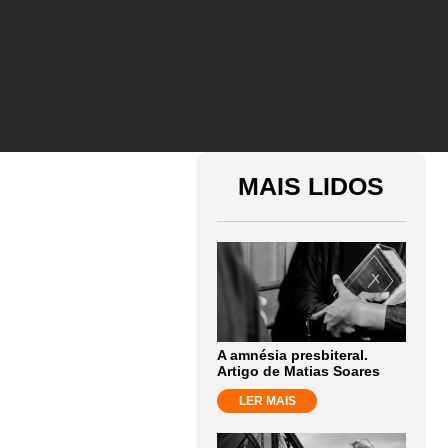
MAIS LIDOS
A amnésia presbiteral.
Artigo de Matias Soares
LER MAIS