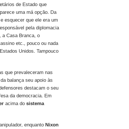
etários de Estado que
 parece uma má opção. Da
e esquecer que ele era um
esponsável pela diplomacia
l, a Casa Branca, o
sassino etc., pouco ou nada
os Estados Unidos. Tampouco
vas que prevaleceram nas
 da balança seu apoio às
 defensores destacam o seu
fesa da democracia. Em
er
acima do
sistema
nipulador, enquanto
Nixon