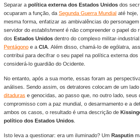
Separar a
política externa dos Estados Unidos
dos secr
ocuparam a função, da
Segunda Guerra Mundial
até hoje,
mesma forma, enfatizar as ambivalências do personagem 
servidor do
establishment
é não compreender o papel do r
dos
Estados Unidos
dentro do complexo militar-industria
Pentágono
e a
CIA
. Além disso, chamá-lo de ególatra, as
contribui para decifrar o seu papel na política externa d
considerá-lo guardião do Ocidente.
No entanto, após a sua morte, essas foram as perspecti
análises. Sendo assim, os detratores colocam de um lado
ditaduras
e genocidas, ao passo que, no outro lado, seus
compromisso com a paz mundial, o desarmamento e a de
ambos os casos, o resultado é uma descrição de
Kissing
político dos Estados Unidos
.
Isto leva a questionar: era um iluminado? Um
Rasputin
ma