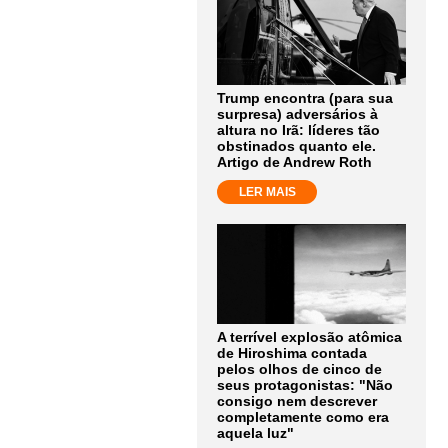
Trump encontra (para sua
surpresa) adversários à
altura no Irã: líderes tão
obstinados quanto ele.
Artigo de Andrew Roth
LER MAIS
A terrível explosão atômica
de Hiroshima contada
pelos olhos de cinco de
seus protagonistas: "Não
consigo nem descrever
completamente como era
aquela luz"