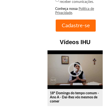
receber comunicações.
Conheça nossa
Política de
Privacidade
.
Vídeos IHU
play_circle_outline
18º Domingo do tempo comum -
Ano A - Dai-lhes vós mesmos de
comer