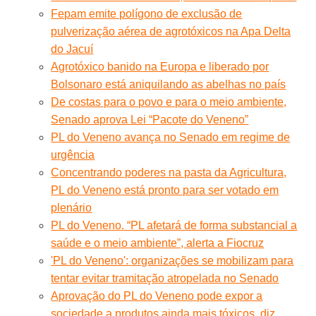
Fepam emite polígono de exclusão de
pulverização aérea de agrotóxicos na Apa Delta
do Jacuí
Agrotóxico banido na Europa e liberado por
Bolsonaro está aniquilando as abelhas no país
De costas para o povo e para o meio ambiente,
Senado aprova Lei “Pacote do Veneno”
PL do Veneno avança no Senado em regime de
urgência
Concentrando poderes na pasta da Agricultura,
PL do Veneno está pronto para ser votado em
plenário
PL do Veneno. “PL afetará de forma substancial a
saúde e o meio ambiente”, alerta a Fiocruz
'PL do Veneno': organizações se mobilizam para
tentar evitar tramitação atropelada no Senado
Aprovação do PL do Veneno pode expor a
sociedade a produtos ainda mais tóxicos, diz