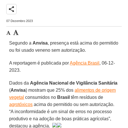
share
07 Dezembro 2023
Segundo a
Anvisa
, presença está acima do permitido
ou foi usado veneno sem autorização.
A reportagem é publicada por
Agência Brasil
, 06-12-
2023.
Dados da
Agência Nacional de Vigilância Sanitária
(
Anvisa
) mostram que 25% dos
alimentos de origem
vegetal
consumidos no
Brasil
têm resíduos de
agrotóxicos
acima do permitido ou sem autorização.
“A inconformidade é um sinal de erros no processo
produtivo e na adoção de boas práticas agrícolas”,
destacou a agência.