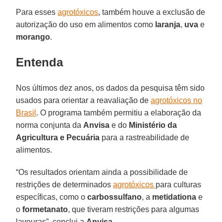
Para esses
agrotóxicos
, também houve a exclusão de
autorização do uso em alimentos como
laranja
,
uva
e
morango
.
Entenda
Nos últimos dez anos, os dados da pesquisa têm sido
usados para orientar a reavaliação de
agrotóxicos no
Brasil
. O programa também permitiu a elaboração da
norma conjunta da
Anvisa
e do
Ministério da
Agricultura e Pecuária
para a rastreabilidade de
alimentos.
“Os resultados orientam ainda a possibilidade de
restrições de determinados
agrotóxicos
para culturas
específicas, como o
carbossulfano
, a
metidationa
e
o
formetanato
, que tiveram restrições para algumas
lavouras”, conclui a
Anvisa
.