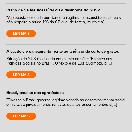
Plano de Saúde Acessível ou o desmonte do SUS?
"A proposta colocada por Barros é ilegítima e inconstitucional, pois
não respeita o artigo 196 da CF que, de forma, muito cla[...]
LER MAIS
A saúde e o saneamento frente ao anúncio de corte de gastos
Situação do SUS é debatida em evento da série “Balanço das
Políticas Sociais no Brasil”. O texto é de Luiz Sugimoto, p[...]
LER MAIS
Brasil, paraíso dos agrotóxicos
"Tivesse o Brasil governo legítimo voltado ao desenvolvimento social
e iniciativa privada menos rentista, quantos assentamentos e[...]
LER MAIS