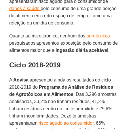
apresentaram risco agudo para o consumidor de
danos à saúde
pelo consumo de uma grande porção
do alimento em curto espaço de tempo, como uma
refeição ou um dia de consumo.
Quanto ao risco crônico, nenhum dos
agrotóxicos
pesquisados apresentou exposição pelo consumo de
alimentos maior que a
ingestão diária aceitável
.
Ciclo 2018-2019
A
Anvisa
apresentou ainda os resultados do ciclo
2018-2019 do
Programa de Análise de Resíduos
de Agrotóxicos em Alimentos
. Das 3.296 amostras
analisadas, 33,2% não tinham resíduos; 41,2%
tinham resíduos dentro do limite permitido e 25,6%
tinham inconformidades. Dezoito amostras
apresentaram
risco agudo ao consumidor
, 66%