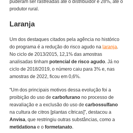
puderam ser rastreadas até o distribuidor e 28%, até o
produtor rural.
Laranja
Um dos destaques citados pela agência no histórico
do programa é a redução do risco agudo na
laranja
.
No ciclo de 2013/2015, 12,1% das amostras
analisadas tinham
potencial de risco agudo
. Já no
ciclo de 2018/2019, o número caiu para 3% e, nas
amostras de 2022, ficou em 0,6%.
“Um dos principais motivos dessa evolução foi a
proibição do uso de
carbofurano
no processo de
reavaliação e a exclusão do uso de
carbossulfano
na cultura de citros [plantas cítricas]”, destacou a
Anvisa
, que restringiu outras substâncias, como a
metidationa
e o
formetanato
.