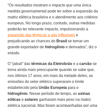
“Os resultados mostram o impacto que uma única
medida governamental pode ter sobre a expansão da
matriz elétrica brasileira e o atendimento aos critérios
europeus. No longo prazo, contudo, outras medidas
poderão ter relevante impacto, impulsionando a
expansão das térmicas a gás inflexíveis
e
prejudicando as chances do
Brasil
se tornar um
grande exportador de
hidrogênio
e derivados”, diz o
estudo.
O “jabuti” das
térmicas da Eletrobrás
e a
carvão
se
torna ainda mais preocupante quando se sabe que,
nos últimos 17 anos, em mais da metade deles, as
emissões do setor elétrico superaram o limite
estabelecido pela
União Europeia
para o
hidrogênio
. Nesse período de tempo, as
usinas
eólicas
e
solares
ganharam mais peso na matriz
elétrica nacional. Mas foram acompanhadas por uma