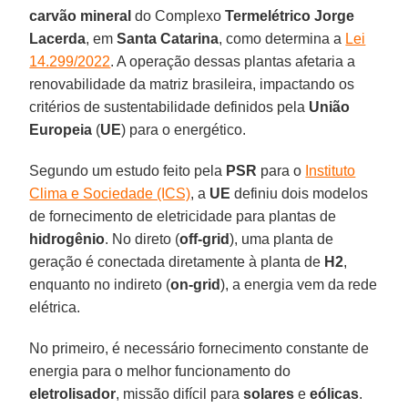
carvão mineral
do Complexo
Termelétrico Jorge
Lacerda
, em
Santa Catarina
, como determina a
Lei
14.299/2022
. A operação dessas plantas afetaria a
renovabilidade da matriz brasileira, impactando os
critérios de sustentabilidade definidos pela
União
Europeia
(
UE
) para o energético.
Segundo um estudo feito pela
PSR
para o
Instituto
Clima e Sociedade (ICS)
, a
UE
definiu dois modelos
de fornecimento de eletricidade para plantas de
hidrogênio
. No direto (
off-grid
), uma planta de
geração é conectada diretamente à planta de
H2
,
enquanto no indireto (
on-grid
), a energia vem da rede
elétrica.
No primeiro, é necessário fornecimento constante de
energia para o melhor funcionamento do
eletrolisador
, missão difícil para
solares
e
eólicas
.