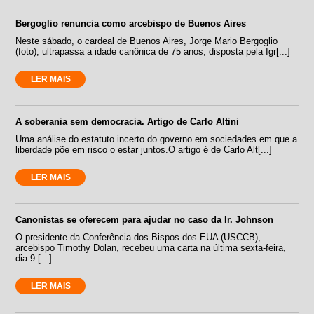
Bergoglio renuncia como arcebispo de Buenos Aires
Neste sábado, o cardeal de Buenos Aires, Jorge Mario Bergoglio
(foto), ultrapassa a idade canônica de 75 anos, disposta pela Igr[...]
LER MAIS
A soberania sem democracia. Artigo de Carlo Altini
Uma análise do estatuto incerto do governo em sociedades em que a
liberdade põe em risco o estar juntos.O artigo é de Carlo Alt[...]
LER MAIS
Canonistas se oferecem para ajudar no caso da Ir. Johnson
O presidente da Conferência dos Bispos dos EUA (USCCB),
arcebispo Timothy Dolan, recebeu uma carta na última sexta-feira,
dia 9 [...]
LER MAIS