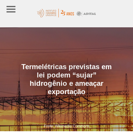
Termelétricas previstas em
lei podem “sujar”
hidrogênio e ameaçar
exportação
Fonte: Wikimedia Commons