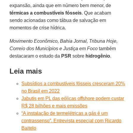
expansão, ainda que em número bem menor, de
térmicas a combustíveis fósseis
. Que acabam
sendo acionadas como tábua de salvação em
momentos de crise hídrica.
Movimento Econômico, Bahia Jornal, Tribuna Hoje,
Correio dos Municípios e Justiça em Foco
também
destacaram o estudo da
PSR
sobre
hidrogênio
.
Leia mais
Subsídios a combustíveis fósseis cresceram 20%
no Brasil em 2022
Jabutis em PL das eólicas offshore podem custar
R$ 28 bilhões e mais emissões
“A instalação de termelétricas a gás é um
contrassenso”. Entrevista especial com Ricardo
Baitelo