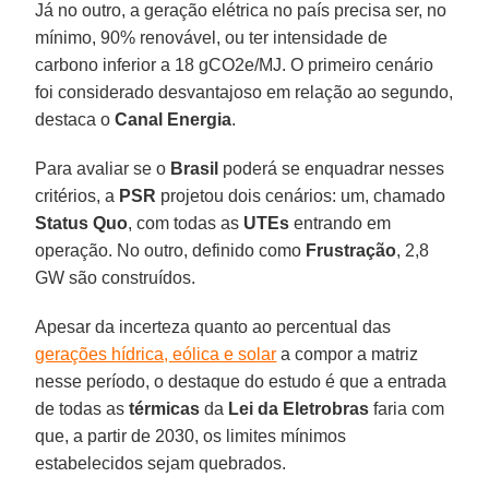
Já no outro, a geração elétrica no país precisa ser, no
mínimo, 90% renovável, ou ter intensidade de
carbono inferior a 18 gCO2e/MJ. O primeiro cenário
foi considerado desvantajoso em relação ao segundo,
destaca o
Canal Energia
.
Para avaliar se o
Brasil
poderá se enquadrar nesses
critérios, a
PSR
projetou dois cenários: um, chamado
Status Quo
, com todas as
UTEs
entrando em
operação. No outro, definido como
Frustração
, 2,8
GW são construídos.
Apesar da incerteza quanto ao percentual das
gerações hídrica, eólica e solar
a compor a matriz
nesse período, o destaque do estudo é que a entrada
de todas as
térmicas
da
Lei da Eletrobras
faria com
que, a partir de 2030, os limites mínimos
estabelecidos sejam quebrados.