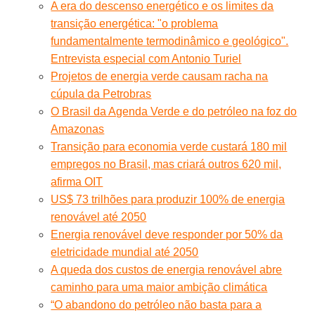
A era do descenso energético e os limites da
transição energética: "o problema
fundamentalmente termodinâmico e geológico".
Entrevista especial com Antonio Turiel
Projetos de energia verde causam racha na
cúpula da Petrobras
O Brasil da Agenda Verde e do petróleo na foz do
Amazonas
Transição para economia verde custará 180 mil
empregos no Brasil, mas criará outros 620 mil,
afirma OIT
US$ 73 trilhões para produzir 100% de energia
renovável até 2050
Energia renovável deve responder por 50% da
eletricidade mundial até 2050
A queda dos custos de energia renovável abre
caminho para uma maior ambição climática
“O abandono do petróleo não basta para a