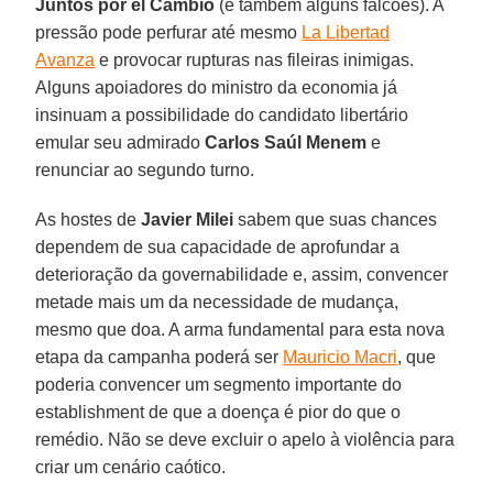
Juntos por el Cambio
(e também alguns falcões). A
pressão pode perfurar até mesmo
La Libertad
Avanza
e provocar rupturas nas fileiras inimigas.
Alguns apoiadores do ministro da economia já
insinuam a possibilidade do candidato libertário
emular seu admirado
Carlos Saúl Menem
e
renunciar ao segundo turno.
As hostes de
Javier Milei
sabem que suas chances
dependem de sua capacidade de aprofundar a
deterioração da governabilidade e, assim, convencer
metade mais um da necessidade de mudança,
mesmo que doa. A arma fundamental para esta nova
etapa da campanha poderá ser
Mauricio Macri
, que
poderia convencer um segmento importante do
establishment de que a doença é pior do que o
remédio. Não se deve excluir o apelo à violência para
criar um cenário caótico.