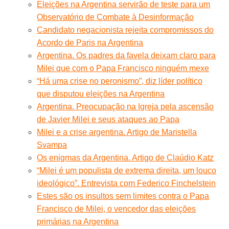
Eleições na Argentina servirão de teste para um
Observatório de Combate à Desinformação
Candidato negacionista rejeita compromissos do
Acordo de Paris na Argentina
Argentina. Os padres da favela deixam claro para
Milei que com o Papa Francisco ninguém mexe
“Há uma crise no peronismo”, diz líder político
que disputou eleições na Argentina
Argentina. Preocupação na Igreja pela ascensão
de Javier Milei e seus ataques ao Papa
Milei e a crise argentina. Artigo de Maristella
Svampa
Os enigmas da Argentina. Artigo de Claúdio Katz
“Milei é um populista de extrema direita, um louco
ideológico”. Entrevista com Federico Finchelstein
Estes são os insultos sem limites contra o Papa
Francisco de Milei, o vencedor das eleições
primárias na Argentina