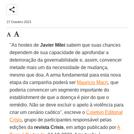
share
27 Outubro 2023
"As hostes de
Javier Milei
sabem que suas chances
dependem de sua capacidade de aprofundar a
deterioração da governabilidade e, assim, convencer
metade mais um da necessidade de mudança,
mesmo que doa. A arma fundamental para esta nova
etapa da campanha poderá ser
Mauricio Macri
, que
poderia convencer um segmento importante do
establishment de que a doença é pior do que o
remédio. Não se deve excluir o apelo à violência para
criar um cenário caótico", escreve o
Coletivo Editorial
Crisis
, grupo de participantes responsável pelas
edições da
revista Crisis
, em artigo publicado por
A