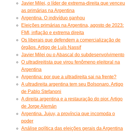
Javier Milei, o líder de extrema-direita que venceu
as primárias na Argentina
Argentina. O indivíduo ganhou
Eleições primárias na Argentina, agosto de 2023:
FMI, inflação e extrema direita
Os liberais que defendem a comercialização de
órgãos. Artigo de Luís Nassif
Javier Milei ou o Abascal do subdesenvolvimento
O ultradireitista que virou fenômeno eleitoral na
Argentina
Argentina: por que a ultradireita sai na frente?
A ultradireita argentina tem seu Bolsonaro. Artigo
de Pablo Stefanoni
A direita argentina e a restauração do pior. Artigo
de Jorge Alemán
Argentina. Jujuy, a província que incomoda o
poder
Análise política das eleições gerais da Argentina