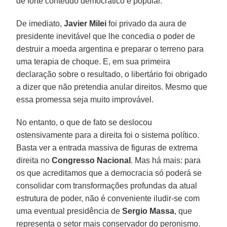
de forte conteúdo democrático e popular.
De imediato,
Javier Milei
foi privado da aura de
presidente inevitável que lhe concedia o poder de
destruir a moeda argentina e preparar o terreno para
uma terapia de choque. E, em sua primeira
declaração sobre o resultado, o libertário foi obrigado
a dizer que não pretendia anular direitos. Mesmo que
essa promessa seja muito improvável.
No entanto, o que de fato se deslocou
ostensivamente para a direita foi o sistema político.
Basta ver a entrada massiva de figuras de extrema
direita no
Congresso Nacional
. Mas há mais: para
os que acreditamos que a democracia só poderá se
consolidar com transformações profundas da atual
estrutura de poder, não é conveniente iludir-se com
uma eventual presidência de
Sergio Massa
, que
representa o setor mais conservador do peronismo.