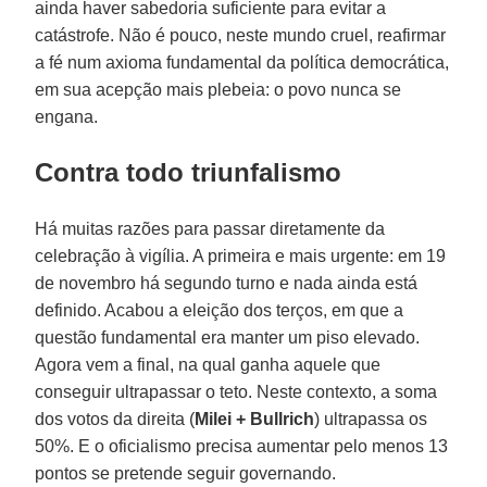
ainda haver sabedoria suficiente para evitar a
catástrofe. Não é pouco, neste mundo cruel, reafirmar
a fé num axioma fundamental da política democrática,
em sua acepção mais plebeia: o povo nunca se
engana.
Contra todo triunfalismo
Há muitas razões para passar diretamente da
celebração à vigília. A primeira e mais urgente: em 19
de novembro há segundo turno e nada ainda está
definido. Acabou a eleição dos terços, em que a
questão fundamental era manter um piso elevado.
Agora vem a final, na qual ganha aquele que
conseguir ultrapassar o teto. Neste contexto, a soma
dos votos da direita (
Milei + Bullrich
) ultrapassa os
50%. E o oficialismo precisa aumentar pelo menos 13
pontos se pretende seguir governando.