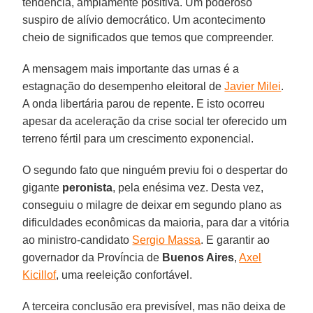
tendência, amplamente positiva. Um poderoso
suspiro de alívio democrático. Um acontecimento
cheio de significados que temos que compreender.
A mensagem mais importante das urnas é a
estagnação do desempenho eleitoral de
Javier Milei
.
A onda libertária parou de repente. E isto ocorreu
apesar da aceleração da crise social ter oferecido um
terreno fértil para um crescimento exponencial.
O segundo fato que ninguém previu foi o despertar do
gigante
peronista
, pela enésima vez. Desta vez,
conseguiu o milagre de deixar em segundo plano as
dificuldades econômicas da maioria, para dar a vitória
ao ministro-candidato
Sergio Massa
. E garantir ao
governador da Província de
Buenos Aires
,
Axel
Kicillof
, uma reeleição confortável.
A terceira conclusão era previsível, mas não deixa de