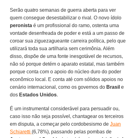
Serão quatro semanas de guerra aberta para ver
quem consegue desestabilizar o rival. O novo ídolo
peronista
é um profissional do ramo, ostenta uma
vontade desenfreada de poder e está a um passo de
coroar sua ziguezagueante carreira política, pelo que
utilizará toda sua artilharia sem cerimônia. Além
disso, dispõe de uma fonte inesgotável de recursos,
não só porque detém o aparato estatal, mas também
porque conta com o apoio do núcleo duro do poder
econômico local. E conta até com sólidos apoios no
cenário internacional, como os governos do
Brasil
e
dos
Estados Unidos
.
É um instrumental considerável para persuadir ou,
caso isso não seja possível, chantagear os terceiros
em disputa, a começar pelo cordobesismo de
Juan
Schiaretti
(6,78%), passando pelas pombas de