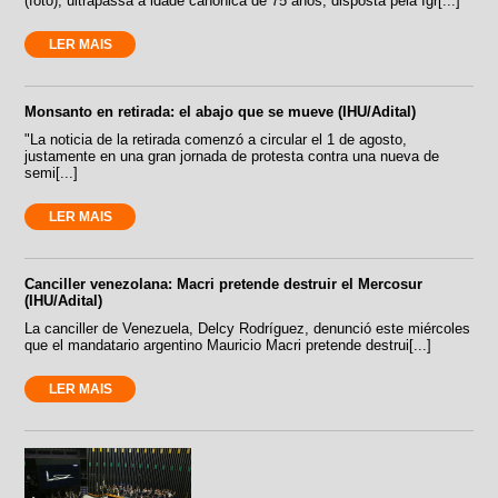
(foto), ultrapassa a idade canônica de 75 anos, disposta pela Igr[...]
LER MAIS
Monsanto en retirada: el abajo que se mueve (IHU/Adital)
"La noticia de la retirada comenzó a circular el 1 de agosto,
justamente en una gran jornada de protesta contra una nueva de
semi[...]
LER MAIS
Canciller venezolana: Macri pretende destruir el Mercosur
(IHU/Adital)
La canciller de Venezuela, Delcy Rodríguez, denunció este miércoles
que el mandatario argentino Mauricio Macri pretende destrui[...]
LER MAIS