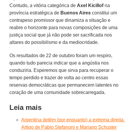
Contudo, a vitória categórica de
Axel Kicillof
na
província estratégica de
Buenos Aires
constitui um
contrapeso promissor que dinamiza a situação e
reabre o horizonte para novas composições de uma
justiça social que já não pode ser sacrificada nos
altares do possibilismo e da mediocridade.
Os resultados de 22 de outubro foram um respiro,
quando tudo parecia indicar que a angústia nos
conduziria. Esperemos que sirva para recuperar o
tempo perdido e trazer de volta ao centro essas
reservas democráticas que permanecem latentes no
coração de uma comunidade sobrecarregada.
Leia mais
Argentina detém (por enquanto) a extrema direita.
Artigo de Pablo Stefanoni e Mariano Schuster