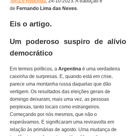
Terra é Redonda
, 24-10-2023. A tradução é
de
Fernando Lima das Neves
.
Eis o artigo.
Um poderoso suspiro de alívio
democrático
Em termos políticos, a
Argentina
é uma verdadeira
caixinha de surpresas. E, quando está em crise,
parece uma montanha russa daquelas que dão
vertigem. Os resultados das eleições gerais de
domingo deixaram, mais uma vez, as pessoas
perplexas, tanto locais como estrangeiros.
Começando por nós mesmos, que não o
esperávamos. E significaram uma reviravolta em
relação às primárias de agosto. Uma mudança de