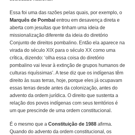
Essa foi uma das razões pelas quais, por exemplo, o
Marquês de Pombal
entrou em desavença direta e
aberta com jesuítas que tinham uma ideia de
missionalização diferente da ideia do diretório
Conjunto de direitos pombalino. Então ela aparece na
virada do século XIX para o século XX como uma
crítica, dizendo: ‘olha essa coisa do diretório
pombalino vai levar à extinção de grupos humanos de
culturas riquíssimas’. A tese diz que os indígenas têm
direito às suas terras, hoje, porque eles já ocupavam
essas terras desde antes da colonização, antes do
advento da ordem jurídica. O direito que sustenta a
relação dos povos indígenas com seus territórios é
um que prescinde de uma ordem constitucional.
É o mesmo que a
Constituição de 1988
afirma.
Quando do advento da ordem constitucional, os