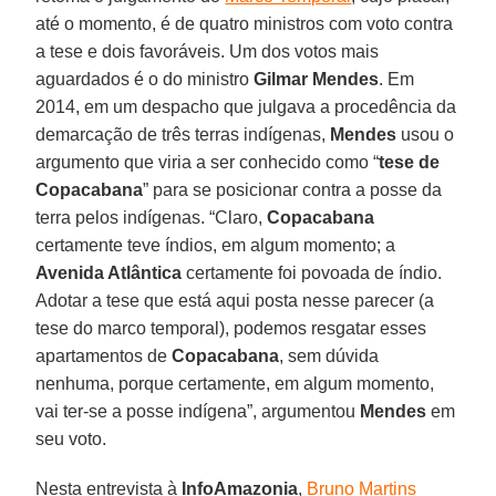
até o momento, é de quatro ministros com voto contra
a tese e dois favoráveis. Um dos votos mais
aguardados é o do ministro
Gilmar Mendes
. Em
2014, em um despacho que julgava a procedência da
demarcação de três terras indígenas,
Mendes
usou o
argumento que viria a ser conhecido como “
tese de
Copacabana
” para se posicionar contra a posse da
terra pelos indígenas. “Claro,
Copacabana
certamente teve índios, em algum momento; a
Avenida Atlântica
certamente foi povoada de índio.
Adotar a tese que está aqui posta nesse parecer (a
tese do marco temporal), podemos resgatar esses
apartamentos de
Copacabana
, sem dúvida
nenhuma, porque certamente, em algum momento,
vai ter-se a posse indígena”, argumentou
Mendes
em
seu voto.
Nesta entrevista à
InfoAmazonia
,
Bruno Martins