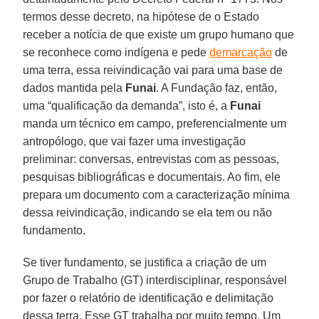
termos desse decreto, na hipótese de o Estado
receber a notícia de que existe um grupo humano que
se reconhece como indígena e pede
demarcação
de
uma terra, essa reivindicação vai para uma base de
dados mantida pela
Funai
. A Fundação faz, então,
uma “qualificação da demanda”, isto é, a
Funai
manda um técnico em campo, preferencialmente um
antropólogo, que vai fazer uma investigação
preliminar: conversas, entrevistas com as pessoas,
pesquisas bibliográficas e documentais. Ao fim, ele
prepara um documento com a caracterização mínima
dessa reivindicação, indicando se ela tem ou não
fundamento.
Se tiver fundamento, se justifica a criação de um
Grupo de Trabalho (GT) interdisciplinar, responsável
por fazer o relatório de identificação e delimitação
dessa terra. Esse GT trabalha por muito tempo. Um