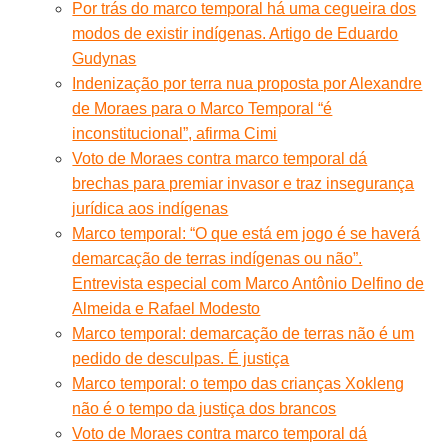
Por trás do marco temporal há uma cegueira dos
modos de existir indígenas. Artigo de Eduardo
Gudynas
Indenização por terra nua proposta por Alexandre
de Moraes para o Marco Temporal “é
inconstitucional”, afirma Cimi
Voto de Moraes contra marco temporal dá
brechas para premiar invasor e traz insegurança
jurídica aos indígenas
Marco temporal: “O que está em jogo é se haverá
demarcação de terras indígenas ou não”.
Entrevista especial com Marco Antônio Delfino de
Almeida e Rafael Modesto
Marco temporal: demarcação de terras não é um
pedido de desculpas. É justiça
Marco temporal: o tempo das crianças Xokleng
não é o tempo da justiça dos brancos
Voto de Moraes contra marco temporal dá