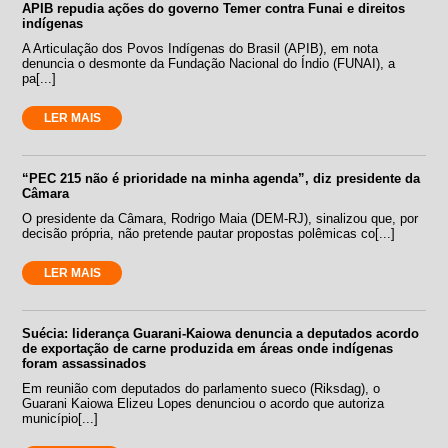
APIB repudia ações do governo Temer contra Funai e direitos
indígenas
A Articulação dos Povos Indígenas do Brasil (APIB), em nota
denuncia o desmonte da Fundação Nacional do Índio (FUNAI), a
pa[...]
LER MAIS
“PEC 215 não é prioridade na minha agenda”, diz presidente da
Câmara
O presidente da Câmara, Rodrigo Maia (DEM-RJ), sinalizou que, por
decisão própria, não pretende pautar propostas polêmicas co[...]
LER MAIS
Suécia: liderança Guarani-Kaiowa denuncia a deputados acordo
de exportação de carne produzida em áreas onde indígenas
foram assassinados
Em reunião com deputados do parlamento sueco (Riksdag), o
Guarani Kaiowa Elizeu Lopes denunciou o acordo que autoriza
município[...]