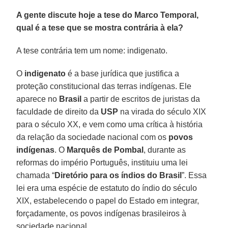
A gente discute hoje a tese do Marco Temporal,
qual é a tese que se mostra contrária à ela?
A tese contrária tem um nome: indigenato.
O
indigenato
é a base jurídica que justifica a
proteção constitucional das terras indígenas. Ele
aparece no
Brasil
a partir de escritos de juristas da
faculdade de direito da
USP
na virada do século XIX
para o século XX, e vem como uma crítica à história
da relação da sociedade nacional com os
povos
indígenas
. O
Marquês de Pombal
, durante as
reformas do império Português, instituiu uma lei
chamada “
Diretório para os índios do Brasil
”. Essa
lei era uma espécie de estatuto do índio do século
XIX, estabelecendo o papel do Estado em integrar,
forçadamente, os povos indígenas brasileiros à
sociedade nacional.