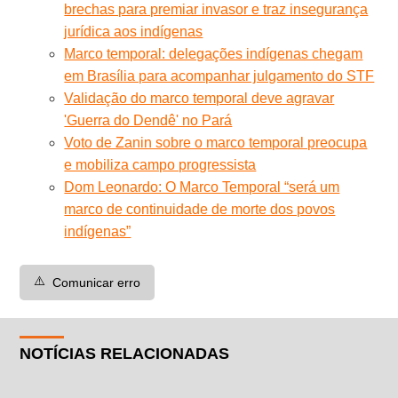
brechas para premiar invasor e traz insegurança
jurídica aos indígenas
Marco temporal: delegações indígenas chegam
em Brasília para acompanhar julgamento do STF
Validação do marco temporal deve agravar
'Guerra do Dendê' no Pará
Voto de Zanin sobre o marco temporal preocupa
e mobiliza campo progressista
Dom Leonardo: O Marco Temporal “será um
marco de continuidade de morte dos povos
indígenas”
⚠️
Comunicar erro
NOTÍCIAS RELACIONADAS