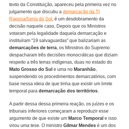
texto da Constituição, apareceu pela primeira vez no
julgamento que discutiu a
demarcação da TI
Raposa/Serra do Sol
, é um desdobramento da
decisão naquele caso. Depois que os Ministros
votaram pela legalidade daquela demarcação e
instituíram “19 salvaguardas” que balizariam as
demarcações de terra
, os Ministros do Supremo
despacharam três decisões monocráticas que diziam
respeito a três terras indígenas, duas no estado do
Mato Grosso do Sul
e uma no
Maranhão
,
suspendendo os procedimentos demarcatórios, com
base nessa ideia de que tinha que existir um limite
temporal para
demarcação dos territórios
.
A partir dessa dessa primeira reação, os juízes e os
tribunais inferiores começaram a reproduzir esse
argumento de que existe um
Marco Temporal
e isso
virou uma tese. O ministro
Gilmar Mendes
é um dos