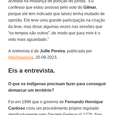
acredita na mudança de posição do jurista. “Eu
confesso que estou ansioso pelo voto do
Gilmar
,
porque ele tem indicado que talvez tenha mudado de
opinião. Ele teve uma grande participação na criação
da tese, mas disse algumas vezes nas sessões que
“os tempos são outros”, de modo que para mim é o
voto mais aguardado.”
A entrevista é de
Jullie Pereira
, publicada por
InfoAmazonia
, 20-09-2023.
Eis a entrevista.
O que os indígenas precisam fazer para conseguir
demarcar um território?
Foi em 1996 que o governo de
Fernando Henrique
Cardoso
criou um procedimento próprio regulado
detalhadamente pelo Decreto Federal nº 1775. Nos