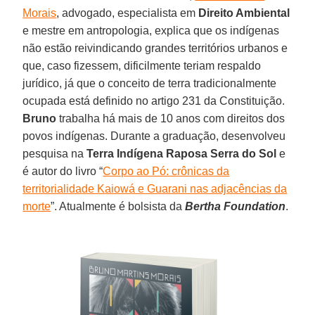
Morais
, advogado, especialista em
Direito Ambiental
e mestre em antropologia, explica que os indígenas
não estão reivindicando grandes territórios urbanos e
que, caso fizessem, dificilmente teriam respaldo
jurídico, já que o conceito de terra tradicionalmente
ocupada está definido no artigo 231 da Constituição.
Bruno
trabalha há mais de 10 anos com direitos dos
povos indígenas. Durante a graduação, desenvolveu
pesquisa na
Terra Indígena Raposa Serra do Sol
e
é autor do livro “
Corpo ao Pó: crônicas da
territorialidade Kaiowá e Guarani nas adjacências da
morte
”. Atualmente é bolsista da
Bertha Foundation
.