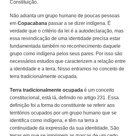
Constituição.
Não adianta um grupo humano de poucas pessoas
em
Copacabana
passar a se dizer indígena. É
verdade que o critério da lei é a autodeclaração, mas
essa reivindicação de uma identidade precisa estar
fundamentada também no reconhecimento daquele
grupo como indígena pelos seus pares. Por isso são
necessários estudos que caracterizem a relação entre
a identidade e a terra. Nisso entramos no conceito de
terra tradicionalmente ocupada.
Terra tradicionalmente ocupada
é um conceito
constitucional, está lá, definido no artigo 231. Essa
definição foi a forma do constituinte se referir aos
territórios ocupados por um grupo humano que se
identifica como indígena, e têm na terra a
continuidade da expressão da sua identidade. São
terras em que se imprimem as marcas de um certo