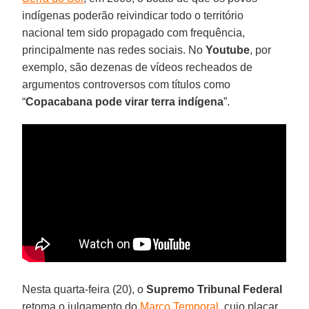
indígenas poderão reivindicar todo o território
nacional tem sido propagado com frequência,
principalmente nas redes sociais. No
Youtube
, por
exemplo, são dezenas de vídeos recheados de
argumentos controversos com títulos como
“
Copacabana pode virar terra indígena
”.
Nesta quarta-feira (20), o
Supremo Tribunal Federal
retoma o julgamento do
Marco Temporal
, cujo placar,