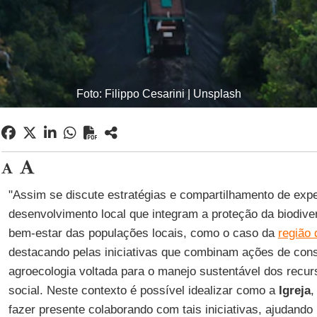
Foto: Filippo Cesarini | Unsplash
"Assim se discute estratégias e compartilhamento de expe
desenvolvimento local que integram a proteção da biodiver
bem-estar das populações locais, como o caso da
região 
destacando pelas iniciativas que combinam ações de con
agroecologia voltada para o manejo sustentável dos recur
social. Neste contexto é possível idealizar como a
Igreja
,
fazer presente colaborando com tais iniciativas, ajudand