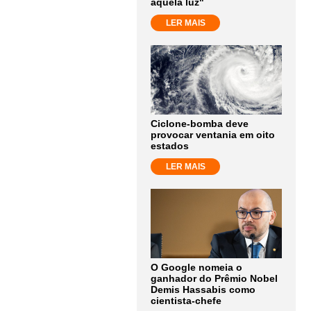
aquela luz"
LER MAIS
Ciclone-bomba deve
provocar ventania em oito
estados
LER MAIS
O Google nomeia o
ganhador do Prêmio Nobel
Demis Hassabis como
cientista-chefe