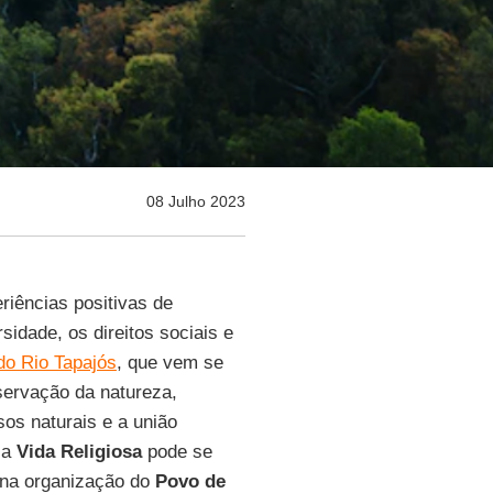
08 Julho 2023
riências positivas de
sidade, os direitos sociais e
do Rio Tapajós
, que vem se
servação da natureza,
sos naturais e a união
 a
Vida Religiosa
pode se
o na organização do
Povo de