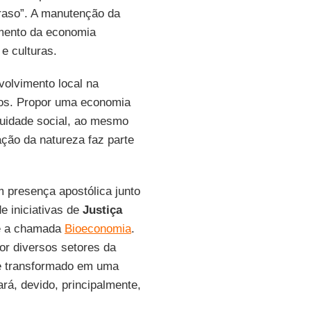
raso”. A manutenção da
imento da economia
e culturas.
olvimento local na
ios. Propor uma economia
uidade social, ao mesmo
ção da natureza faz parte
 presença apostólica junto
e iniciativas de
Justiça
 a chamada
Bioeconomia
.
or diversos setores da
se transformado em uma
rá, devido, principalmente,