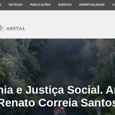
S
NOTÍCIAS
PUBLICAÇÕES
EVENTOS
ESPIRITUALIDADE
C
a e Justiça Social. A
Renato Correia Santo