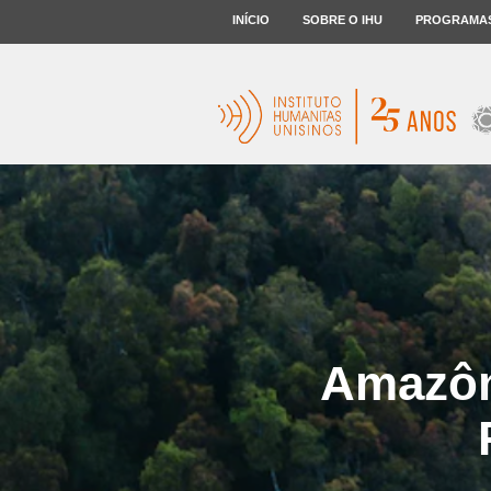
INÍCIO
SOBRE O IHU
PROGRAMA
Amazôni