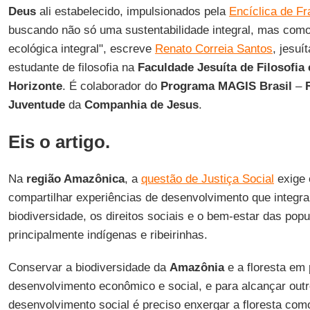
Deus
ali estabelecido, impulsionados pela
Encíclica de Fr
buscando não só uma sustentabilidade integral, mas como
ecológica integral", escreve
Renato Correia Santos
, jesuí
estudante de filosofia na
Faculdade Jesuíta de Filosofia 
Horizonte
. É colaborador do
Programa MAGIS Brasil
–
Juventude
da
Companhia de Jesus
.
Eis o artigo.
Na
região Amazônica
, a
questão de Justiça Social
exige 
compartilhar experiências de desenvolvimento que integr
biodiversidade, os direitos sociais e o bem-estar das popu
principalmente indígenas e ribeirinhas.
Conservar a biodiversidade da
Amazônia
e a floresta em
desenvolvimento econômico e social, e para alcançar outr
desenvolvimento social é preciso enxergar a floresta co