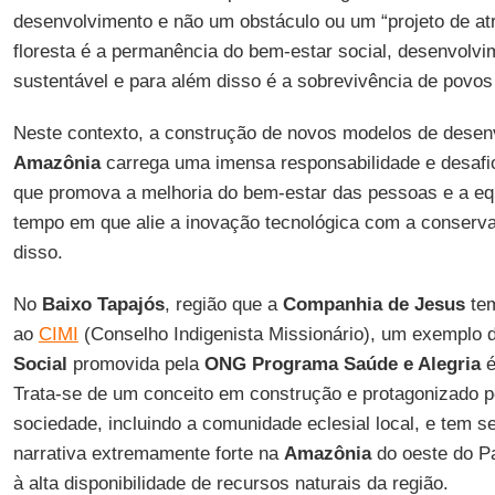
desenvolvimento e não um obstáculo ou um “projeto de at
floresta é a permanência do bem-estar social, desenvolv
sustentável e para além disso é a sobrevivência de povos 
Neste contexto, a construção de novos modelos de desenv
Amazônia
carrega uma imensa responsabilidade e desaf
que promova a melhoria do bem-estar das pessoas e a eq
tempo em que alie a inovação tecnológica com a conserva
disso.
No
Baixo Tapajós
, região que a
Companhia de Jesus
tem
ao
CIMI
(Conselho Indigenista Missionário), um exemplo d
Social
promovida pela
ONG Programa Saúde e Alegria
é
Trata-se de um conceito em construção e protagonizado p
sociedade, incluindo a comunidade eclesial local, e tem 
narrativa extremamente forte na
Amazônia
do oeste do Pa
à alta disponibilidade de recursos naturais da região.