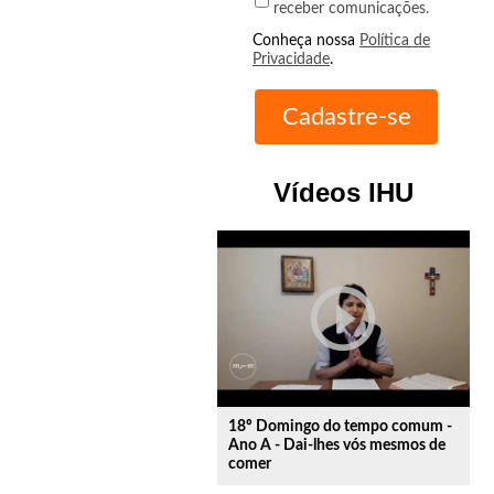
receber comunicações.
Conheça nossa
Política de
Privacidade
.
Vídeos IHU
play_circle_outline
18º Domingo do tempo comum -
Ano A - Dai-lhes vós mesmos de
comer