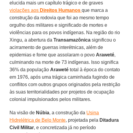
elucida mais um capítulo trágico e de graves
violações aos
Direitos Humanos
que marca a
construção da rodovia que foi ao mesmo tempo
orgulho dos militares e significado de mortes e
violências para os povos indígenas. Na região do rio
Xingu, a abertura da
Transamazônica
significou o
acirramento de guerras interétnicas, além de
epidemias e fome que assolaram o povo
Araweté
,
culminando na morte de 73 indígenas. Isso significa
36% da população
Araweté
total à época do contato
em 1976, após uma trágica caminhada fugindo de
conflitos com outros grupos originados pela restrição
às suas territorialidades por projetos de ocupação
colonial impulsionados pelos militares.
Na visão de
Núbia
, a construção da
Usina
Hidrelétrica de Belo Monte
, projetada pela
Ditadura
Civil Militar
, e concretizada já no período