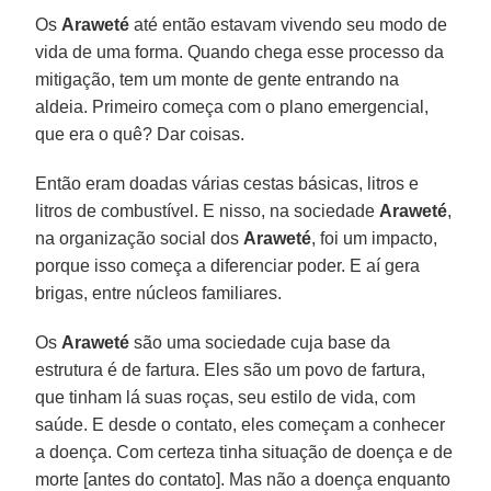
Os
Araweté
até então estavam vivendo seu modo de
vida de uma forma. Quando chega esse processo da
mitigação, tem um monte de gente entrando na
aldeia. Primeiro começa com o plano emergencial,
que era o quê? Dar coisas.
Então eram doadas várias cestas básicas, litros e
litros de combustível. E nisso, na sociedade
Araweté
,
na organização social dos
Araweté
, foi um impacto,
porque isso começa a diferenciar poder. E aí gera
brigas, entre núcleos familiares.
Os
Araweté
são uma sociedade cuja base da
estrutura é de fartura. Eles são um povo de fartura,
que tinham lá suas roças, seu estilo de vida, com
saúde. E desde o contato, eles começam a conhecer
a doença. Com certeza tinha situação de doença e de
morte [antes do contato]. Mas não a doença enquanto