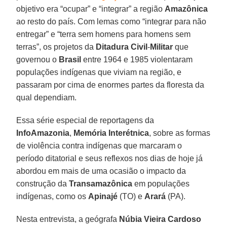
objetivo era “ocupar” e “integrar” a região
Amazônica
ao resto do país. Com lemas como “integrar para não
entregar” e “terra sem homens para homens sem
terras”, os projetos da
Ditadura Civil
-
Militar
que
governou o
Brasil
entre 1964 e 1985 violentaram
populações indígenas que viviam na região, e
passaram por cima de enormes partes da floresta da
qual dependiam.
Essa série especial de reportagens da
InfoAmazonia
,
Memória Interétnica
, sobre as formas
de violência contra indígenas que marcaram o
período ditatorial e seus reflexos nos dias de hoje já
abordou em mais de uma ocasião o impacto da
construção da
Transamazônica
em populações
indígenas, como os
Apinajé
(TO) e
Arará
(PA).
Nesta entrevista, a geógrafa
Núbia Vieira Cardoso