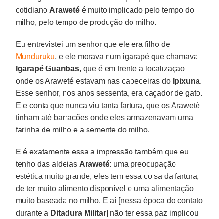
cotidiano
Araweté
é muito implicado pelo tempo do
milho, pelo tempo de produção do milho.
Eu entrevistei um senhor que ele era filho de
Munduruku
, e ele morava num igarapé que chamava
Igarapé Guaribas
, que é em frente a localização
onde os Araweté estavam nas cabeceiras do
Ipixuna
.
Esse senhor, nos anos sessenta, era caçador de gato.
Ele conta que nunca viu tanta fartura, que os Araweté
tinham até barracões onde eles armazenavam uma
farinha de milho e a semente do milho.
E é exatamente essa a impressão também que eu
tenho das aldeias
Araweté
: uma preocupação
estética muito grande, eles tem essa coisa da fartura,
de ter muito alimento disponível e uma alimentação
muito baseada no milho. E aí [nessa época do contato
durante a
Ditadura Militar
] não ter essa paz implicou