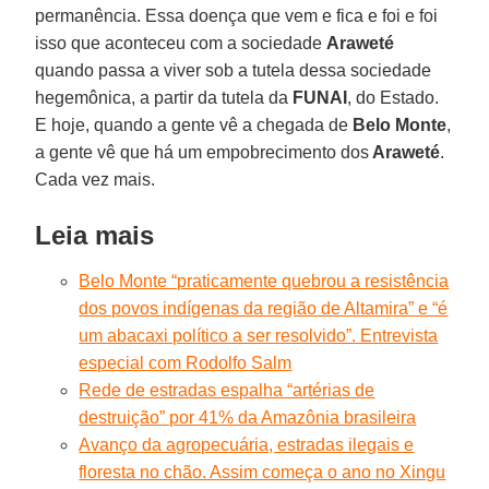
permanência. Essa doença que vem e fica e foi e foi
isso que aconteceu com a sociedade
Araweté
quando passa a viver sob a tutela dessa sociedade
hegemônica, a partir da tutela da
FUNAI
, do Estado.
E hoje, quando a gente vê a chegada de
Belo Monte
,
a gente vê que há um empobrecimento dos
Araweté
.
Cada vez mais.
Leia mais
Belo Monte “praticamente quebrou a resistência
dos povos indígenas da região de Altamira” e “é
um abacaxi político a ser resolvido”. Entrevista
especial com Rodolfo Salm
Rede de estradas espalha “artérias de
destruição” por 41% da Amazônia brasileira
Avanço da agropecuária, estradas ilegais e
floresta no chão. Assim começa o ano no Xingu