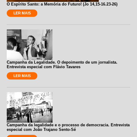
O Espírito Santo: a Memória do Futuro! (Jo 14,15-16.23-26)
LER MAIS
Campanha da Legalidade. O depoimento de um jornalista.
Entrevista especial com Flávio Tavares
LER MAIS
Campanha da legalidade e o processo de democracia. Entrevista
especial com João Trajano Sento-Sé