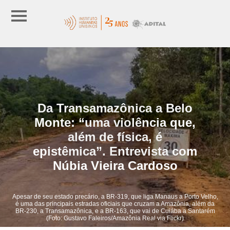
Da Transamazônica a Belo
Monte: “uma violência que,
além de física, é
epistêmica”. Entrevista com
Núbia Vieira Cardoso
Apesar de seu estado precário, a BR-319, que liga Manaus a Porto Velho,
é uma das principais estradas oficiais que cruzam a Amazônia, além da
BR-230, a Transamazônica, e a BR-163, que vai de Cuiába a Santarém
(Foto: Gustavo Faleiros/Amazônia Real via Flickr)