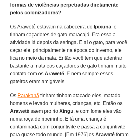
formas de violências perpetradas diretamente
pelos colonizadores?
Os Araweté estavam na cabeceira do
Ipixuna
, e
tinham caçadores de gato-maracajá. Era essa a
atividade lá depois da seringa. E aí o gato, para você
caçar ele, principalmente na época do inverno, ele
fica no meio da mata. Então você tem que adentrar
bastante a mata eos caçadores de gato tinham muito
contato com os
Araweté
. E nem sempre esses
gateiros eram amigáveis.
Os
Parakanã
tinham tinham atacado eles, matado
homens e levado mulheres, crianças, etc. Então os
Araweté
saem pro rio
Xingu
, e com fome eles vão
numa roça de ribeirinho. E lá uma criança é
contaminada com conjuntivite e passa a conjuntivite
para quase todo mundo. [Em 1976] os
Araweté
foram