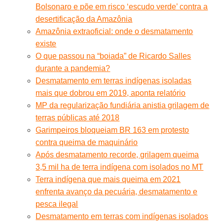
Bolsonaro e põe em risco ‘escudo verde’ contra a
desertificação da Amazônia
Amazônia extraoficial: onde o desmatamento
existe
O que passou na “boiada” de Ricardo Salles
durante a pandemia?
Desmatamento em terras indígenas isoladas
mais que dobrou em 2019, aponta relatório
MP da regularização fundiária anistia grilagem de
terras públicas até 2018
Garimpeiros bloqueiam BR 163 em protesto
contra queima de maquinário
Após desmatamento recorde, grilagem queima
3,5 mil ha de terra indígena com isolados no MT
Terra indígena que mais queima em 2021
enfrenta avanço da pecuária, desmatamento e
pesca ilegal
Desmatamento em terras com indígenas isolados