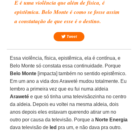
E é uma violência que além de física, é
epistêmica. Belo Monte é como se fosse assim
a constatação de que esse é o destino.
Tweet
Essa violência, física, epistêmica, ela é contínua, e
Belo Monte só constata essa continuidade. Porque
Belo Monte
[impacta] também no sentido epistêmico.
Em um ano a vida dos Araweté mudou totalmente. Eu
lembro a primeira vez que eu fui numa aldeia
Araweté
e que só tinha uma televisãozinha no centro
da aldeia. Depois eu voltei na mesma aldeia, dois
anos depois eles estavam querendo atirar um no
outro por causa da televisão. Porque a
Norte Energia
dava televisão de
led
pra um, e não dava pra outro.