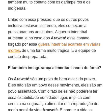
também muito contato com os garimpeiros e os
indígenas.
Então com essa pressão, que os outros povos
inclusive estavam sofrendo, eles começam a
pressionar uns aos outros. A guerra intertribal
aumenta, e no caso dos
Araweté
esse contato
forçado por essa
guerra intertribal acarreta em várias
mortes
, de uma forma muito trágica. E a equipe de
contato despreparada.
E também insegurança alimentar, casos de fome?
Os
Araweté
são um povo do bem-estar, do prazer.
Eles não são um povo desse movimento, eles são um
povo assentado. Com o fato deles não poderem ter
essa estabilidade num dado lugar, implica com
certeza na segurança alimentar e na reprodução de
modo geral da vida
Araweté
. E porque a vida, o