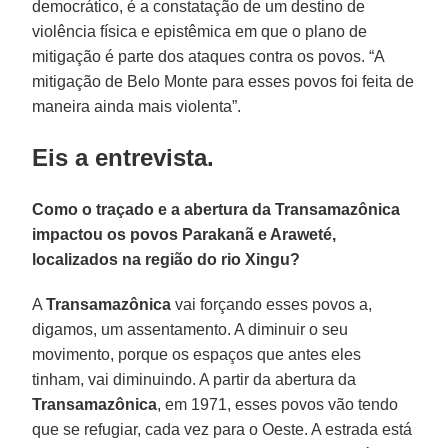
democrático, é a constatação de um destino de
violência física e epistêmica em que o plano de
mitigação é parte dos ataques contra os povos. “A
mitigação de Belo Monte para esses povos foi feita de
maneira ainda mais violenta”.
Eis a entrevista.
Como o traçado e a abertura da Transamazônica
impactou os povos Parakanã e Araweté,
localizados na região do rio Xingu?
A
Transamazônica
vai forçando esses povos a,
digamos, um assentamento. A diminuir o seu
movimento, porque os espaços que antes eles
tinham, vai diminuindo. A partir da abertura da
Transamazônica
, em 1971, esses povos vão tendo
que se refugiar, cada vez para o Oeste. A estrada está