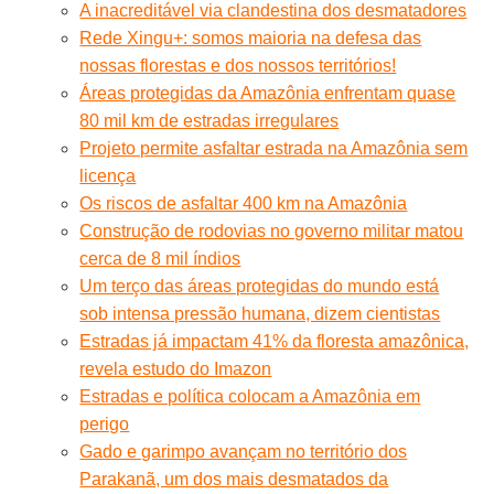
A inacreditável via clandestina dos desmatadores
Rede Xingu+: somos maioria na defesa das
nossas florestas e dos nossos territórios!
Áreas protegidas da Amazônia enfrentam quase
80 mil km de estradas irregulares
Projeto permite asfaltar estrada na Amazônia sem
licença
Os riscos de asfaltar 400 km na Amazônia
Construção de rodovias no governo militar matou
cerca de 8 mil índios
Um terço das áreas protegidas do mundo está
sob intensa pressão humana, dizem cientistas
Estradas já impactam 41% da floresta amazônica,
revela estudo do Imazon
Estradas e política colocam a Amazônia em
perigo
Gado e garimpo avançam no território dos
Parakanã, um dos mais desmatados da