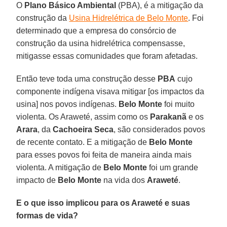
O
Plano Básico Ambiental
(PBA), é a mitigação da
construção da
Usina Hidrelétrica de Belo Monte
. Foi
determinado que a empresa do consórcio de
construção da usina hidrelétrica compensasse,
mitigasse essas comunidades que foram afetadas.
Então teve toda uma construção desse
PBA
cujo
componente indígena visava mitigar [os impactos da
usina] nos povos indígenas.
Belo Monte
foi muito
violenta. Os Araweté, assim como os
Parakanã
e os
Arara
, da
Cachoeira Seca
, são considerados povos
de recente contato. E a mitigação de
Belo Monte
para esses povos foi feita de maneira ainda mais
violenta. A mitigação de
Belo Monte
foi um grande
impacto de
Belo Monte
na vida dos
Araweté
.
E o que isso implicou para os Araweté e suas
formas de vida?