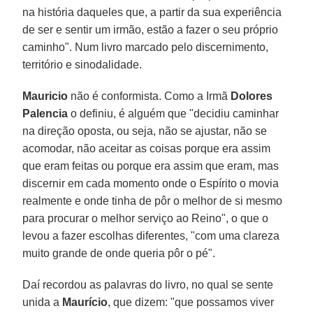
na história daqueles que, a partir da sua experiência
de ser e sentir um irmão, estão a fazer o seu próprio
caminho". Num livro marcado pelo discernimento,
território e sinodalidade.
Mauricio
não é conformista. Como a Irmã
Dolores
Palencia
o definiu, é alguém que "decidiu caminhar
na direção oposta, ou seja, não se ajustar, não se
acomodar, não aceitar as coisas porque era assim
que eram feitas ou porque era assim que eram, mas
discernir em cada momento onde o Espírito o movia
realmente e onde tinha de pôr o melhor de si mesmo
para procurar o melhor serviço ao Reino", o que o
levou a fazer escolhas diferentes, "com uma clareza
muito grande de onde queria pôr o pé".
Daí recordou as palavras do livro, no qual se sente
unida a
Maurício
, que dizem: "que possamos viver