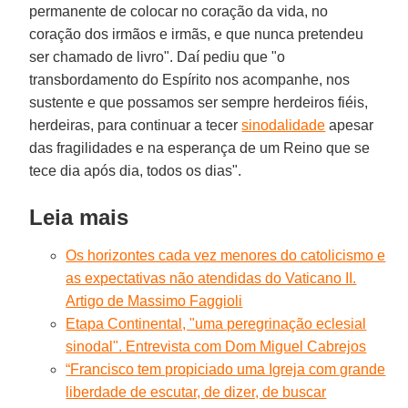
permanente de colocar no coração da vida, no
coração dos irmãos e irmãs, e que nunca pretendeu
ser chamado de livro". Daí pediu que "o
transbordamento do Espírito nos acompanhe, nos
sustente e que possamos ser sempre herdeiros fiéis,
herdeiras, para continuar a tecer
sinodalidade
apesar
das fragilidades e na esperança de um Reino que se
tece dia após dia, todos os dias".
Leia mais
Os horizontes cada vez menores do catolicismo e
as expectativas não atendidas do Vaticano II.
Artigo de Massimo Faggioli
Etapa Continental, "uma peregrinação eclesial
sinodal". Entrevista com Dom Miguel Cabrejos
“Francisco tem propiciado uma Igreja com grande
liberdade de escutar, de dizer, de buscar