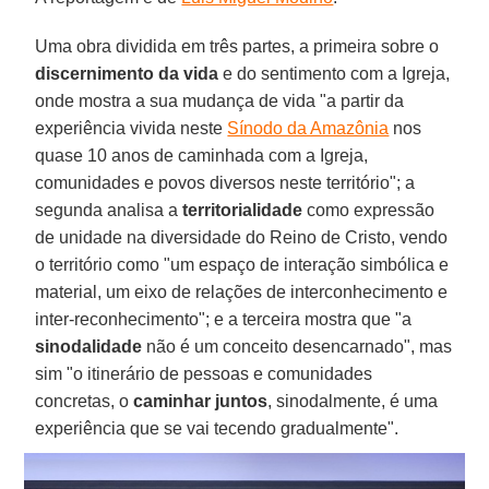
Uma obra dividida em três partes, a primeira sobre o
discernimento da vida
e do sentimento com a Igreja,
onde mostra a sua mudança de vida "a partir da
experiência vivida neste
Sínodo da Amazônia
nos
quase 10 anos de caminhada com a Igreja,
comunidades e povos diversos neste território"; a
segunda analisa a
territorialidade
como expressão
de unidade na diversidade do Reino de Cristo, vendo
o território como "um espaço de interação simbólica e
material, um eixo de relações de interconhecimento e
inter-reconhecimento"; e a terceira mostra que "a
sinodalidade
não é um conceito desencarnado", mas
sim "o itinerário de pessoas e comunidades
concretas, o
caminhar juntos
, sinodalmente, é uma
experiência que se vai tecendo gradualmente".