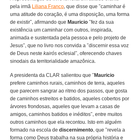
pela irmã
Liliana Franco
, que disse que "caminhar é
uma atitude do coração, é uma disposição, uma forma
de existir", afirmando que
Mauricio
"fez da sua
existência um caminhar com outros, inspirada,
animada e sustentada pela pessoa e pelo projeto de
Jesus", que no livro nos convida a "discernir essa voz
de Deus neste
kairós
eclesial", oferecendo chaves
sinodais da territorialidade amazônica.
A presidenta da CLAR salientou que "
Mauricio
prefere caminhos rurais, caminhos de terra, aqueles
que parecem sangrar ao ritmo dos passos, que gosta
de caminhos estreitos e batidos, aqueles cobertos por
árvores frondosas, aqueles que levam a casas de
amigos, caminhos batidos e inéditos", entre muitos
outros caminhos que ela recontou. Isto em alguém
formado na escola de
discernimento
, que "revela a
forma como Deus trabalha na sua própria história e