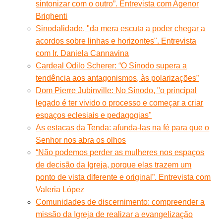
sintonizar com o outro”. Entrevista com Agenor
Brighenti
Sinodalidade, "da mera escuta a poder chegar a
acordos sobre linhas e horizontes". Entrevista
com Ir. Daniela Cannavina
Cardeal Odilo Scherer: “O Sínodo supera a
tendência aos antagonismos, às polarizações”
Dom Pierre Jubinville: No Sínodo, "o principal
legado é ter vivido o processo e começar a criar
espaços eclesiais e pedagogias"
As estacas da Tenda: afunda-las na fé para que o
Senhor nos abra os olhos
“Não podemos perder as mulheres nos espaços
de decisão da Igreja, porque elas trazem um
ponto de vista diferente e original”. Entrevista com
Valeria López
Comunidades de discernimento: compreender a
missão da Igreja de realizar a evangelização