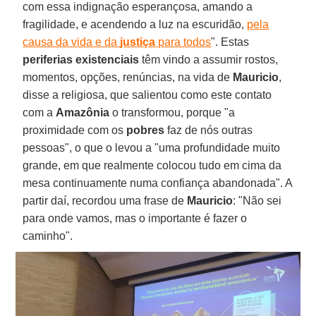
com essa indignação esperançosa, amando a
fragilidade, e acendendo a luz na escuridão,
pela
causa da vida e da
justiça
para todos
". Estas
periferias existenciais
têm vindo a assumir rostos,
momentos, opções, renúncias, na vida de
Mauricio
,
disse a religiosa, que salientou como este contato
com a
Amazônia
o transformou, porque "a
proximidade com os
pobres
faz de nós outras
pessoas", o que o levou a "uma profundidade muito
grande, em que realmente colocou tudo em cima da
mesa continuamente numa confiança abandonada". A
partir daí, recordou uma frase de
Mauricio
: "Não sei
para onde vamos, mas o importante é fazer o
caminho".