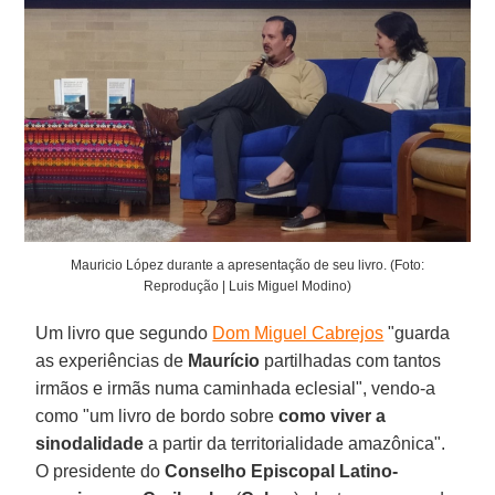
Mauricio López durante a apresentação de seu livro. (Foto:
Reprodução | Luis Miguel Modino)
Um livro que segundo
Dom Miguel Cabrejos
"guarda
as experiências de
Maurício
partilhadas com tantos
irmãos e irmãs numa caminhada eclesial", vendo-a
como "um livro de bordo sobre
como viver a
sinodalidade
a partir da territorialidade amazônica".
O presidente do
Conselho Episcopal Latino-