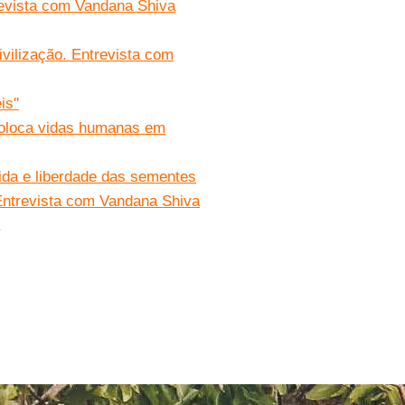
revista com Vandana Shiva
ivilização. Entrevista com
s''
 coloca vidas humanas em
ida e liberdade das sementes
. Entrevista com Vandana Shiva