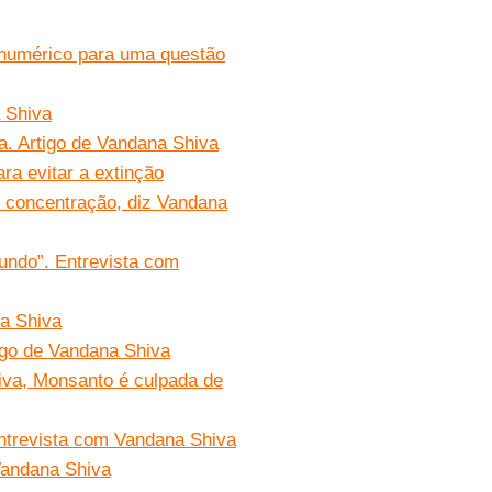
o numérico para uma questão
a Shiva
ra. Artigo de Vandana Shiva
ra evitar a extinção
 concentração, diz Vandana
undo”. Entrevista com
a Shiva
tigo de Vandana Shiva
iva, Monsanto é culpada de
Entrevista com Vandana Shiva
Vandana Shiva