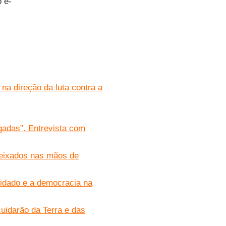
o e-
na direção da luta contra a
igadas”. Entrevista com
deixados nas mãos de
idado e a democracia na
uidarão da Terra e das