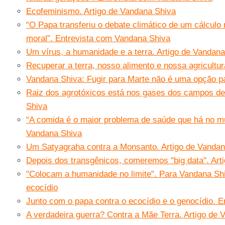
Ecofeminismo. Artigo de Vandana Shiva
“O Papa transferiu o debate climático de um cálcul
moral”. Entrevista com Vandana Shiva
Um vírus, a humanidade e a terra. Artigo de Vandan
Recuperar a terra, nosso alimento e nossa agricultu
Vandana Shiva: Fugir para Marte não é uma opção pa
Raiz dos agrotóxicos está nos gases dos campos de
Shiva
“A comida é o maior problema de saúde que há no m
Vandana Shiva
Um Satyagraha contra a Monsanto. Artigo de Vandan
Depois dos transgênicos, comeremos ''big data''. Ar
"Colocam a humanidade no limite". Para Vandana Sh
ecocídio
Junto com o papa contra o ecocídio e o genocídio. 
A verdadeira guerra? Contra a Mãe Terra. Artigo de 