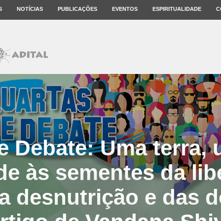
S
NOTÍCIAS
PUBLICAÇÕES
EVENTOS
ESPIRITUALIDADE
C
e Debate: Uma terra,
de às sementes da lib
a desnutrição e das 