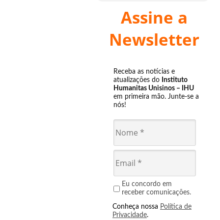
Assine a
Newsletter
Receba as notícias e
atualizações do
Instituto
Humanitas Unisinos – IHU
em primeira mão. Junte-se a
nós!
Eu concordo em
receber comunicações.
Conheça nossa
Política de
Privacidade
.