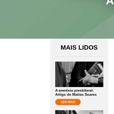
A
MAIS LIDOS
A amnésia presbiteral.
Artigo de Matias Soares
LER MAIS