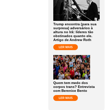
Trump encontra (para sua
surpresa) adversários à
altura no Irã: líderes tão
obstinados quanto ele.
Artigo de Andrew Roth
LER MAIS
Quem tem medo dos
corpos trans? Entrevista
com Berenice Bento
LER MAIS