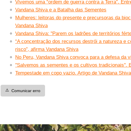
Vivemos uma “ordem de guerra contra a Terra”. Ent
Vandana Shiva e a Batalha das Sementes
Mulheres: leitoras do presente e precursoras da bioc
Vandana Shiva
Vandana Shiva: ''Parem os ladrões de territórios fértei
“A concentração dos recursos destrói a natureza e
risco”, afirma Vandana Shiva
No Peru, Vandana Shiva convoca para a defesa da v
''Salvemos as sementes e os cultivos tradicionais''
Tempestade em copo vazio. Artigo de Vandana Shiva
⚠️
Comunicar erro