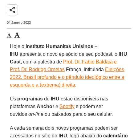
share
04 Janeiro 2023
Hoje o
Instituto Humanitas Unisinos –
IHU
apresenta o novo episódio de seu podcast, o
IHU
Cast
, com a palestra de
Prof. Dr. Fabio Baldaia e
Prof. Dr. Rodrigo Ornelas
França, intitulada
Eleições
2022. Brasil profundo e o pêndulo ideológico entre a
esquerda e a (extrema) direita
.
Os
programas
do
IHU
estão disponíveis nas
plataformas
Anchor
e
Spotify
e podem ser
ouvidos
on-line
ou baixados para o seu celular.
A cada semana dois novos programas podem ser
acessados no sítio do
IHU
, logo abaixo do
calendário