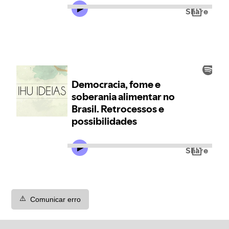
⚠️
Comunicar erro