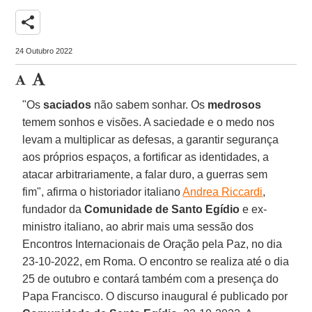
share
24 Outubro 2022
"Os
saciados
não sabem sonhar. Os
medrosos
temem sonhos e visões. A saciedade e o medo nos
levam a multiplicar as defesas, a garantir segurança
aos próprios espaços, a fortificar as identidades, a
atacar arbitrariamente, a falar duro, a guerras sem
fim", afirma o historiador italiano
Andrea Riccardi
,
fundador da
Comunidade de Santo Egídio
e ex-
ministro italiano, ao abrir mais uma sessão dos
Encontros Internacionais de Oração pela Paz, no dia
23-10-2022, em Roma. O encontro se realiza até o dia
25 de outubro e contará também com a presença do
Papa Francisco. O discurso inaugural é publicado por