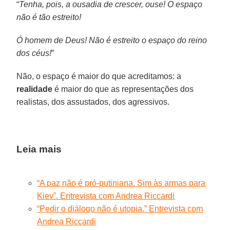
“
Tenha, pois, a ousadia de crescer, ouse! O espaço
não é tão estreito!
Ó homem de Deus! Não é estreito o espaço do reino
dos céus!
”
Não, o espaço é maior do que acreditamos: a
realidade
é maior do que as representações dos
realistas, dos assustados, dos agressivos.
Leia mais
“A paz não é pró-putiniana. Sim às armas para
Kiev”. Entrevista com Andrea Riccardi
“Pedir o diálogo não é utopia.” Entrevista com
Andrea Riccardi