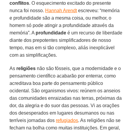
conflitos
. O esquecimento excitado do presente
nunca foi nosso.
Hannah Arendt
escreveu: “memória
e profundidade são a mesma coisa, ou melhor, o
homem só pode atingir a profundidade através da
memória”. A
profundidade
é um recurso de liberdade
diante dos prepotentes simplificadores de nosso
tempo, mas em si tão complexo, aliás inexplicável
com as simplificações.
As
religiões
não são fósseis, que a modernidade e o
pensamento científico acabarão por enterrar, como
acreditava boa parte do pensamento público
ocidental. São organismos vivos: reúnem os anseios
das comunidades enraizadas nas terras, próximas da
dor, da alegria e do suor das pessoas. Vi as orações
dos desesperados em lugares desumanos ou nas
terríveis jornadas dos
refugiados
. As religiões não se
fecham na bolha como muitas instituições. Em geral,