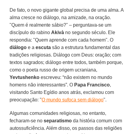
De fato, o novo gigante global precisa de uma alma. A
alma cresce no diálogo, na amizade, na oração.
"Quem é realmente sábio?" – perguntava-se um
discípulo do rabino
Akivà
no segundo século. Ele
respondia: "Quem aprende com cada homem". O
diálogo
e a
escuta
são a estrutura fundamental das
tradições religiosas. Diálogo com Deus: oração; com
textos sagrados; diálogo entre todos, também porque,
como o poeta russo de origem ucraniana,
Yevtushenko
escreveu: “não existem no mundo
homens não interessantes”. O
Papa Francisco
,
visitando Santo Egídio anos atrás, exclamou com
preocupação: "
O mundo sufoca sem diálogo
".
Algumas comunidades religiosas, no entanto,
fecharam-se no
separatismo
da história comum com
autossuficiência. Além disso, os passos das religiões