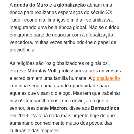
A
queda do Muro
e a
globalização
abriam uma
época para realizar as esperanças do século XX.
Tudo - economia, finanças e mídia - se unificava,
inaugurando uma bela época global. Não se cuidou
em grande parte de negociar com a globalização
vencedora, muitas vezes atribuindo-lhe o papel de
providência.
As religiões são “os globalizadores originários”,
escreve
Miroslav Volf
; professam valores universais
e acreditam em uma família humana. A
globalização
continua sendo uma grande oportunidade para
aqueles que visam o diálogo. Mas tem que trabalhar
nisso! Compartilhamos com convicção o que o
senhor, presidente
Macron
, disse aos
Bernardinos
em 2018: "Não há nada mais urgente hoje do que
aumentar o conhecimento mútuo dos povos, das
culturas e das religiões".