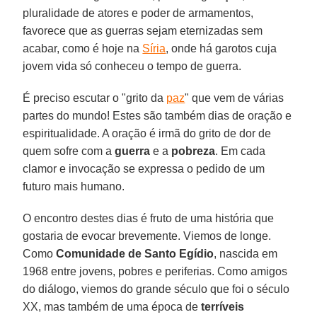
pluralidade de atores e poder de armamentos,
favorece que as guerras sejam eternizadas sem
acabar, como é hoje na
Síria
, onde há garotos cuja
jovem vida só conheceu o tempo de guerra.
É preciso escutar o "grito da
paz
" que vem de várias
partes do mundo! Estes são também dias de oração e
espiritualidade. A oração é irmã do grito de dor de
quem sofre com a
guerra
e a
pobreza
. Em cada
clamor e invocação se expressa o pedido de um
futuro mais humano.
O encontro destes dias é fruto de uma história que
gostaria de evocar brevemente. Viemos de longe.
Como
Comunidade de Santo Egídio
, nascida em
1968 entre jovens, pobres e periferias. Como amigos
do diálogo, viemos do grande século que foi o século
XX, mas também de uma época de
terríveis