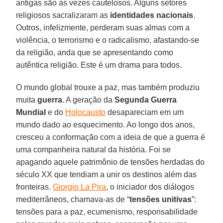
antigas são às vezes cautelosos. Alguns setores
religiosos sacralizaram as
identidades nacionais
.
Outros, infelizmente, perderam suas almas com a
violência, o terrorismo e o radicalismo, afastando-se
da religião, anda que se apresentando como
autêntica religião. Este é um drama para todos.
O mundo global trouxe a paz, mas também produziu
muita
guerra
. A geração da
Segunda Guerra
Mundial
e do
Holocausto
desapareciam em um
mundo dado ao esquecimento. Ao longo dos anos,
cresceu a conformação com a ideia de que a guerra é
uma companheira natural da história. Foi se
apagando aquele patrimônio de tensões herdadas do
século XX que tendiam a unir os destinos além das
fronteiras.
Giorgio La Pira
, o iniciador dos diálogos
mediterrâneos, chamava-as de “
tensões unitivas
”:
tensões para a paz, ecumenismo, responsabilidade