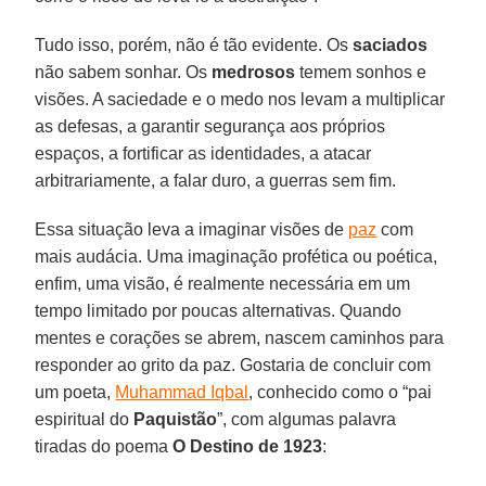
Tudo isso, porém, não é tão evidente. Os
saciados
não sabem sonhar. Os
medrosos
temem sonhos e
visões. A saciedade e o medo nos levam a multiplicar
as defesas, a garantir segurança aos próprios
espaços, a fortificar as identidades, a atacar
arbitrariamente, a falar duro, a guerras sem fim.
Essa situação leva a imaginar visões de
paz
com
mais audácia. Uma imaginação profética ou poética,
enfim, uma visão, é realmente necessária em um
tempo limitado por poucas alternativas. Quando
mentes e corações se abrem, nascem caminhos para
responder ao grito da paz. Gostaria de concluir com
um poeta,
Muhammad Iqbal
, conhecido como o “pai
espiritual do
Paquistão
”, com algumas palavra
tiradas do poema
O Destino de 1923
: