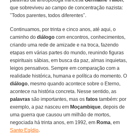
que sobreviveu ao campo de concentração nazista:
"Todos parentes, todos diferentes".
Continuamos, por trinta e cinco anos, até aqui, o
caminho do
diálogo
com encontros, conhecimentos,
criando uma rede de amizade e na troca, fazendo
etapas em várias partes do mundo, reunindo figuras
espirituais sábias, em busca da paz, almas inquietas,
leigos pensativos. Sempre em comparação com a
realidade histórica, humana e política do momento. O
diálogo
, mesmo quando acontece sobre o Eterno,
acontece na história concreta. Nesse sentido, as
palavras
são importantes, mas os
fatos
também: por
exemplo, a paz nasceu em
Moçambique
, depois de
uma guerra que causou um milhão de mortos,
negociada há trinta anos, em 1992, em
Roma
, em
Santo Egídio
.