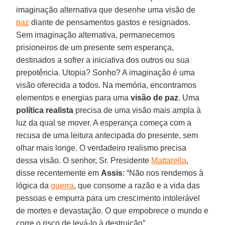
imaginação alternativa que desenhe uma visão de
paz
diante de pensamentos gastos e resignados.
Sem imaginação alternativa, permanecemos
prisioneiros de um presente sem esperança,
destinados a sofrer a iniciativa dos outros ou sua
prepotência. Utopia? Sonho? A imaginação é uma
visão oferecida a todos. Na memória, encontramos
elementos e energias para uma
visão de paz
. Uma
política realista
precisa de uma visão mais ampla à
luz da qual se mover. A esperança começa com a
recusa de uma leitura antecipada do presente, sem
olhar mais longe. O verdadeiro realismo precisa
dessa visão. O senhor, Sr. Presidente
Mattarella
,
disse recentemente em
Assis
: “Não nos rendemos à
lógica da
guerra
, que consome a razão e a vida das
pessoas e empurra para um crescimento intolerável
de mortes e devastação. O que empobrece o mundo e
corre o risco de levá-lo à destruição”.